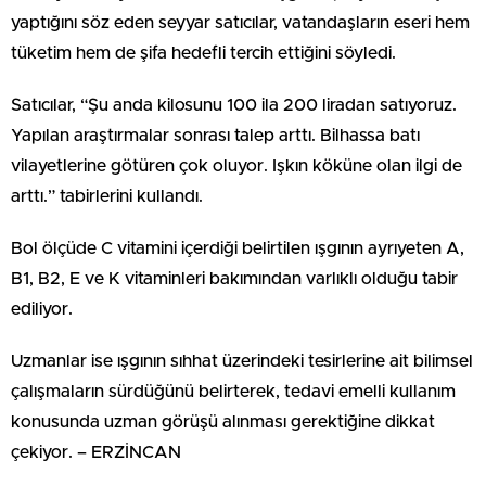
yaptığını söz eden seyyar satıcılar, vatandaşların eseri hem
tüketim hem de şifa hedefli tercih ettiğini söyledi.
Satıcılar, “Şu anda kilosunu 100 ila 200 liradan satıyoruz.
Yapılan araştırmalar sonrası talep arttı. Bilhassa batı
vilayetlerine götüren çok oluyor. Işkın köküne olan ilgi de
arttı.” tabirlerini kullandı.
Bol ölçüde C vitamini içerdiği belirtilen ışgının ayrıyeten A,
B1, B2, E ve K vitaminleri bakımından varlıklı olduğu tabir
ediliyor.
Uzmanlar ise ışgının sıhhat üzerindeki tesirlerine ait bilimsel
çalışmaların sürdüğünü belirterek, tedavi emelli kullanım
konusunda uzman görüşü alınması gerektiğine dikkat
çekiyor. – ERZİNCAN