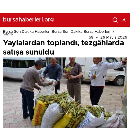
bursahaberleri.org
Bursa Son Dakika Haberleri Bursa Son Dakika Bursa Haberleri
Sağlık
59
26 Mayıs 2026
Yaylalardan toplandı, tezgâhlarda
satışa sunuldu