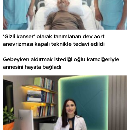
‘Gizli kanser’ olarak tanımlanan dev aort
anevrizması kapalı teknikle tedavi edildi
Gebeyken aldırmak istediği oğlu karaciğeriyle
annesini hayata bağladı