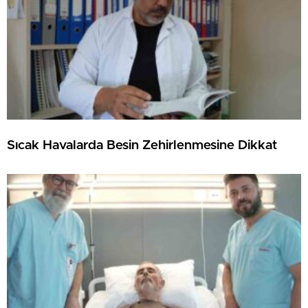
Sıcak Havalarda Besin Zehirlenmesine Dikkat