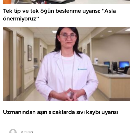
Tek tip ve tek öğün beslenme uyarısı: “Asla
önermiyoruz”
Uzmanından aşırı sıcaklarda sıvı kaybı uyarısı