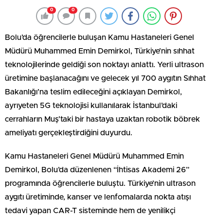
0
0
Bolu’da öğrencilerle buluşan Kamu Hastaneleri Genel
Müdürü Muhammed Emin Demirkol, Türkiye’nin sıhhat
teknolojilerinde geldiği son noktayı anlattı. Yerli ultrason
üretimine başlanacağını ve gelecek yıl 700 aygıtın Sıhhat
Bakanlığı’na teslim edileceğini açıklayan Demirkol,
ayrıyeten 5G teknolojisi kullanılarak İstanbul’daki
cerrahların Muş’taki bir hastaya uzaktan robotik böbrek
ameliyatı gerçekleştirdiğini duyurdu.
Kamu Hastaneleri Genel Müdürü Muhammed Emin
Demirkol, Bolu’da düzenlenen “İhtisas Akademi 26”
programında öğrencilerle buluştu. Türkiye’nin ultrason
aygıtı üretiminde, kanser ve lenfomalarda nokta atışı
tedavi yapan CAR-T sisteminde hem de yenilikçi