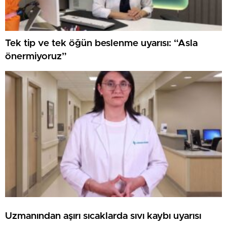
Tek tip ve tek öğün beslenme uyarısı: “Asla
önermiyoruz”
Uzmanından aşırı sıcaklarda sıvı kaybı uyarısı