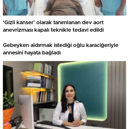
‘Gizli kanser’ olarak tanımlanan dev aort
anevrizması kapalı teknikle tedavi edildi
Gebeyken aldırmak istediği oğlu karaciğeriyle
annesini hayata bağladı