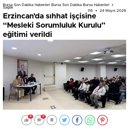
Bursa Son Dakika Haberleri Bursa Son Dakika Bursa Haberleri
Sağlık
116
24 Mayıs 2026
Erzincan’da sıhhat işçisine
“Mesleki Sorumluluk Kurulu”
eğitimi verildi
0
0