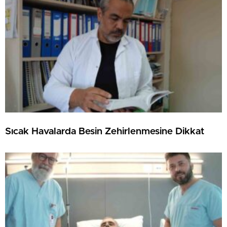
Sıcak Havalarda Besin Zehirlenmesine Dikkat