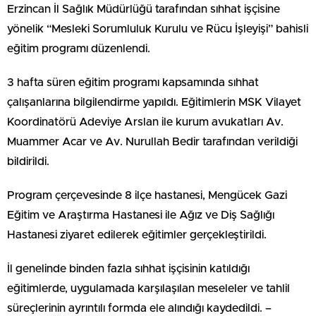
Erzincan İl Sağlık Müdürlüğü tarafından sıhhat işçisine
yönelik “Mesleki Sorumluluk Kurulu ve Rücu İşleyişi” bahisli
eğitim programı düzenlendi.
3 hafta süren eğitim programı kapsamında sıhhat
çalışanlarına bilgilendirme yapıldı. Eğitimlerin MSK Vilayet
Koordinatörü Adeviye Arslan ile kurum avukatları Av.
Muammer Acar ve Av. Nurullah Bedir tarafından verildiği
bildirildi.
Program çerçevesinde 8 ilçe hastanesi, Mengücek Gazi
Eğitim ve Araştırma Hastanesi ile Ağız ve Diş Sağlığı
Hastanesi ziyaret edilerek eğitimler gerçekleştirildi.
İl genelinde binden fazla sıhhat işçisinin katıldığı
eğitimlerde, uygulamada karşılaşılan meseleler ve tahlil
süreçlerinin ayrıntılı formda ele alındığı kaydedildi. –