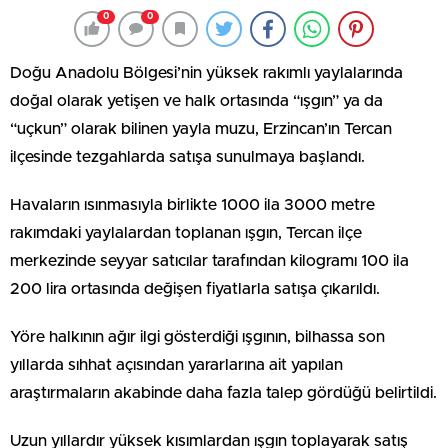
0
0
Doğu Anadolu Bölgesi’nin yüksek rakımlı yaylalarında
doğal olarak yetişen ve halk ortasında “ışgın” ya da
“uçkun” olarak bilinen yayla muzu, Erzincan’ın Tercan
ilçesinde tezgahlarda satışa sunulmaya başlandı.
Havaların ısınmasıyla birlikte 1000 ila 3000 metre
rakımdaki yaylalardan toplanan ışgın, Tercan ilçe
merkezinde seyyar satıcılar tarafından kilogramı 100 ila
200 lira ortasında değişen fiyatlarla satışa çıkarıldı.
Yöre halkının ağır ilgi gösterdiği ışgının, bilhassa son
yıllarda sıhhat açısından yararlarına ait yapılan
araştırmaların akabinde daha fazla talep gördüğü belirtildi.
Uzun yıllardır yüksek kısımlardan ışgın toplayarak satış