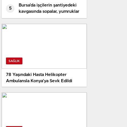
Bursa’da işçilerin şantiyedeki
5
kavgasında sopalar, yumruklar
havada uçuştu
SAĞLIK
78 Yaşındaki Hasta Helikopter
Ambulansla Konya’ya Sevk Edildi