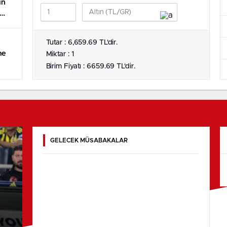
in
Tutar : 6,659.69 TL'dir.
me
Miktar : 1
Birim Fiyatı : 6659.69 TL'dir.
GELECEK MÜSABAKALAR