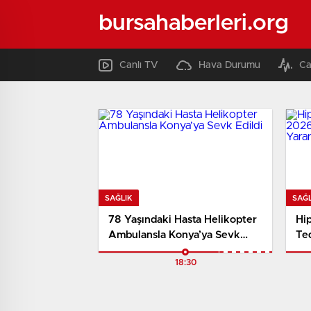
bursahaberleri.org
Canlı TV
Hava Durumu
Ca
SAĞLIK
SAĞL
78 Yaşındaki Hasta Helikopter
Hi
Ambulansla Konya’ya Sevk
Te
Edildi
Bin
18:30