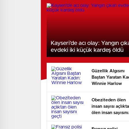
Kayseri’de acı olay: Yangın çık
evdeki iki küçük kardeş öldü
Güzellik Algısını
Baştan Yaratan Ka
Winnie Harlow
Obeziteden ölen
insan sayısı açlıkt
ölen insan sayısını
geçti