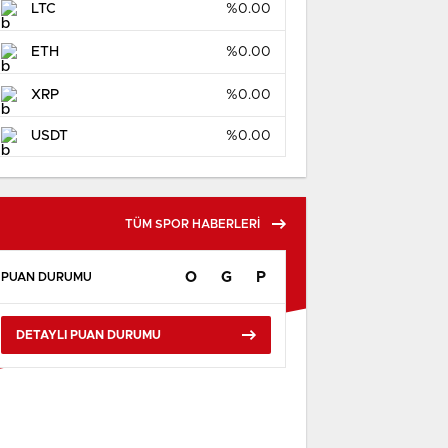
LTC
%0.00
ETH
%0.00
XRP
%0.00
USDT
%0.00
TÜM SPOR HABERLERİ
O
G
P
PUAN DURUMU
DETAYLI PUAN DURUMU