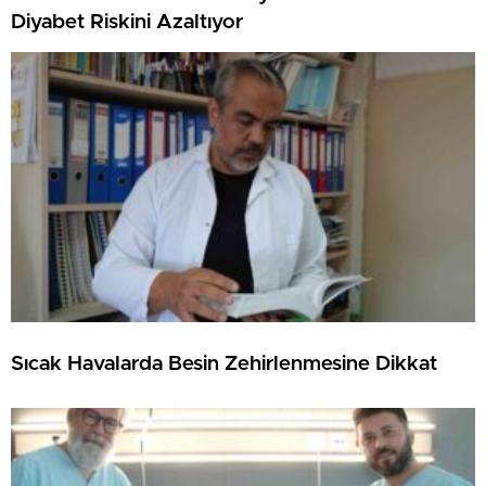
Diyabet Riskini Azaltıyor
Sıcak Havalarda Besin Zehirlenmesine Dikkat