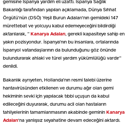
gemisine İspanya yardım eli uzattı. İspanya Sağlık
Bakanlığı tarafından yapılan açıklamada, Dünya Sıhhat
Örgütü’nün (DSÖ) Yeşil Burun Adaları’nın gemideki 147
mürettebat ve yolcuyu kabul edemeyeceğini bildirdiği
aktarılarak, ”
Kanarya Adaları
, gerekli kapasiteye sahip en
yakın pozisyondur. İspanya’nın bu insanlara, ortalarında
İspanyol vatandaşlarının da bulunduğunu göz önünde
bulundurarak ahlaki ve türel yardım yükümlülüğü vardır”
denildi.
Bakanlık ayrıyeten, Hollanda’nın resmi talebi üzerine
hantavirüsünden etkilenen ve durumu ağır olan gemi
hekiminin sevki için yapılacak tıbbi uçuşun da kabul
edileceğini duyurarak, durumu acil olan hastaların
tahliyelerinin tamamlanmasının akabinde geminin
Kanarya
Adaları
‘na yanlışsız seyahatine devam edeceğini aktardı.