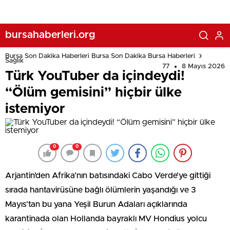
bursahaberleri.org
Bursa Son Dakika Haberleri Bursa Son Dakika Bursa Haberleri
Sağlık
77
8 Mayıs 2026
Türk YouTuber da içindeydi!
“Ölüm gemisini” hiçbir ülke
istemiyor
0
0
Arjantin’den Afrika’nın batısındaki Cabo Verde’ye gittiği
sırada hantavirüsüne bağlı ölümlerin yaşandığı ve 3
Mayıs’tan bu yana Yeşil Burun Adaları açıklarında
karantinada olan Hollanda bayraklı MV Hondius yolcu