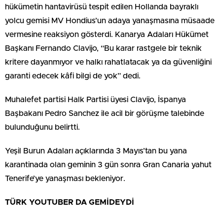
hükümetin hantavirüsü tespit edilen Hollanda bayraklı
yolcu gemisi MV Hondius’un adaya yanaşmasına müsaade
vermesine reaksiyon gösterdi. Kanarya Adaları Hükümet
Başkanı Fernando Clavijo, “Bu karar rastgele bir teknik
kritere dayanmıyor ve halkı rahatlatacak ya da güvenliğini
garanti edecek kâfi bilgi de yok” dedi.
Muhalefet partisi Halk Partisi üyesi Clavijo, İspanya
Başbakanı Pedro Sanchez ile acil bir görüşme talebinde
bulunduğunu belirtti.
Yeşil Burun Adaları açıklarında 3 Mayıs’tan bu yana
karantinada olan geminin 3 gün sonra Gran Canaria yahut
Tenerife’ye yanaşması bekleniyor.
TÜRK YOUTUBER DA GEMİDEYDİ