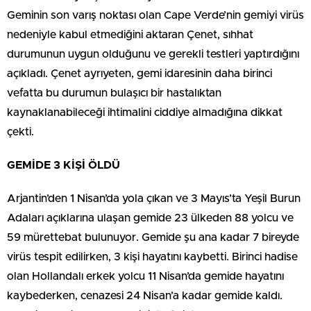
Geminin son varış noktası olan Cape Verde’nin gemiyi virüs
nedeniyle kabul etmediğini aktaran Çenet, sıhhat
durumunun uygun olduğunu ve gerekli testleri yaptırdığını
açıkladı. Çenet ayrıyeten, gemi idaresinin daha birinci
vefatta bu durumun bulaşıcı bir hastalıktan
kaynaklanabileceği ihtimalini ciddiye almadığına dikkat
çekti.
GEMİDE 3 KİŞİ ÖLDÜ
Arjantin’den 1 Nisan’da yola çıkan ve 3 Mayıs’ta Yeşil Burun
Adaları açıklarına ulaşan gemide 23 ülkeden 88 yolcu ve
59 mürettebat bulunuyor. Gemide şu ana kadar 7 bireyde
virüs tespit edilirken, 3 kişi hayatını kaybetti. Birinci hadise
olan Hollandalı erkek yolcu 11 Nisan’da gemide hayatını
kaybederken, cenazesi 24 Nisan’a kadar gemide kaldı.