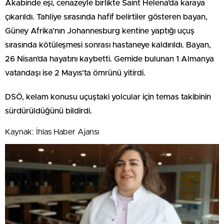
Akabinde eşi, cenazeyle birlikte Saint Helena’da karaya
çıkarıldı. Tahliye sırasında hafif belirtiler gösteren bayan,
Güney Afrika’nın Johannesburg kentine yaptığı uçuş
sırasında kötüleşmesi sonrası hastaneye kaldırıldı. Bayan,
26 Nisan’da hayatını kaybetti. Gemide bulunan 1 Almanya
vatandaşı ise 2 Mayıs’ta ömrünü yitirdi.
DSÖ, kelam konusu uçuştaki yolcular için temas takibinin
sürdürüldüğünü bildirdi.
Kaynak: İhlas Haber Ajansı