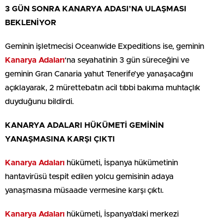
3 GÜN SONRA KANARYA ADASI’NA ULAŞMASI
BEKLENİYOR
Geminin işletmecisi Oceanwide Expeditions ise, geminin
Kanarya Adaları
‘na seyahatinin 3 gün süreceğini ve
geminin Gran Canaria yahut Tenerife’ye yanaşacağını
açıklayarak, 2 mürettebatın acil tıbbi bakıma muhtaçlık
duyduğunu bildirdi.
KANARYA ADALARI HÜKÜMETİ GEMİNİN
YANAŞMASINA KARŞI ÇIKTI
Kanarya Adaları
hükümeti, İspanya hükümetinin
hantavirüsü tespit edilen yolcu gemisinin adaya
yanaşmasına müsaade vermesine karşı çıktı.
Kanarya Adaları
hükümeti, İspanya’daki merkezi