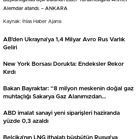
Alemdar atandı. – ANKARA
Kaynak: İhlas Haber Ajansı
AB’den Ukrayna’ya 1,4 Milyar Avro Rus Varlık
Geliri
New York Borsası Dorukta: Endeksler Rekor
Kırdı
Bakan Bayraktar: “8 milyon meskenin doğal gaz
muhtaçlığı Sakarya Gaz Alanımızdan
sağlanacak”
ABD imalat sanayi yeni siparişleri haziranda
yüzde 0,3 azaldı
Belçika’nın LNG ithalatı büsbütün Rusya’ya