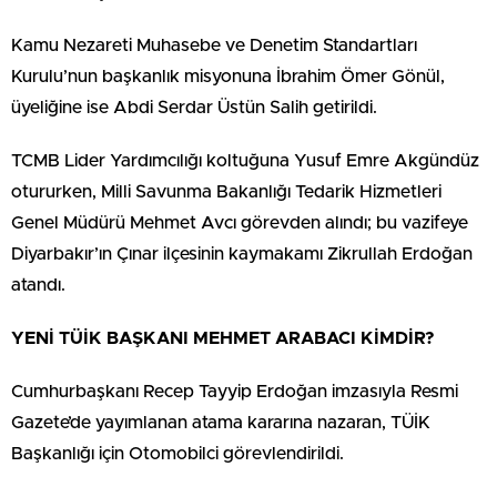
Kamu Nezareti Muhasebe ve Denetim Standartları
Kurulu’nun başkanlık misyonuna İbrahim Ömer Gönül,
üyeliğine ise Abdi Serdar Üstün Salih getirildi.
TCMB Lider Yardımcılığı koltuğuna Yusuf Emre Akgündüz
otururken, Milli Savunma Bakanlığı Tedarik Hizmetleri
Genel Müdürü Mehmet Avcı görevden alındı; bu vazifeye
Diyarbakır’ın Çınar ilçesinin kaymakamı Zikrullah Erdoğan
atandı.
YENİ TÜİK BAŞKANI MEHMET ARABACI KİMDİR?
Cumhurbaşkanı Recep Tayyip Erdoğan imzasıyla Resmi
Gazete’de yayımlanan atama kararına nazaran, TÜİK
Başkanlığı için Otomobilci görevlendirildi.