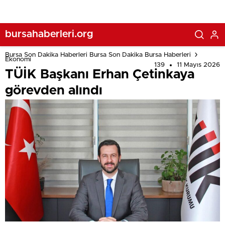
bursahaberleri.org
Bursa Son Dakika Haberleri Bursa Son Dakika Bursa Haberleri
Ekonomi
139
11 Mayıs 2026
TÜİK Başkanı Erhan Çetinkaya
görevden alındı