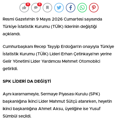
0
0
Resmi Gazete’nin 9 Mayıs 2026 Cumartesi sayısında
Türkiye İstatistik Kurumu (TÜİK) liderinin değiştiği
açıklandı.
Cumhurbaşkanı Recep Tayyip Erdoğan’ın onayıyla Türkiye
İstatistik Kurumu (TÜİK) Lideri Erhan Çetinkaya’nın yerine
Gelir Yönetimi Lider Yardımcısı Mehmet Otomobilci
getirildi.
SPK LİDERİ DA DEĞİŞTİ
Aynı kararnameyle, Sermaye Piyasası Kurulu (SPK)
başkanlığına İkinci Lider Mahmut Sütçü atanırken, heyetin
ikinci başkanlığına Ahmet Aksu, üyeliğine ise Yusuf
Sümbül seçildi.