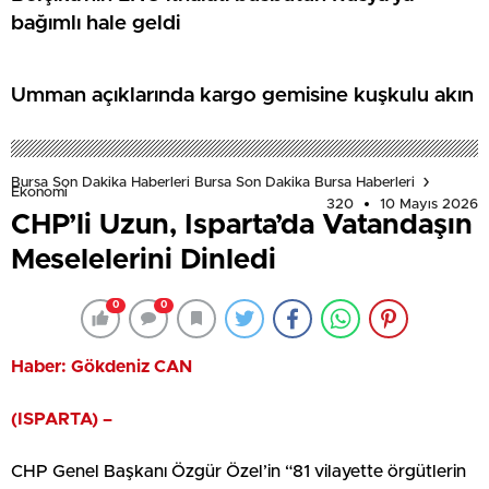
bağımlı hale geldi
Umman açıklarında kargo gemisine kuşkulu akın
Bursa Son Dakika Haberleri Bursa Son Dakika Bursa Haberleri
Ekonomi
320
10 Mayıs 2026
CHP’li Uzun, Isparta’da Vatandaşın
Meselelerini Dinledi
0
0
Haber: Gökdeniz CAN
(ISPARTA) –
CHP Genel Başkanı Özgür Özel’in “81 vilayette örgütlerin