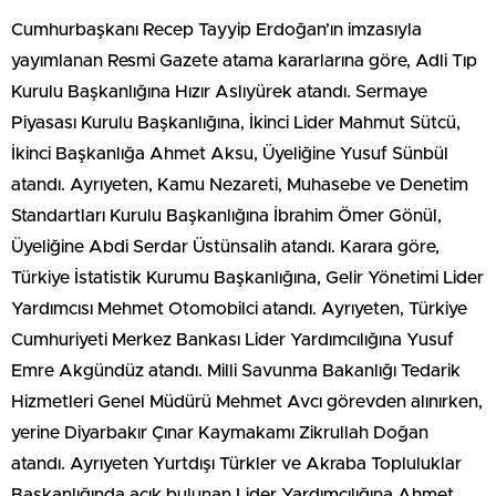
Cumhurbaşkanı Recep Tayyip Erdoğan’ın imzasıyla
yayımlanan Resmi Gazete atama kararlarına göre, Adli Tıp
Kurulu Başkanlığına Hızır Aslıyürek atandı. Sermaye
Piyasası Kurulu Başkanlığına, İkinci Lider Mahmut Sütcü,
İkinci Başkanlığa Ahmet Aksu, Üyeliğine Yusuf Sünbül
atandı. Ayrıyeten, Kamu Nezareti, Muhasebe ve Denetim
Standartları Kurulu Başkanlığına İbrahim Ömer Gönül,
Üyeliğine Abdi Serdar Üstünsalih atandı. Karara göre,
Türkiye İstatistik Kurumu Başkanlığına, Gelir Yönetimi Lider
Yardımcısı Mehmet Otomobilci atandı. Ayrıyeten, Türkiye
Cumhuriyeti Merkez Bankası Lider Yardımcılığına Yusuf
Emre Akgündüz atandı. Milli Savunma Bakanlığı Tedarik
Hizmetleri Genel Müdürü Mehmet Avcı görevden alınırken,
yerine Diyarbakır Çınar Kaymakamı Zikrullah Doğan
atandı. Ayrıyeten Yurtdışı Türkler ve Akraba Topluluklar
Başkanlığında açık bulunan Lider Yardımcılığına Ahmet