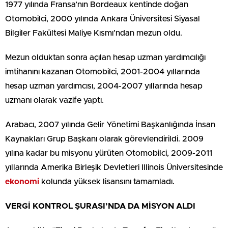
1977 yılında Fransa’nın Bordeaux kentinde doğan
Otomobilci, 2000 yılında Ankara Üniversitesi Siyasal
Bilgiler Fakültesi Maliye Kısmı’ndan mezun oldu.
Mezun olduktan sonra açılan hesap uzman yardımcılığı
imtihanını kazanan Otomobilci, 2001-2004 yıllarında
hesap uzman yardımcısı, 2004-2007 yıllarında hesap
uzmanı olarak vazife yaptı.
Arabacı, 2007 yılında Gelir Yönetimi Başkanlığında İnsan
Kaynakları Grup Başkanı olarak görevlendirildi. 2009
yılına kadar bu misyonu yürüten Otomobilci, 2009-2011
yıllarında Amerika Birleşik Devletleri Illinois Üniversitesinde
ekonomi
kolunda yüksek lisansını tamamladı.
VERGİ KONTROL ŞURASI’NDA DA MİSYON ALDI