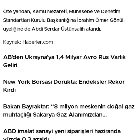
Öte yandan, Kamu Nezareti, Muhasebe ve Denetim
Standartları Kurulu Başkanlığına İbrahim Ömer Gönül,
üyeliğine de Abdi Serdar Üstünsalih atandı.
Kaynak: Haberler.com
AB’den Ukrayna’ya 1,4 Milyar Avro Rus Varlık
Geliri
New York Borsası Dorukta: Endeksler Rekor
Kırdı
Bakan Bayraktar: “8 milyon meskenin doğal gaz
muhtaçlığı Sakarya Gaz Alanımızdan
sağlanacak”
ABD imalat sanayi yeni siparişleri haziranda
yüzde 0,3 azaldı