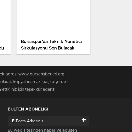
Bursaspor’da Teknik Yönetici
ldu
Sirkülasyonu Son Bulacak
 tek adresi www.bursahaberleri.org
iz olarak kopyalanamaz, başka yerde
ettiğiniz için teşekkür ederiz.
BÜLTEN ABONELİĞİ
+
Bu web sitesinden haber ve ebülten