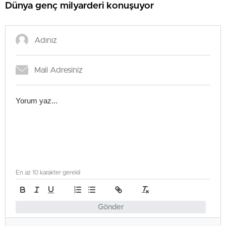
Dünya genç milyarderi konuşuyor
En az 10 karakter gerekli
Gönder