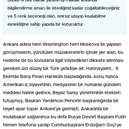
Burası örnek olarak yaratılmış makale arasında
bilgilendirme amacı ile istediğiniz kadar çoğaltabileceğiniz
ve 5 renk seçeneği olan, sınırsız uzayıp kısalabilme
esnekliğine sahip yapıda bir kutucuktur.
Ankara adına hem Washington hem Moskova ile yapılan
görüşmelerin, yürütülen müzakerelerin içinde yer alan, bu
nedenle de bu konularla ilgili söyledikleri dikkate alınması
gereken üst düzey bir Türk yetkiliye ait. Hatırlayalım… 9
Ekim’de Barış Pınarı Harekâtı başladığında, konu hızlıca
Amerikan iç siyasetinin, medyasının bir numaralı gündem
maddesi haline gelince, Beyaz Saray yönetiminin etekleri
tutuşmuş, Başkan Yardımcısı Pence’in başkanlığında bir
heyet apar topar Ankara’ya gelmişti. Ankara’da bir
mutabakat sağlanınca bu defa Rusya Devlet Başkanı Putin
hemen telefona sarılıp Cumhurbaşkanı Erdoğan’ı Soçi’ye