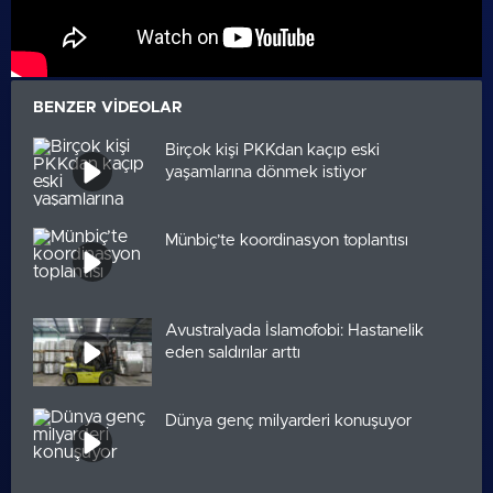
BENZER VIDEOLAR
Birçok kişi PKKdan kaçıp eski
yaşamlarına dönmek istiyor
Münbiç’te koordinasyon toplantısı
Avustralyada İslamofobi: Hastanelik
eden saldırılar arttı
Dünya genç milyarderi konuşuyor