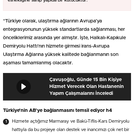
esnekliğine sahip yapıda bir kutucuktur.
“Türkiye olarak, ulaştırma ağlarının Avrupa’ya
entegrasyonunun yüksek standartlarda sağlanması, her
önceliklerimiz arasında yer almıştır. İşte, Halkalı-Kapıkule
Demiryolu Hattı’nın hizmete girmesi irans-Avrupa
Ulaştırma Ağlarına yüksek kalitede bağlanmanın son
aşaması tamamlanmış olacaktır.
Çavuşoğlu, Günde 15 Bin Kişiye
Hizmet Verecek Olan Hastanenin
Yapım Çalışmalarını İnceledi
Türkiye’nin AB’ye bağlanmasını temsil ediyor h4
Hizmete açtığımız Marmaray ve Bakü-Tiflis-Kars Demiryolu
hattıyla da bu projeye olan destek ve inancımızı çok net bir