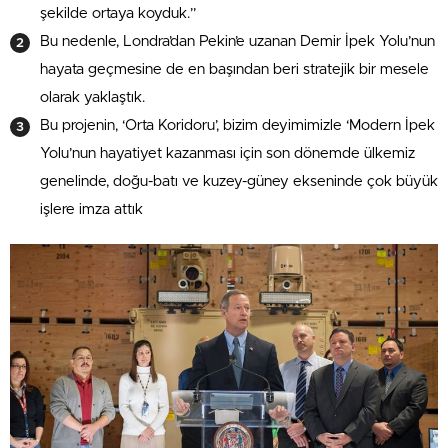
şekilde ortaya koyduk.”
Bu nedenle, Londra’dan Pekin’e uzanan Demir İpek Yolu’nun
hayata geçmesine de en başından beri stratejik bir mesele
olarak yaklaştık.
Bu projenin, ‘Orta Koridoru’, bizim deyimimizle ‘Modern İpek
Yolu’nun hayatiyet kazanması için son dönemde ülkemiz
genelinde, doğu-batı ve kuzey-güney ekseninde çok büyük
işlere imza attık