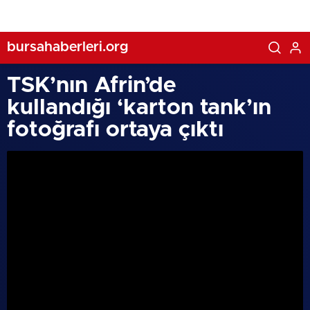
bursahaberleri.org
TSK’nın Afrin’de
kullandığı ‘karton tank’ın
fotoğrafı ortaya çıktı