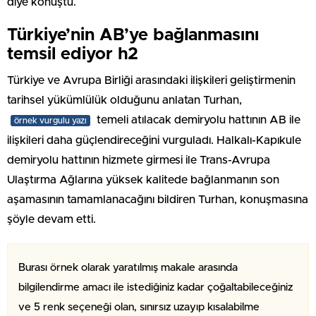
diye konuştu.
Türkiye’nin AB’ye bağlanmasını
temsil ediyor h2
Türkiye ve Avrupa Birliği arasındaki ilişkileri geliştirmenin
tarihsel yükümlülük olduğunu anlatan Turhan,
temeli atılacak demiryolu hattının AB ile
örnek vurgulu yazı
ilişkileri daha güçlendireceğini vurguladı. Halkalı-Kapıkule
demiryolu hattının hizmete girmesi ile Trans-Avrupa
Ulaştırma Ağlarına yüksek kalitede bağlanmanın son
aşamasının tamamlanacağını bildiren Turhan, konuşmasına
şöyle devam etti.
Burası örnek olarak yaratılmış makale arasında
bilgilendirme amacı ile istediğiniz kadar çoğaltabileceğiniz
ve 5 renk seçeneği olan, sınırsız uzayıp kısalabilme