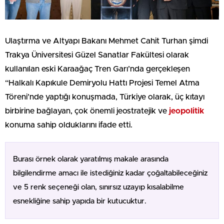
Ulaştırma ve Altyapı Bakanı Mehmet Cahit Turhan şimdi
Trakya Üniversitesi Güzel Sanatlar Fakültesi olarak
kullanılan eski Karaağaç Tren Garı’nda gerçekleşen
“Halkalı Kapıkule Demiryolu Hattı Projesi Temel Atma
Töreni’nde yaptığı konuşmada, Türkiye olarak, üç kıtayı
birbirine bağlayan, çok önemli jeostratejik ve
jeopolitik
konuma sahip olduklarını ifade etti.
Burası örnek olarak yaratılmış makale arasında
bilgilendirme amacı ile istediğiniz kadar çoğaltabileceğiniz
ve 5 renk seçeneği olan, sınırsız uzayıp kısalabilme
esnekliğine sahip yapıda bir kutucuktur.