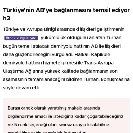
Türkiye’nin AB’ye bağlanmasını temsil ediyor
h3
Türkiye ve Avrupa Birliği arasındaki ilişkileri geliştirmenin
yükümlülük olduğunu anlatan Turhan,
örnek vurgulu yazı
bugün temeli atılacak demiryolu hattının AB ile ilişkileri
daha güçlendireceğini vurguladı. Halkalı-Kapıkule
demiryolu hattının hizmete girmesi ile Trans-Avrupa
Ulaştırma Ağlarına yüksek kalitede bağlanmanın son
aşamasının tamamlanacağını bildiren Turhan, konuşmasına
şöyle devam etti.
Burası örnek olarak yaratılmış makale arasında
bilgilendirme amacı ile istediğiniz kadar çoğaltabileceğiniz
ve 5 renk seçeneği olan, sınırsız uzayıp kısalabilme