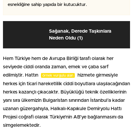
esnekliğine sahip yapıda bir kutucuktur.
Sağanak, Derede Taşkınlara
Neden Oldu (1)
Hem Türkiye hem de Avrupa Birliği tarafı olarak her
seviyede ciddi oranda zaman, emek ve çaba sarf
edilmiştir. Hattın
hizmete girmesiyle
örnek vurgulu alan
herkes için ticari hareketlilik ciddi boyutlara ulaşılacağından
herkes kazançlı çıkacaktır. Büyüklüğü teknik özelliklerinin
yanı sıra ülkemizin Bulgaristan sınırından İstanbul’a kadar
uzanan güzergahıyla, Halkalı-Kapıkule Demiryolu Hattı
Projesi coğrafi olarak Türkiye’nin AB’ye bağlanmasını da
simgelemektedir.