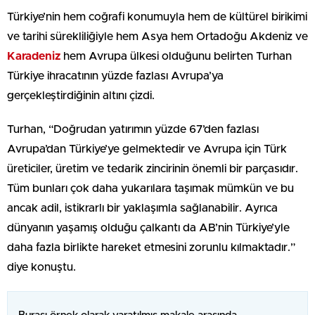
Türkiye’nin hem coğrafi konumuyla hem de kültürel birikimi
ve tarihi sürekliliğiyle hem Asya hem Ortadoğu Akdeniz ve
Karadeniz
hem Avrupa ülkesi olduğunu belirten Turhan
Türkiye ihracatının yüzde fazlası Avrupa’ya
gerçekleştirdiğinin altını çizdi.
Turhan, “Doğrudan yatırımın yüzde 67’den fazlası
Avrupa’dan Türkiye’ye gelmektedir ve Avrupa için Türk
üreticiler, üretim ve tedarik zincirinin önemli bir parçasıdır.
Tüm bunları çok daha yukarılara taşımak mümkün ve bu
ancak adil, istikrarlı bir yaklaşımla sağlanabilir. Ayrıca
dünyanın yaşamış olduğu çalkantı da AB’nin Türkiye’yle
daha fazla birlikte hareket etmesini zorunlu kılmaktadır.”
diye konuştu.