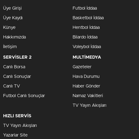
Üye Girişi
Futbol İddaa
Üye Kaydı
Basketbol İddaa
Künye
Hentbol İddaa
Hakkımızda
Bilardo İddaa
İletişim
Voleybol İddaa
SERVİSLER 2
MULTİMEDYA
Canlı Borsa
Gazeteler
Canlı Sonuçlar
Hava Durumu
Canlı TV
Haber Gönder
Futbol Canlı Sonuçlar
Namaz Vakitleri
TV Yayın Akışları
HIZLI SERVİS
TV Yayın Akışları
Yazarlar Site