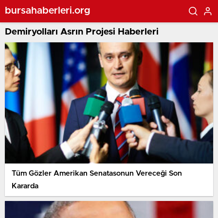
bursahaberleri.org
Demiryolları Asrın Projesi Haberleri
Tüm Gözler Amerikan Senatasonun Vereceği Son
Kararda