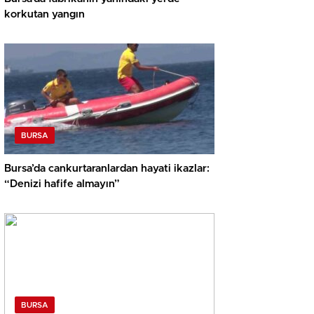
korkutan yangın
BURSA
Bursa’da cankurtaranlardan hayati ikazlar:
“Denizi hafife almayın”
BURSA