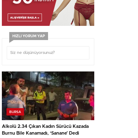
HIZLI YORUM YAP
BURSA
Alkolü 2.34 Çıkan Kadın Sürücü Kazada
Burnu Bile Kanamadı, ‘Sanane’ Dedi