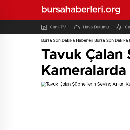
bursahaberleri.org
Canlı TV
Hava Durumu
Ca
Bursa Son Dakika Haberleri Bursa Son Dakika 
Tavuk Çalan Ş
Kameralarda