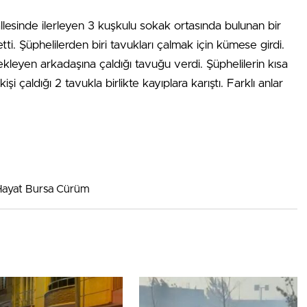
allesinde ilerleyen 3 kuşkulu sokak ortasında bulunan bir
i. Şüphelilerden biri tavukları çalmak için kümese girdi.
kleyen arkadaşına çaldığı tavuğu verdi. Şüphelilerin kısa
i çaldığı 2 tavukla birlikte kayıplara karıştı. Farklı anlar
 Hayat Bursa Cürüm