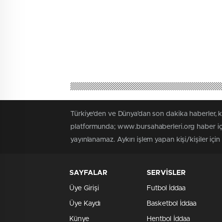
Türkiye'den ve Dünya’dan son dakika haberler, 
platformunda; www.bursahaberleri.org haber içe
yayınlanamaz. Aykırı işlem yapan kişi/kişiler içi
SAYFALAR
SERVİSLER
Üye Girişi
Futbol İddaa
Üye Kaydı
Basketbol İddaa
Künye
Hentbol İddaa