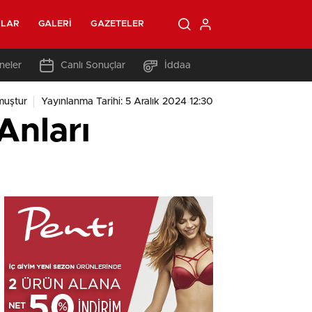
OLAR
GALERI
GAZETELER
neler
Canlı Sonuçlar
İddaa
muştur
Yayınlanma Tarihi: 5 Aralık 2024 12:30
Anları