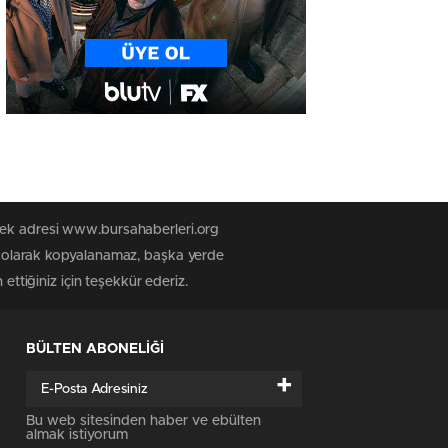
 tek adresi www.bursahaberleri.org
iz olarak kopyalanamaz, başka yerde
ettiğiniz için teşekkür ederiz.
BÜLTEN ABONELİĞİ
+
Bu web sitesinden haber ve ebülten
almak istiyorum