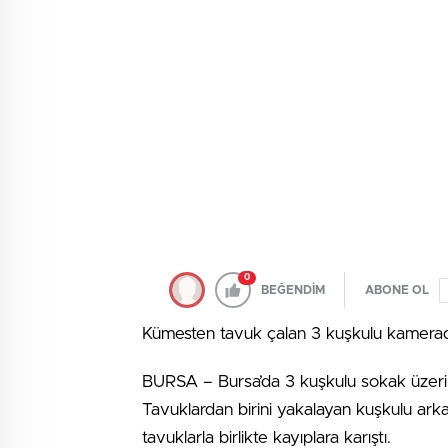
0
BEĞENDİM
ABONE OL
Kümesten tavuk çalan 3 kuşkulu kamera
BURSA – Bursa’da 3 kuşkulu sokak üzerin
Tavuklardan birini yakalayan kuşkulu arka
tavuklarla birlikte kayıplara karıştı.