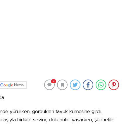
0
News
da
de yürürken, gördükleri tavuk kümesine girdi.
daşıyla birlikte sevinç dolu anlar yaşarken, şüpheliler