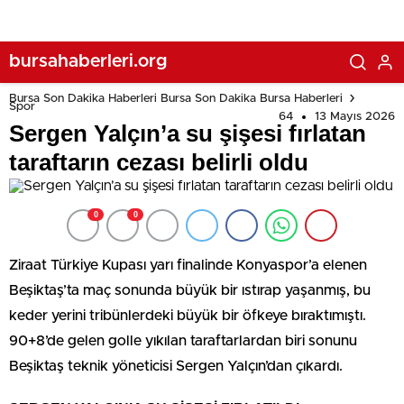
bursahaberleri.org
Bursa Son Dakika Haberleri Bursa Son Dakika Bursa Haberleri
Spor
64
13 Mayıs 2026
Sergen Yalçın’a su şişesi fırlatan
taraftarın cezası belirli oldu
0
0
Ziraat Türkiye Kupası yarı finalinde Konyaspor’a elenen
Beşiktaş’ta maç sonunda büyük bir ıstırap yaşanmış, bu
keder yerini tribünlerdeki büyük bir öfkeye bıraktımıştı.
90+8’de gelen golle yıkılan taraftarlardan biri sonunu
Beşiktaş teknik yöneticisi Sergen Yalçın’dan çıkardı.