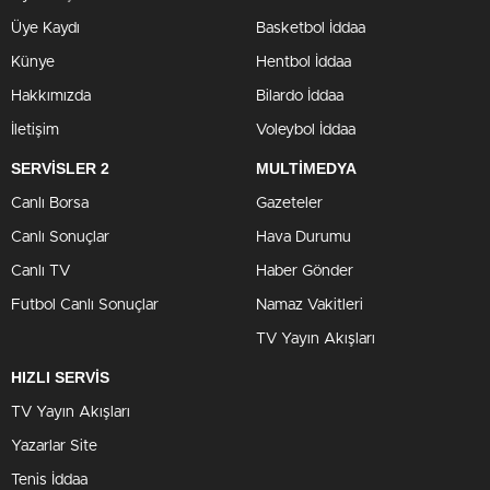
Üye Kaydı
Basketbol İddaa
Künye
Hentbol İddaa
Hakkımızda
Bilardo İddaa
İletişim
Voleybol İddaa
SERVİSLER 2
MULTİMEDYA
Canlı Borsa
Gazeteler
Canlı Sonuçlar
Hava Durumu
Canlı TV
Haber Gönder
Futbol Canlı Sonuçlar
Namaz Vakitleri
TV Yayın Akışları
HIZLI SERVİS
TV Yayın Akışları
Yazarlar Site
Tenis İddaa