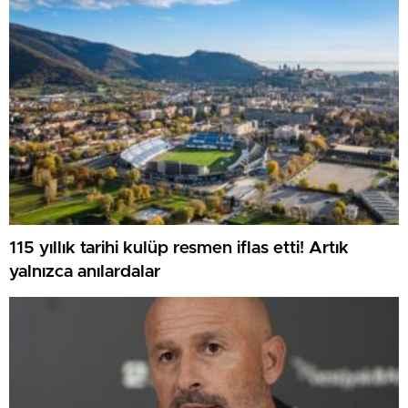
115 yıllık tarihi kulüp resmen iflas etti! Artık
yalnızca anılardalar