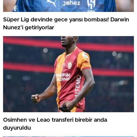
Süper Lig devinde gece yarısı bombası! Darwin
Nunez’i getiriyorlar
Osimhen ve Leao transferi birebir anda
duyuruldu