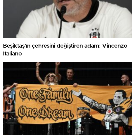
Beşiktaş’ın çehresini değiştiren adam: Vincenzo
Italiano