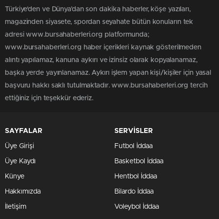
Türkiye'den ve Dünya’dan son dakika haberler, köşe yazıları,
magazinden siyasete, spordan seyahate bütün konuların tek
adresi www.bursahaberleri.org platformunda;
www.bursahaberleri.org haber içerikleri kaynak gösterilmeden
alıntı yapılamaz, kanuna aykırı ve izinsiz olarak kopyalanamaz,
başka yerde yayınlanamaz. Aykırı işlem yapan kişi/kişiler için yasal
başvuru hakkı saklı tutulmaktadır. www.bursahaberleri.org tercih
ettiğiniz için teşekkür ederiz.
SAYFALAR
SERVİSLER
Üye Girişi
Futbol İddaa
Üye Kaydı
Basketbol İddaa
Künye
Hentbol İddaa
Hakkımızda
Bilardo İddaa
İletişim
Voleybol İddaa