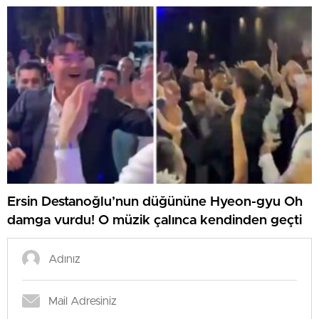
Ersin Destanoğlu’nun düğününe Hyeon-gyu Oh
damga vurdu! O müzik çalınca kendinden geçti