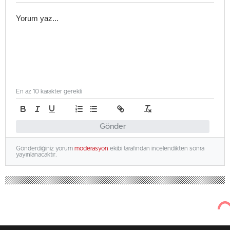
En az 10 karakter gerekli
Gönder
Gönderdiğiniz yorum
moderasyon
ekibi tarafından incelendikten sonra
yayınlanacaktır.