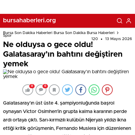
bursahaberleri.org
Bursa Son Dakika Haberleri Bursa Son Dakika Bursa Haberleri
Spor
120
13 Mayıs 2026
Ne olduysa o gece oldu!
Galatasaray’ın bahtını değiştiren
yemek
0
0
Galatasaray’ın üst üste 4. şampiyonluğunda başrol
oynayan Victor Osimhen’in grupta kalma kararının perde
ardı ortaya çıktı. Sarı-kırmızılı kulübün Nijeryalı yıldızı ikna
ettiği kritik görüşmenin, Fernando Muslera için düzenlenen