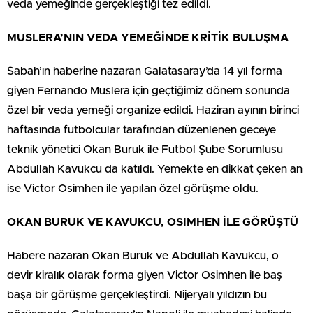
veda yemeğinde gerçekleştiği tez edildi.
MUSLERA’NIN VEDA YEMEĞİNDE KRİTİK BULUŞMA
Sabah’ın haberine nazaran Galatasaray’da 14 yıl forma
giyen Fernando Muslera için geçtiğimiz dönem sonunda
özel bir veda yemeği organize edildi. Haziran ayının birinci
haftasında futbolcular tarafından düzenlenen geceye
teknik yönetici Okan Buruk ile Futbol Şube Sorumlusu
Abdullah Kavukcu da katıldı. Yemekte en dikkat çeken an
ise Victor Osimhen ile yapılan özel görüşme oldu.
OKAN BURUK VE KAVUKCU, OSIMHEN İLE GÖRÜŞTÜ
Habere nazaran Okan Buruk ve Abdullah Kavukcu, o
devir kiralık olarak forma giyen Victor Osimhen ile baş
başa bir görüşme gerçekleştirdi. Nijeryalı yıldızın bu