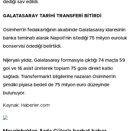
dediği sav edildi.
GALATASARAY TARİHİ TRANSFERİ BİTİRDİ
Osimhen’in fedakarlığının akabinde Galatasaray idaresinin
banka teminatı alarak Napoli’nin istediği 75 milyon euroluk
bonservisi ödediği belirtildi.
Nijeryalı yıldız, Galatasaray formasıyla çıktığı 74 maçta 59
gol ve 16 asist üreterek toplam 75 gole direkt katkı
sağladı. Transfermarkt bilgilerine nazaran Osimhen’in
şimdiki piyasa bedeli de 75 milyon euro düzeyinde
bulunuyor.
Kaynak: Haberler.com