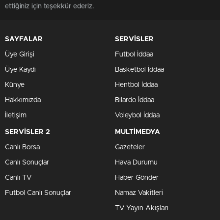
ettiğiniz için teşekkür ederiz.
SAYFALAR
SERVİSLER
Üye Girişi
Futbol İddaa
Üye Kaydı
Basketbol İddaa
Künye
Hentbol İddaa
Hakkımızda
Bilardo İddaa
İletişim
Voleybol İddaa
SERVİSLER 2
MULTİMEDYA
Canlı Borsa
Gazeteler
Canlı Sonuçlar
Hava Durumu
Canlı TV
Haber Gönder
Futbol Canlı Sonuçlar
Namaz Vakitleri
TV Yayın Akışları