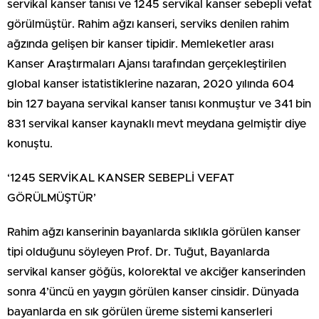
servikal kanser tanısı ve 1245 servikal kanser sebepli vefat
görülmüştür. Rahim ağzı kanseri, serviks denilen rahim
ağzında gelişen bir kanser tipidir. Memleketler arası
Kanser Araştırmaları Ajansı tarafından gerçekleştirilen
global kanser istatistiklerine nazaran, 2020 yılında 604
bin 127 bayana servikal kanser tanısı konmuştur ve 341 bin
831 servikal kanser kaynaklı mevt meydana gelmiştir diye
konuştu.
‘1245 SERVİKAL KANSER SEBEPLİ VEFAT
GÖRÜLMÜŞTÜR’
Rahim ağzı kanserinin bayanlarda sıklıkla görülen kanser
tipi olduğunu söyleyen Prof. Dr. Tuğut, Bayanlarda
servikal kanser göğüs, kolorektal ve akciğer kanserinden
sonra 4’üncü en yaygın görülen kanser cinsidir. Dünyada
bayanlarda en sık görülen üreme sistemi kanserleri