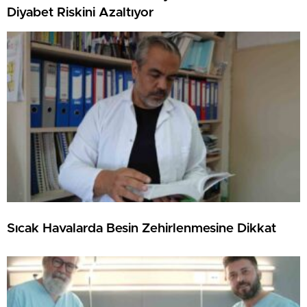
Diyabet Riskini Azaltıyor
Sıcak Havalarda Besin Zehirlenmesine Dikkat