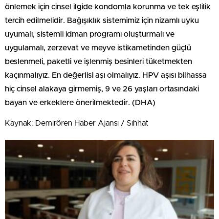
önlemek için cinsel ilgide kondomla korunma ve tek eşlilik
tercih edilmelidir. Bağışıklık sistemimiz için nizamlı uyku
uyumalı, sistemli idman programı oluşturmalı ve
uygulamalı, zerzevat ve meyve istikametinden güçlü
beslenmeli, paketli ve işlenmiş besinleri tüketmekten
kaçınmalıyız. En değerlisi aşı olmalıyız. HPV aşısı bilhassa
hiç cinsel alakaya girmemiş, 9 ve 26 yaşları ortasındaki
bayan ve erkeklere önerilmektedir. (DHA)
Kaynak: Demirören Haber Ajansı / Sıhhat