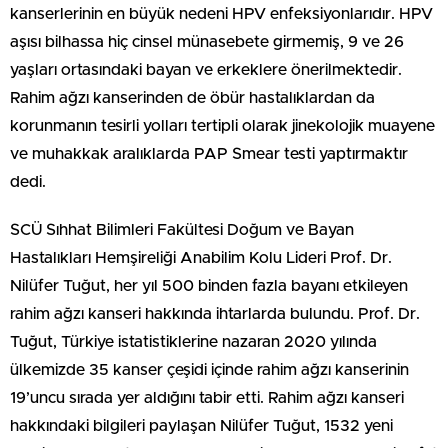
kanserlerinin en büyük nedeni HPV enfeksiyonlarıdır. HPV
aşısı bilhassa hiç cinsel münasebete girmemiş, 9 ve 26
yaşları ortasındaki bayan ve erkeklere önerilmektedir.
Rahim ağzı kanserinden de öbür hastalıklardan da
korunmanın tesirli yolları tertipli olarak jinekolojik muayene
ve muhakkak aralıklarda PAP Smear testi yaptırmaktır
dedi.
SCÜ Sıhhat Bilimleri Fakültesi Doğum ve Bayan
Hastalıkları Hemşireliği Anabilim Kolu Lideri Prof. Dr.
Nilüfer Tuğut, her yıl 500 binden fazla bayanı etkileyen
rahim ağzı kanseri hakkında ihtarlarda bulundu. Prof. Dr.
Tuğut, Türkiye istatistiklerine nazaran 2020 yılında
ülkemizde 35 kanser çeşidi içinde rahim ağzı kanserinin
19’uncu sırada yer aldığını tabir etti. Rahim ağzı kanseri
hakkındaki bilgileri paylaşan Nilüfer Tuğut, 1532 yeni