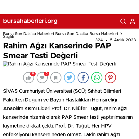
bursahaberleri.org
Bursa Son Dakika Haberleri Bursa Son Dakika Bursa Haberleri
Sağlık
324
5 Aralık 2023
Rahim Ağzı Kanserinde PAP
Smear Testi Değerli
0
0
SİVAS Cumhuriyet Üniversitesi (SCÜ) Sıhhat Bilimleri
Fakültesi Doğum ve Bayan Hastalıkları Hemşireliği
Anabilim Kısmı Lideri Prof. Dr. Nilüfer Tuğut, rahim ağzı
kanserinde nizamlı olarak PAP Smear testi yaptırılmasının
kıymetine dikkat çekti. Prof. Dr. Tuğut, Her HPV
enfeksiyonu kansere neden olmaz. Lakin rahim ağzı