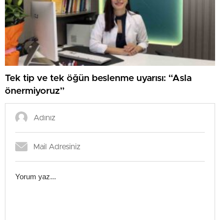
Tek tip ve tek öğün beslenme uyarısı: “Asla
önermiyoruz”