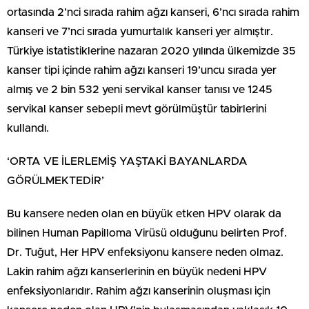
ortasında 2’nci sırada rahim ağzı kanseri, 6’ncı sırada rahim
kanseri ve 7’nci sırada yumurtalık kanseri yer almıştır.
Türkiye istatistiklerine nazaran 2020 yılında ülkemizde 35
kanser tipi içinde rahim ağzı kanseri 19’uncu sırada yer
almış ve 2 bin 532 yeni servikal kanser tanısı ve 1245
servikal kanser sebepli mevt görülmüştür tabirlerini
kullandı.
‘ORTA VE İLERLEMİŞ YAŞTAKİ BAYANLARDA
GÖRÜLMEKTEDİR’
Bu kansere neden olan en büyük etken HPV olarak da
bilinen Human Papilloma Virüsü olduğunu belirten Prof.
Dr. Tuğut, Her HPV enfeksiyonu kansere neden olmaz.
Lakin rahim ağzı kanserlerinin en büyük nedeni HPV
enfeksiyonlarıdır. Rahim ağzı kanserinin oluşması için