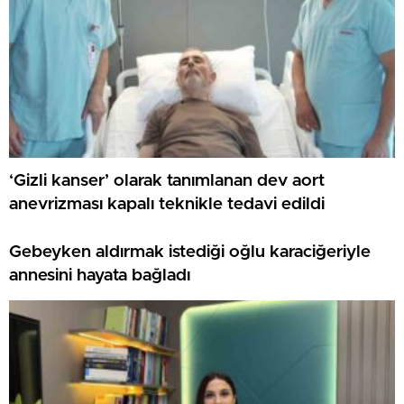
‘Gizli kanser’ olarak tanımlanan dev aort
anevrizması kapalı teknikle tedavi edildi
Gebeyken aldırmak istediği oğlu karaciğeriyle
annesini hayata bağladı