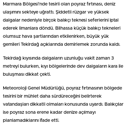
Marmara Bölgesi’nde tesirli olan poyraz fırtınası, deniz
ulaşımını sekteye uğrattı. Şiddetli rüzgar ve yüksek
dalgalar nedeniyle birçok balıkçı teknesi seferlerini iptal
ederek limanlara döndü. Bilhassa küçük balıkçı tekneleri
olumsuz hava şartlarından etkilenirken, büyük yük
gemileri Tekirdağ açıklarında demirlemek zorunda kaldı.
Tekirdağ kıyısında dalgaların uzunluğu vakit zaman 3
metreyi bulurken, kıyı bölgelerinde dev dalgaların kara ile
buluşması dikkat çekti.
Meteoroloji Genel Müdürlüğü, poyraz fırtınasının bölgede
tesirini bir mühlet daha sürdüreceğini belirterek
vatandaşları dikkatli olmaları konusunda uyardı. Balıkçılar
ise poyraz sona erene kadar denize açılmayı
planlamadıklarını ifade etti.