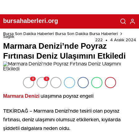
bursahaberleri.org
Bursa Son Dakika Haberleri Bursa Son Dakika Bursa Haberleri
Sağlık
222
4 Aralık 2024
Marmara Denizi’nde Poyraz
Fırtınası Deniz Ulaşımını Etkiledi
0
0
Marmara Denizi
ulaşımına poyraz engeli
TEKİRDAĞ – Marmara Denizi’nde tesirli olan poyraz
fırtınası, deniz ulaşımını olumsuz etkilerken, kıyılarda
şiddetli dalgalara neden oldu.