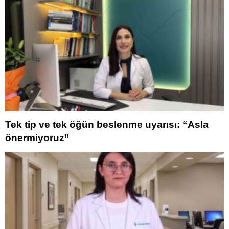
Tek tip ve tek öğün beslenme uyarısı: “Asla
önermiyoruz”