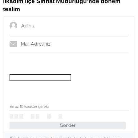
İlkadım İlçe Sıhhat Müdürlüğü’nde dönem
teslim
En az 10 karakter gerekli
Gönder