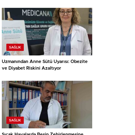
SAĞLIK
Uzmanından Anne Sütü Uyarısı: Obezite
ve Diyabet Riskini Azaltıyor
SAĞLIK
Sıcak Havalarda Besin Zehirlenmesine