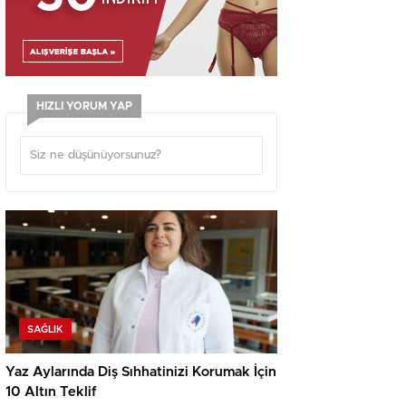
HIZLI YORUM YAP
SAĞLIK
Yaz Aylarında Diş Sıhhatinizi Korumak İçin
10 Altın Teklif