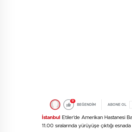
0
BEĞENDİM
ABONE OL
İstanbul
Etiler’de Amerikan Hastanesi Ba
11.00 sıralarında yürüyüşe çıktığı esnada