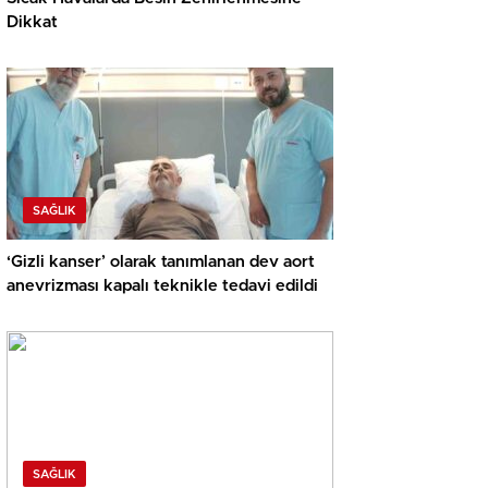
Dikkat
SAĞLIK
‘Gizli kanser’ olarak tanımlanan dev aort
anevrizması kapalı teknikle tedavi edildi
SAĞLIK