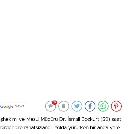
0
News
şhekimi ve Mesul Müdürü Dr. İsmail Bozkurt (59) saat
 birdenbire rahatsızlandı. Yolda yürürken bir anda yere