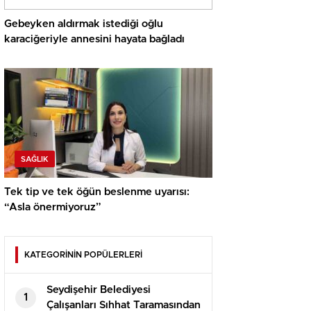
Gebeyken aldırmak istediği oğlu
karaciğeriyle annesini hayata bağladı
SAĞLIK
Tek tip ve tek öğün beslenme uyarısı:
“Asla önermiyoruz”
KATEGORİNİN POPÜLERLERİ
Seydişehir Belediyesi
1
Çalışanları Sıhhat Taramasından