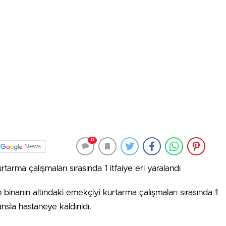
0
News
arma çalışmaları sırasında 1 itfaiye eri yaralandı
nanın altındaki emekçiyi kurtarma çalışmaları sırasında 1
ansla hastaneye kaldırıldı.