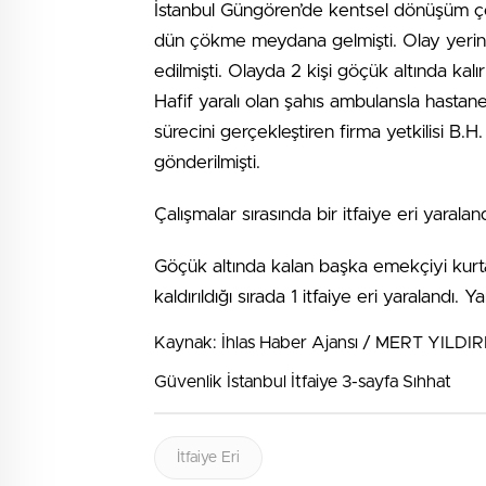
İstanbul Güngören’de kentsel dönüşüm ç
dün çökme meydana gelmişti. Olay yerin
edilmişti. Olayda 2 kişi göçük altında kalır
Hafif yaralı olan şahıs ambulansla hastaney
sürecini gerçekleştiren firma yetkilisi B.H
gönderilmişti.
Çalışmalar sırasında bir itfaiye eri yaraland
Göçük altında kalan başka emekçiyi kurtar
kaldırıldığı sırada 1 itfaiye eri yaralandı. 
Kaynak: İhlas Haber Ajansı / MERT YILDIR
Güvenlik İstanbul İtfaiye 3-sayfa Sıhhat
İtfaiye Eri