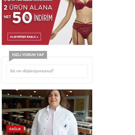
HIZLI YORUM YAP
SAĞLIK