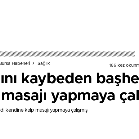
Bursa Haberleri
Sağlık
166 kez okunm
tını kaybeden başh
 masajı yapmaya çal