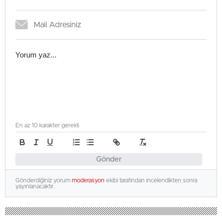
En az 10 karakter gerekli
Gönder
Gönderdiğiniz yorum
moderasyon
ekibi tarafından incelendikten sonra
yayınlanacaktır.