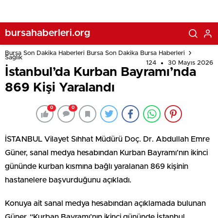
bursahaberleri.org
Bursa Son Dakika Haberleri Bursa Son Dakika Bursa Haberleri
Sağlık
124
30 Mayıs 2026
İstanbul’da Kurban Bayramı’nda
869 Kişi Yaralandı
0
0
İSTANBUL Vilayet Sıhhat Müdürü Doç. Dr. Abdullah Emre
Güner, sanal medya hesabından Kurban Bayramı’nın ikinci
gününde kurban kısmına bağlı yaralanan 869 kişinin
hastanelere başvurduğunu açıkladı.
Konuya ait sanal medya hesabından açıklamada bulunan
Güner, “Kurban Bayramı’nın ikinci gününde İstanbul