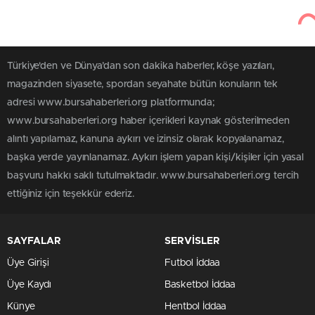
Türkiye'den ve Dünya’dan son dakika haberler, köşe yazıları,
magazinden siyasete, spordan seyahate bütün konuların tek
adresi www.bursahaberleri.org platformunda;
www.bursahaberleri.org haber içerikleri kaynak gösterilmeden
alıntı yapılamaz, kanuna aykırı ve izinsiz olarak kopyalanamaz,
başka yerde yayınlanamaz. Aykırı işlem yapan kişi/kişiler için yasal
başvuru hakkı saklı tutulmaktadır. www.bursahaberleri.org tercih
ettiğiniz için teşekkür ederiz.
SAYFALAR
SERVİSLER
Üye Girişi
Futbol İddaa
Üye Kaydı
Basketbol İddaa
Künye
Hentbol İddaa