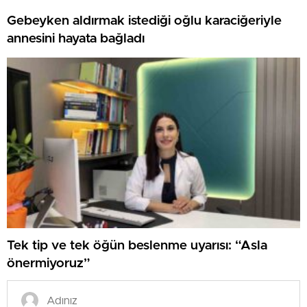
Gebeyken aldırmak istediği oğlu karaciğeriyle
annesini hayata bağladı
Tek tip ve tek öğün beslenme uyarısı: “Asla
önermiyoruz”