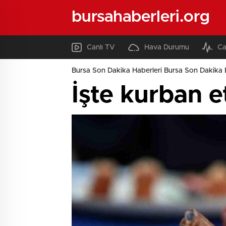
bursahaberleri.org
Canlı TV
Hava Durumu
Ca
Bursa Son Dakika Haberleri Bursa Son Dakika 
İşte kurban et