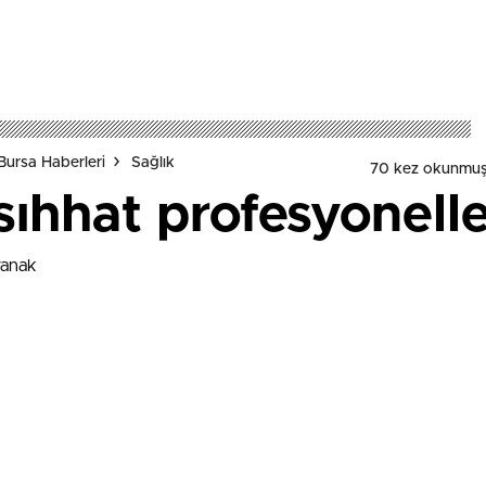
Bursa Haberleri
Sağlık
70 kez okunmuş
sıhhat profesyonell