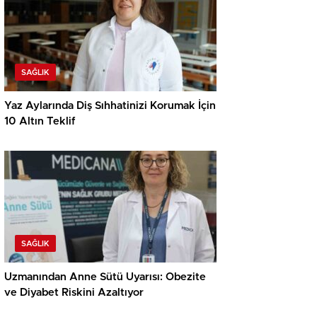
SAĞLIK
Yaz Aylarında Diş Sıhhatinizi Korumak İçin
10 Altın Teklif
SAĞLIK
Uzmanından Anne Sütü Uyarısı: Obezite
ve Diyabet Riskini Azaltıyor