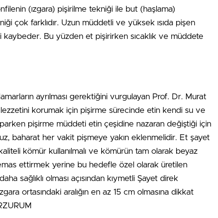
filenin (ızgara) pişirilme tekniği ile but (haşlama)
kniği çok farklıdır. Uzun müddetli ve yüksek ısıda pişen
ini kaybeder. Bu yüzden et pişirirken sıcaklık ve müddete
amarların ayrılması gerektiğini vurgulayan Prof. Dr. Murat
lezzetini korumak için pişirme sürecinde etin kendi su ve
parken pişirme müddeti etin çeşidine nazaran değiştiği için
, baharat her vakit pişmeye yakın eklenmelidir. Et şayet
 kaliteli kömür kullanılmalı ve kömürün tam olarak beyaz
temas ettirmek yerine bu hedefle özel olarak üretilen
daha sağlıklı olması açısından kıymetli Şayet direk
ızgara ortasındaki aralığın en az 15 cm olmasına dikkat
– ERZURUM