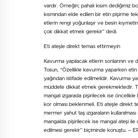
vardır. Örneğin; pahalı kısım dediğimiz bon
kısmından elde edilen bir etin pişirme te
etlerin rengi yoğunlaşır ve besin kıymet
çok dikkat etmek gerekir” dedi.
Eti ateşle direkt temas ettirmeyin
Kavurma yapılacak etlerin sonlarının ve d
Tosun, “Özellikle kavurma yaparken etin 
yağından istifade edilmelidir. Kavurma ya
müddete dikkat etmek gerekmektedir. Tuz
mangal ızgarada pişirilecek ise öncelikle
kor olması beklenmeli. Eti ateşle direkt 
mermer yahut taş ızgaraların kullanılması 
mangalda pişirilecek ise mangal ateşi ile 
edilmesi gerekir” biçiminde konuştu. 