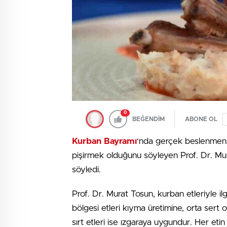
0
BEĞENDİM
ABONE OL
Kurban Bayramı
‘nda gerçek beslenmenin
pişirmek olduğunu söyleyen Prof. Dr. Mura
söyledi.
Prof. Dr. Murat Tosun, kurban etleriyle ilg
bölgesi etleri kıyma üretimine, orta ser
sırt etleri ise ızgaraya uygundur. Her etin