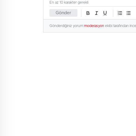
En az 10 karakter gerekli
Gönder
Gönderdiğiniz yorum
moderasyon
ekibi tarafından inc