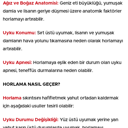
Ağız ve Boğaz Anatomisi:
Geniz eti büyüklüğü, yumuşak
damla ve lisanın geriye düşmesi üzere anatomik faktörler
horlamayı artırabilir.
Uyku Konumu:
Sırt üstü uyumak, lisanın ve yumuşak
damlanın hava yolunu tıkamasına neden olarak horlamayı
artırabilir.
Uyku Apnesi:
Horlamaya eşlik eden bir durum olan uyku
apnesi, teneffüs durmalarına neden olabilir.
HORLAMA NASIL GEÇER?
Horlama
sıkıntısını hafifletmek yahut ortadan kaldırmak
için aşağıdaki usuller tesirli olabilir:
Uyku Durumu Değişikliği:
Yüz üstü uyumak yerine yan
yahut karın üstü durumlarda uyumak, horlamayı