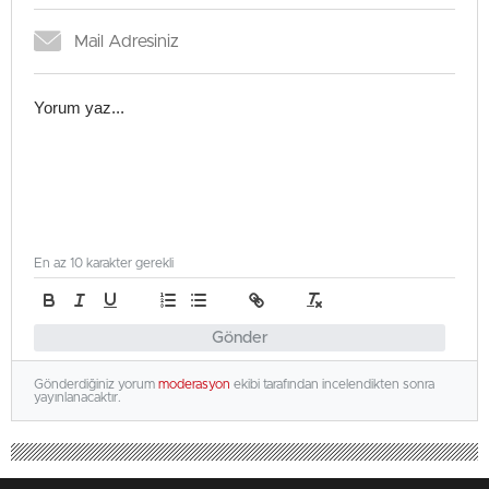
En az 10 karakter gerekli
Gönder
Gönderdiğiniz yorum
moderasyon
ekibi tarafından incelendikten sonra
yayınlanacaktır.