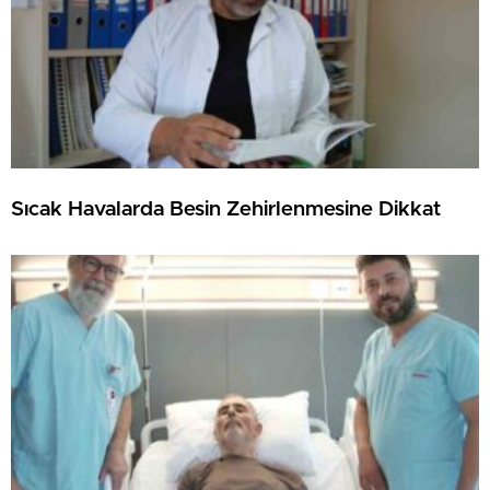
Sıcak Havalarda Besin Zehirlenmesine Dikkat