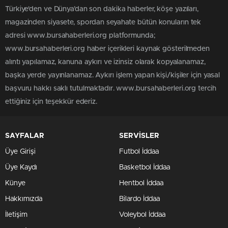
Türkiye'den ve Dünya’dan son dakika haberler, köşe yazıları,
magazinden siyasete, spordan seyahate bütün konuların tek
adresi www.bursahaberleri.org platformunda;
www.bursahaberleri.org haber içerikleri kaynak gösterilmeden
alıntı yapılamaz, kanuna aykırı ve izinsiz olarak kopyalanamaz,
başka yerde yayınlanamaz. Aykırı işlem yapan kişi/kişiler için yasal
başvuru hakkı saklı tutulmaktadır. www.bursahaberleri.org tercih
ettiğiniz için teşekkür ederiz.
SAYFALAR
SERVİSLER
Üye Girişi
Futbol İddaa
Üye Kaydı
Basketbol İddaa
Künye
Hentbol İddaa
Hakkımızda
Bilardo İddaa
İletişim
Voleybol İddaa