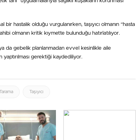
k tanı” uygulamalarıyla sağlıklı kuşakların korunması
al bir hastalık olduğu vurgulanırken, taşıyıcı olmanın “hasta
ibi olmanın kritik kıymette bulunduğu hatırlatılıyor.
e ya da gebelik planlanmadan evvel kesinlikle aile
n yaptırılması gerektiği kaydediliyor.
Tarama
Taşıyıcı