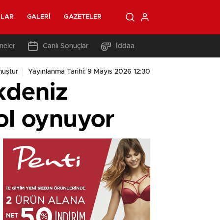
OLAR
GALERI
GAZETELER
neler
Canlı Sonuçlar
İddaa
uştur
Yayınlanma Tarihi: 9 Mayıs 2026 12:30
kdeniz
ol oynuyor