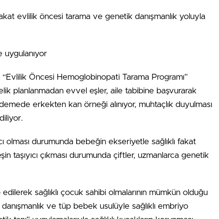
fakat evlilik öncesi tarama ve genetik danışmanlık yoluyla
te uygulanıyor
en “Evlilik Öncesi Hemoglobinopati Tarama Programı”
lik planlanmadan evvel eşler, aile tabibine başvurarak
kademede erkekten kan örneği alınıyor, muhtaçlık duyulması
iliyor.
cı olması durumunda bebeğin ekseriyetle sağlıklı fakat
 eşin taşıyıcı çıkması durumunda çiftler, uzmanlarca genetik
p edilerek sağlıklı çocuk sahibi olmalarının mümkün olduğu
k danışmanlık ve tüp bebek usulüyle sağlıklı embriyo