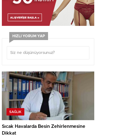
HIZLI YORUM YAP
SAĞLIK
Sıcak Havalarda Besin Zehirlenmesine
Dikkat