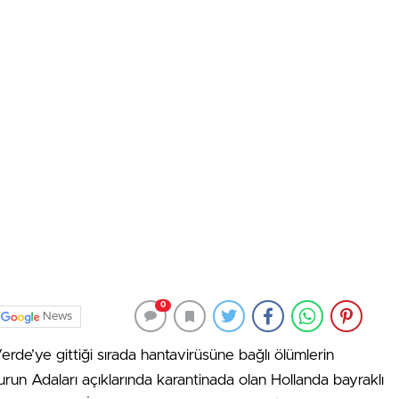
0
News
erde’ye gittiği sırada hantavirüsüne bağlı ölümlerin
run Adaları açıklarında karantinada olan Hollanda bayraklı