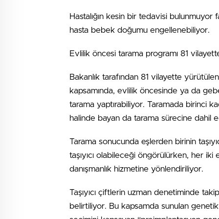
Hastalığın kesin bir tedavisi bulunmuyor 
hasta bebek doğumu engellenebiliyor.
Evlilik öncesi tarama programı 81 vilayet
Bakanlık tarafından 81 vilayette yürütül
kapsamında, evlilik öncesinde ya da gebe
tarama yaptırabiliyor. Taramada birinci 
halinde bayan da tarama sürecine dahil ed
Tarama sonucunda eşlerden birinin taşıyı
taşıyıcı olabileceği öngörülürken, her iki
danışmanlık hizmetine yönlendiriliyor.
Taşıyıcı çiftlerin uzman denetiminde taki
belirtiliyor. Bu kapsamda sunulan geneti