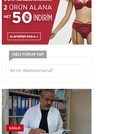
HIZLI YORUM YAP
SAĞLIK