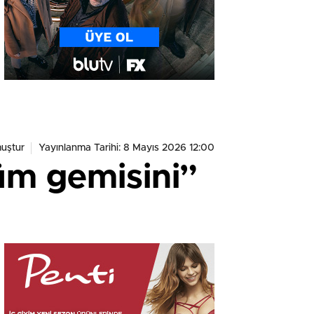
uştur
Yayınlanma Tarihi: 8 Mayıs 2026 12:00
üm gemisini”