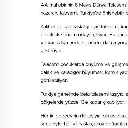
AA muhabirinin 8 Mayıs Dünya Talasemi G
nazaran, talasemi, Türkiye’de önlenebilir 
Kalıtsal bir kan hastalığı olan talasemi, k
bozukluk sonucu ortaya çıkıyor. Bu duru
ve kansızlığa neden olurken, daima yorgunlu
gösteriyor.
Talasemi çocuklarda büyüme ve gelişme ge
dalak ve karaciğer büyümesi, kemik yapısı
görülebiliyor.
Türkiye genelinde beta talasemi taşıyıcı
bölgelerde yüzde 13’e kadar çıkabiliyor.
Her iki ebeveynin de taşıyıcı olması du
sebebiyle, her yıl hasta çocuk doğumları 