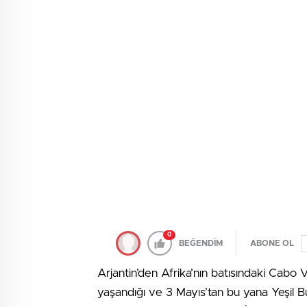
0
BEĞENDİM
ABONE OL
Arjantin’den Afrika’nın batısındaki Cabo V
yaşandığı ve 3 Mayıs’tan bu yana Yeşil Bu