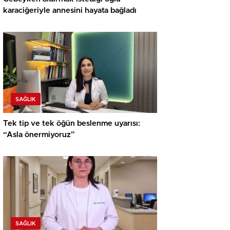
karaciğeriyle annesini hayata bağladı
SAĞLIK
Tek tip ve tek öğün beslenme uyarısı:
“Asla önermiyoruz”
SAĞLIK