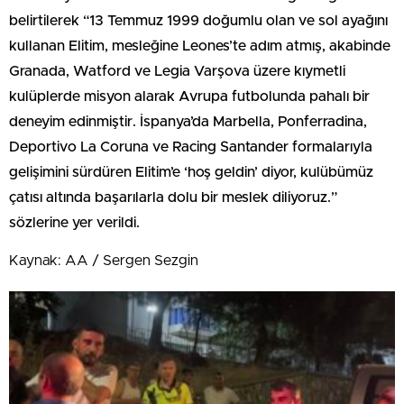
belirtilerek “13 Temmuz 1999 doğumlu olan ve sol ayağını
kullanan Elitim, mesleğine Leones’te adım atmış, akabinde
Granada, Watford ve Legia Varşova üzere kıymetli
kulüplerde misyon alarak Avrupa futbolunda pahalı bir
deneyim edinmiştir. İspanya’da Marbella, Ponferradina,
Deportivo La Coruna ve Racing Santander formalarıyla
gelişimini sürdüren Elitim’e ‘hoş geldin’ diyor, kulübümüz
çatısı altında başarılarla dolu bir meslek diliyoruz.”
sözlerine yer verildi.
Kaynak: AA / Sergen Sezgin