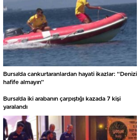
Bursa’da cankurtaranlardan hayati ikazlar: “Denizi
hafife almayın”
Bursa’da iki arabanın çarpıştığı kazada 7 kişi
yaralandı