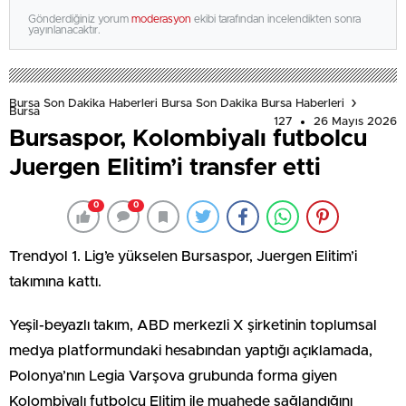
Gönderdiğiniz yorum
moderasyon
ekibi tarafından incelendikten sonra
yayınlanacaktır.
Bursa Son Dakika Haberleri Bursa Son Dakika Bursa Haberleri
Bursa
127
26 Mayıs 2026
Bursaspor, Kolombiyalı futbolcu
Juergen Elitim’i transfer etti
0
0
Trendyol 1. Lig’e yükselen Bursaspor, Juergen Elitim’i
takımına kattı.
Yeşil-beyazlı takım, ABD merkezli X şirketinin toplumsal
medya platformundaki hesabından yaptığı açıklamada,
Polonya’nın Legia Varşova grubunda forma giyen
Kolombiyalı futbolcu Elitim ile muahede sağlandığını