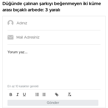
Düğünde çalınan şarkıyı beğenmeyen iki küme
arası bıçaklı arbede: 3 yaralı
En az 10 karakter gerekli
Gönder