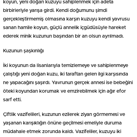
koyun, yeni doğan kuzuyu sahiplenmek için adeta
birbirleriyle yarışa girdi. Kendi doğumunu şimdi
gerçekleştirmemiş olmasına karşın kuzuyu kendi yavrusu
sanan hamile koyun, güçlü annelik içgüdüsüyle hareket
ederek minik kuzunun başından bir an olsun ayrılmadı.
Kuzunun şaşkınlığı
İki koyunun da lisanlarıyla temizlemeye ve sahiplenmeye
çalıştığı yeni doğan kuzu, iki taraftan gelen ilgi karşısında
ne yapacağını şaşırdı. Yavrunun gerçek annesi ise bebeğini
öteki koyundan korumak ve emzirebilmek için ağır efor
sarf etti.
Çiftlik vazifelileri, kuzunun ezilerek ziyan görmemesi ve
yaşanan karışıklığın önüne geçilmesi emeliyle duruma
müdahale etmek zorunda kaldı. Vazifeliler, kuzuyu iki