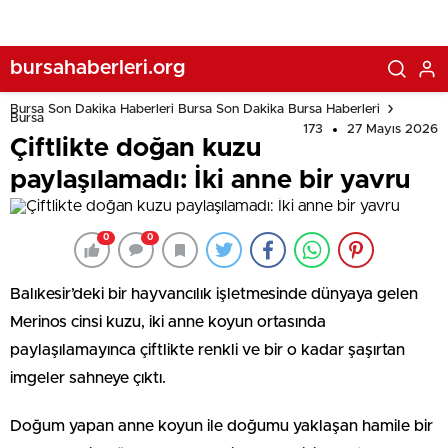
bursahaberleri.org
Bursa Son Dakika Haberleri Bursa Son Dakika Bursa Haberleri
Bursa
173
27 Mayıs 2026
Çiftlikte doğan kuzu
paylaşılamadı: İki anne bir yavru
0
0
Balıkesir’deki bir hayvancılık işletmesinde dünyaya gelen
Merinos cinsi kuzu, iki anne koyun ortasında
paylaşılamayınca çiftlikte renkli ve bir o kadar şaşırtan
imgeler sahneye çıktı.
Doğum yapan anne koyun ile doğumu yaklaşan hamile bir