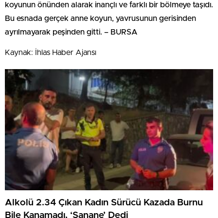
koyunun önünden alarak inançlı ve farklı bir bölmeye taşıdı.
Bu esnada gerçek anne koyun, yavrusunun gerisinden
ayrılmayarak peşinden gitti. – BURSA
Kaynak: İhlas Haber Ajansı
Alkolü 2.34 Çıkan Kadın Sürücü Kazada Burnu
Bile Kanamadı, ‘Sanane’ Dedi