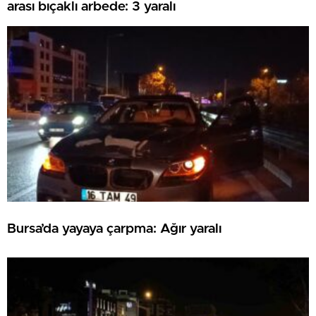
arası bıçaklı arbede: 3 yaralı
Bursa’da yayaya çarpma: Ağır yaralı