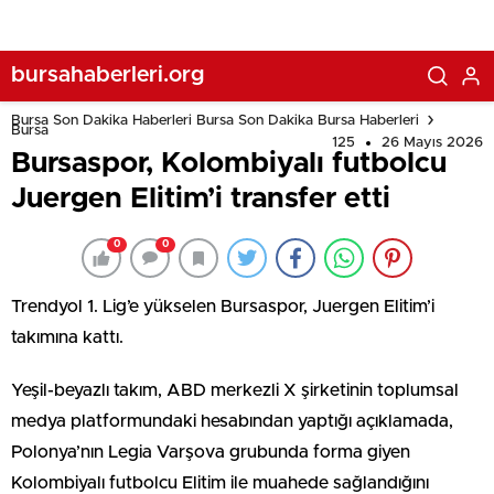
bursahaberleri.org
Bursa Son Dakika Haberleri Bursa Son Dakika Bursa Haberleri
Bursa
125
26 Mayıs 2026
Bursaspor, Kolombiyalı futbolcu
Juergen Elitim’i transfer etti
0
0
Trendyol 1. Lig’e yükselen Bursaspor, Juergen Elitim’i
takımına kattı.
Yeşil-beyazlı takım, ABD merkezli X şirketinin toplumsal
medya platformundaki hesabından yaptığı açıklamada,
Polonya’nın Legia Varşova grubunda forma giyen
Kolombiyalı futbolcu Elitim ile muahede sağlandığını