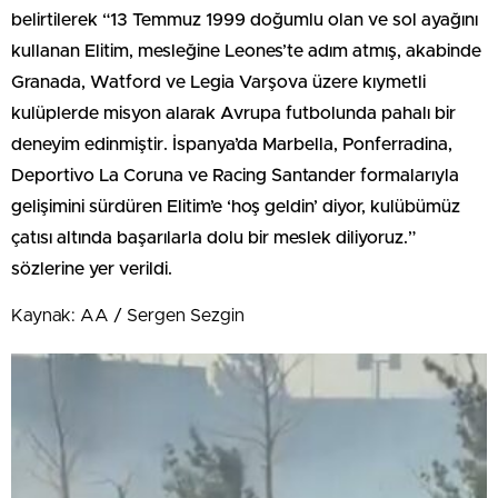
belirtilerek “13 Temmuz 1999 doğumlu olan ve sol ayağını
kullanan Elitim, mesleğine Leones’te adım atmış, akabinde
Granada, Watford ve Legia Varşova üzere kıymetli
kulüplerde misyon alarak Avrupa futbolunda pahalı bir
deneyim edinmiştir. İspanya’da Marbella, Ponferradina,
Deportivo La Coruna ve Racing Santander formalarıyla
gelişimini sürdüren Elitim’e ‘hoş geldin’ diyor, kulübümüz
çatısı altında başarılarla dolu bir meslek diliyoruz.”
sözlerine yer verildi.
Kaynak: AA / Sergen Sezgin