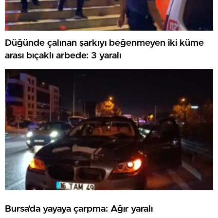
Düğünde çalınan şarkıyı beğenmeyen iki küme
arası bıçaklı arbede: 3 yaralı
Bursa’da yayaya çarpma: Ağır yaralı