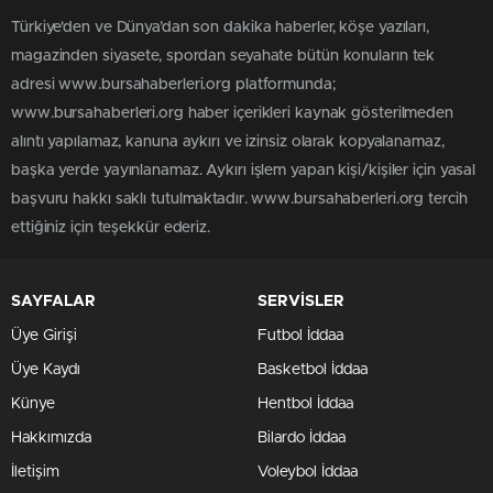
Türkiye'den ve Dünya’dan son dakika haberler, köşe yazıları,
magazinden siyasete, spordan seyahate bütün konuların tek
adresi www.bursahaberleri.org platformunda;
www.bursahaberleri.org haber içerikleri kaynak gösterilmeden
alıntı yapılamaz, kanuna aykırı ve izinsiz olarak kopyalanamaz,
başka yerde yayınlanamaz. Aykırı işlem yapan kişi/kişiler için yasal
başvuru hakkı saklı tutulmaktadır. www.bursahaberleri.org tercih
ettiğiniz için teşekkür ederiz.
SAYFALAR
SERVİSLER
Üye Girişi
Futbol İddaa
Üye Kaydı
Basketbol İddaa
Künye
Hentbol İddaa
Hakkımızda
Bilardo İddaa
İletişim
Voleybol İddaa