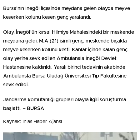
Bursa’nın İnegöl ilçesinde meydana gelen olayda meyve
keserken kolunu kesen genç yaralandı.
Olay, İnegöl’ün kırsal Hilmiye Mahalesindeki bir meskende
meydana geldi. M.A.(21) isimli genç, meskende bıçakla
meyve keserken kolunu kesti. Kanlar içinde kalan genç
olay yerine sevk edilen Ambulansla İnegöl Devlet
Hastanesine kaldırıldı. Yaralı birinci tedavinin akabinde
Ambulansla Bursa Uludağ Üniversitesi Tıp Fakültesine
sevk edildi.
Jandarma komutanlığı grupları olayla ilgili soruşturma
başlattı. – BURSA
Kaynak: İhlas Haber Ajansı