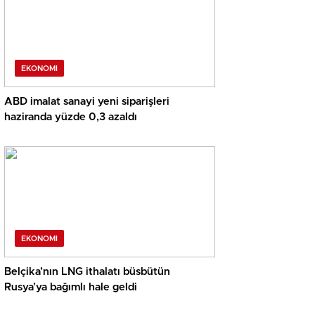
EKONOMI
ABD imalat sanayi yeni siparişleri
haziranda yüzde 0,3 azaldı
EKONOMI
Belçika’nın LNG ithalatı büsbütün
Rusya’ya bağımlı hale geldi