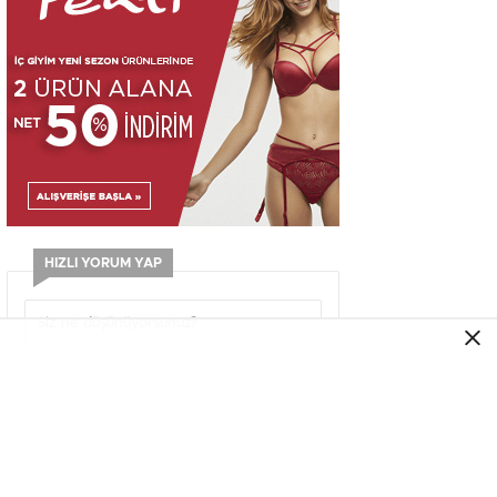
HIZLI YORUM YAP