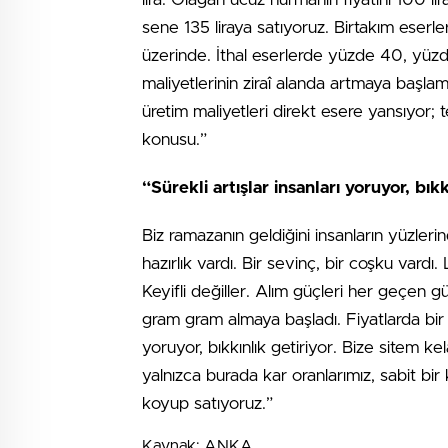
sene 135 liraya satıyoruz. Birtakım eserler
üzerinde. İthal eserlerde yüzde 40, yüzd
maliyetlerinin ziraî alanda artmaya baş
üretim maliyetleri direkt esere yansıyor; 
konusu.”
“Sürekli artışlar insanları yoruyor, bıkk
Biz ramazanın geldiğini insanların yüzler
hazırlık vardı. Bir sevinç, bir coşku vardı
Keyifli değiller. Alım güçleri her geçen 
gram gram almaya başladı. Fiyatlarda bir i
yoruyor, bıkkınlık getiriyor. Bize sitem 
yalnızca burada kar oranlarımız, sabit bir
koyup satıyoruz.”
Kaynak: ANKA