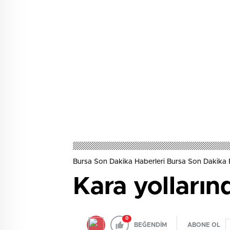
Bursa Son Dakika Haberleri Bursa Son Dakika 
Kara yolları
0
BEĞENDİM
ABONE OL