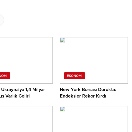
NOMI
EKONOMI
Ukrayna’ya 1,4 Milyar
New York Borsası Dorukta:
s Varlık Geliri
Endeksler Rekor Kırdı