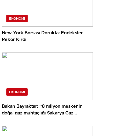
EKONOMI
New York Borsası Dorukta: Endeksler
Rekor Kırdı
EKONOMI
Bakan Bayraktar: “8 milyon meskenin
doğal gaz muhtaçlığı Sakarya Gaz
Alanımızdan sağlanacak”