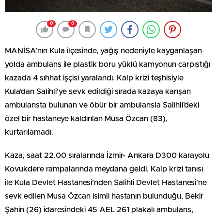
0
0
MANİSA’nın Kula ilçesinde, yağış nedeniyle kayganlaşan
yolda ambulans ile plastik boru yüklü kamyonun çarpıştığı
kazada 4 sıhhat işçisi yaralandı. Kalp krizi teşhisiyle
Kula’dan Salihli’ye sevk edildiği sırada kazaya karışan
ambulansta bulunan ve öbür bir ambulansla Salihli’deki
özel bir hastaneye kaldırılan Musa Özcan (83),
kurtarılamadı.
Kaza, saat 22.00 sıralarında İzmir- Ankara D300 karayolu
Kovukdere rampalarında meydana geldi. Kalp krizi tanısı
ile Kula Devlet Hastanesi’nden Salihli Devlet Hastanesi’ne
sevk edilen Musa Özcan isimli hastanın bulunduğu, Bekir
Şahin (26) idaresindeki 45 AEL 261 plakalı ambulans,