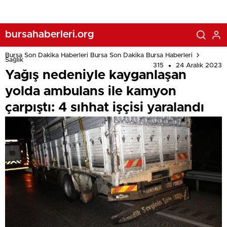
bursahaberleri.org
Bursa Son Dakika Haberleri Bursa Son Dakika Bursa Haberleri
Sağlık
315
24 Aralık 2023
Yağış nedeniyle kayganlaşan
yolda ambulans ile kamyon
çarpıştı: 4 sıhhat işçisi yaralandı