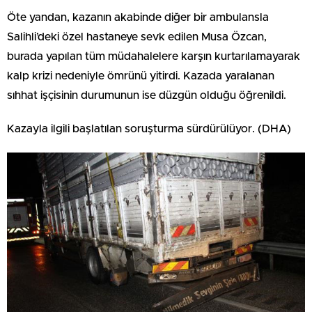
Öte yandan, kazanın akabinde diğer bir ambulansla
Salihli’deki özel hastaneye sevk edilen Musa Özcan,
burada yapılan tüm müdahalelere karşın kurtarılamayarak
kalp krizi nedeniyle ömrünü yitirdi. Kazada yaralanan
sıhhat işçisinin durumunun ise düzgün olduğu öğrenildi.
Kazayla ilgili başlatılan soruşturma sürdürülüyor. (DHA)