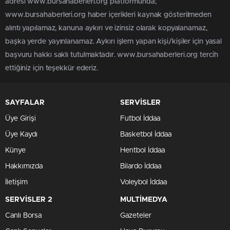
adresi www.bursahaberleri.org platformunda;
www.bursahaberleri.org haber içerikleri kaynak gösterilmeden
alıntı yapılamaz, kanuna aykırı ve izinsiz olarak kopyalanamaz,
başka yerde yayınlanamaz. Aykırı işlem yapan kişi/kişiler için yasal
başvuru hakkı saklı tutulmaktadır. www.bursahaberleri.org tercih
ettiğiniz için teşekkür ederiz.
SAYFALAR
SERVİSLER
Üye Girişi
Futbol İddaa
Üye Kaydı
Basketbol İddaa
Künye
Hentbol İddaa
Hakkımızda
Bilardo İddaa
İletişim
Voleybol İddaa
SERVİSLER 2
MULTİMEDYA
Canlı Borsa
Gazeteler