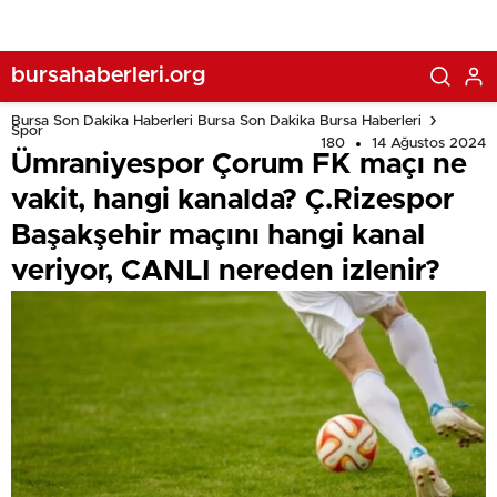
nereden izlenir?
bursahaberleri.org
Bursa Son Dakika Haberleri Bursa Son Dakika Bursa Haberleri
Spor
180
14 Ağustos 2024
Ümraniyespor Çorum FK maçı ne
vakit, hangi kanalda? Ç.Rizespor
Başakşehir maçını hangi kanal
veriyor, CANLI nereden izlenir?