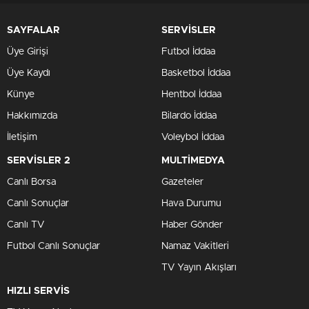
SAYFALAR
SERVİSLER
Üye Girişi
Futbol İddaa
Üye Kaydı
Basketbol İddaa
Künye
Hentbol İddaa
Hakkımızda
Bilardo İddaa
İletişim
Voleybol İddaa
SERVİSLER 2
MULTİMEDYA
Canlı Borsa
Gazeteler
Canlı Sonuçlar
Hava Durumu
Canlı TV
Haber Gönder
Futbol Canlı Sonuçlar
Namaz Vakitleri
TV Yayın Akışları
HIZLI SERVİS