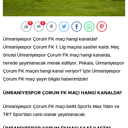
0
0
Ümraniyespor Çorum FK maçı hangi kanalda?
Ümraniyespor Çorum FK 1. Lig maçına saatler kaldı. Maç
öncesi Ümraniyespor Çorum FK maçı hangi kanalda,
nerede yayınlanacak merak ediliyor. Pekala, Ümraniyespor
Çorum FK maçını hangi kanal veriyor? İşte Ümraniyespor
Çorum FK maçı yayın bilgisi haberimizde!
ÜMRANİYESPOR ÇORUM FK MAÇI HANGİ KANALDA?
Ümraniyespor Çorum FK maçı beIN Sports Max 1’den ve
TRT Spor’dan canlı olarak yayınlanacak.