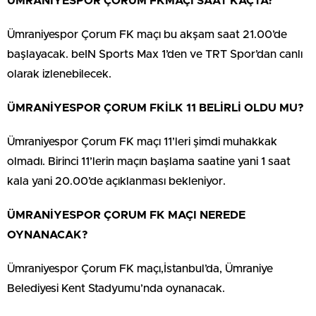
ÜMRANİYESPOR ÇORUM FKMAÇI SAAT KAÇTA?
Ümraniyespor Çorum FK maçı bu akşam saat 21.00’de
başlayacak. beIN Sports Max 1’den ve TRT Spor’dan canlı
olarak izlenebilecek.
ÜMRANİYESPOR ÇORUM FKİLK 11 BELİRLİ OLDU MU?
Ümraniyespor Çorum FK maçı 11’leri şimdi muhakkak
olmadı. Birinci 11’lerin maçın başlama saatine yani 1 saat
kala yani 20.00’de açıklanması bekleniyor.
ÜMRANİYESPOR ÇORUM FK MAÇI NEREDE
OYNANACAK?
Ümraniyespor Çorum FK maçı,İstanbul’da, Ümraniye
Belediyesi Kent Stadyumu’nda oynanacak.