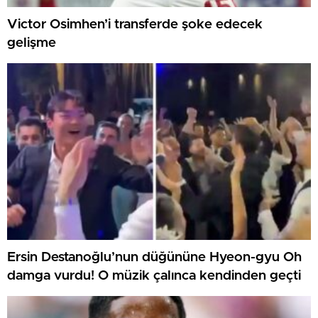
Victor Osimhen’i transferde şoke edecek
gelişme
Ersin Destanoğlu’nun düğününe Hyeon-gyu Oh
damga vurdu! O müzik çalınca kendinden geçti