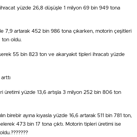
 ihracat yüzde 26,8 düşüşle 1 milyon 69 bin 949 tona
üzde 7,9 artarak 452 bin 986 tona çıkarken, motorin çeşitleri
 ton oldu.
üşerek 55 bin 823 ton ve akaryakıt tipleri ihracatı yüzde
arttı
eri üretimi yüzde 13,6 artışla 3 milyon 252 bin 806 ton
lın birebir ayına kıyasla yüzde 16,6 artarak 511 bin 781 ton,
lerek 473 bin 17 tona çıktı. Motorin tipleri üretimi ise
 oldu.???????