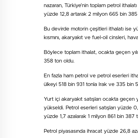
nazaran, Türkiye’nin toplam petrol ithalat
yüzde 12,8 artarak 2 milyon 665 bin 385 
Bu devirde motorin çeşitleri ithalatı ise 
kısmını, akaryakıt ve fuel-oil cinsleri, hava
Böylece toplam ithalat, ocakta geçen yıl
358 ton oldu.
En fazla ham petrol ve petrol eserleri ith
ülkeyi 518 bin 931 tonla Irak ve 335 bin 5
Yurt içi akaryakıt satışları ocakta geçen 
yükseldi. Petrol eserleri satışları yüzde 
yüzde 1,7 azalarak 1 milyon 861 bin 387 to
Petrol piyasasında ihracat yüzde 26,8 aza