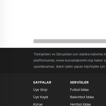
Türkiye'den ve Dünya’dan son dakika haberler, 
platformunda; www.bursahaberleri.org haber içe
yayınlanamaz. Aykırı işlem yapan kişi/kişiler içi
SAYFALAR
SERVİSLER
Üye Girişi
Futbol İddaa
Üye Kaydı
Basketbol İddaa
Künye
Hentbol İddaa