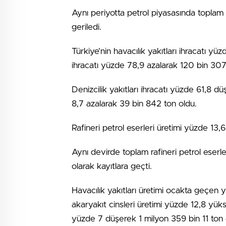
Aynı periyotta petrol piyasasında toplam
geriledi.
Türkiye’nin havacılık yakıtları ihracatı y
ihracatı yüzde 78,9 azalarak 120 bin 307
Denizcilik yakıtları ihracatı yüzde 61,8 d
8,7 azalarak 39 bin 842 ton oldu.
Rafineri petrol eserleri üretimi yüzde 13,6 
Aynı devirde toplam rafineri petrol eserl
olarak kayıtlara geçti.
Havacılık yakıtları üretimi ocakta geçen yı
akaryakıt cinsleri üretimi yüzde 12,8 yükse
yüzde 7 düşerek 1 milyon 359 bin 11 ton