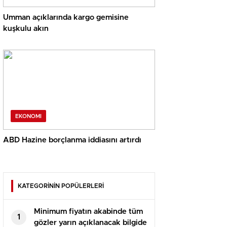
Umman açıklarında kargo gemisine
kuşkulu akın
EKONOMI
ABD Hazine borçlanma iddiasını artırdı
KATEGORİNİN POPÜLERLERİ
Minimum fiyatın akabinde tüm
1
gözler yarın açıklanacak bilgide