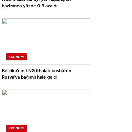
haziranda yüzde 0,3 azaldı
EKONOMI
Belçika’nın LNG ithalatı büsbütün
Rusya’ya bağımlı hale geldi
EKONOMI