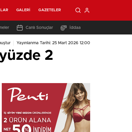
OLAR
GALERI
GAZETELER
neler
Canlı Sonuçlar
İddaa
muştur
Yayınlanma Tarihi: 25 Mart 2026 12:00
a yüzde 2