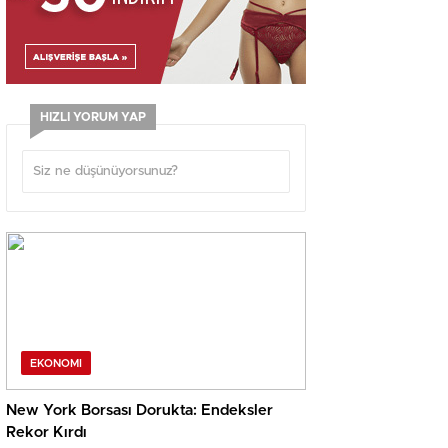
HIZLI YORUM YAP
EKONOMI
New York Borsası Dorukta: Endeksler
Rekor Kırdı