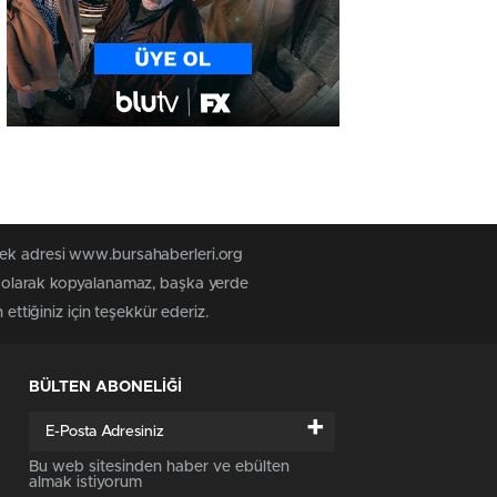
 tek adresi www.bursahaberleri.org
iz olarak kopyalanamaz, başka yerde
ettiğiniz için teşekkür ederiz.
BÜLTEN ABONELİĞİ
+
Bu web sitesinden haber ve ebülten
almak istiyorum