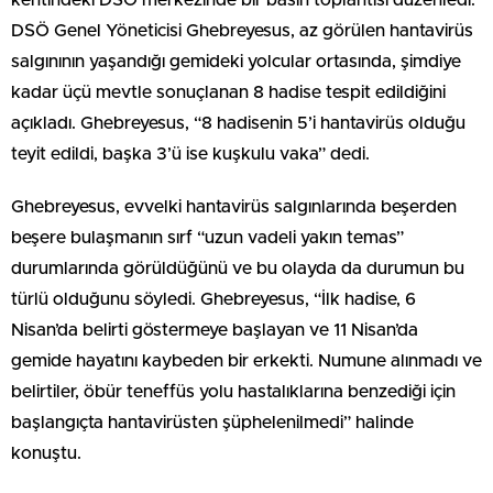
DSÖ Genel Yöneticisi Ghebreyesus, az görülen hantavirüs
salgınının yaşandığı gemideki yolcular ortasında, şimdiye
kadar üçü mevtle sonuçlanan 8 hadise tespit edildiğini
açıkladı. Ghebreyesus, “8 hadisenin 5’i hantavirüs olduğu
teyit edildi, başka 3’ü ise kuşkulu vaka” dedi.
Ghebreyesus, evvelki hantavirüs salgınlarında beşerden
beşere bulaşmanın sırf “uzun vadeli yakın temas”
durumlarında görüldüğünü ve bu olayda da durumun bu
türlü olduğunu söyledi. Ghebreyesus, “İlk hadise, 6
Nisan’da belirti göstermeye başlayan ve 11 Nisan’da
gemide hayatını kaybeden bir erkekti. Numune alınmadı ve
belirtiler, öbür teneffüs yolu hastalıklarına benzediği için
başlangıçta hantavirüsten şüphelenilmedi” halinde
konuştu.