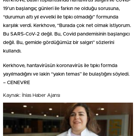
19’un başlangıç günleri ile farkın ne olduğu sorusuna,
“durumun altı yıl evvelki ile tıpkı olmadığı” formunda
karşılık verdi. Kerkhove, “Burada çok net olmak istiyorum.
Bu SARS-CoV-2 değil. Bu, Covid pandemisinin başlangıcı
değil. Bu, gemide gördüğümüz bir salgın” sözlerini
kullandı.
Kerkhove, hantavirüsün koronavirüs ile tıpkı formda
yayılmadığını ve lakin “yakın temas” ile bulaştığını söyledi.
– CENEVRE
Kaynak: İhlas Haber Ajansı