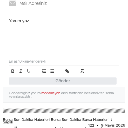
En az 10 karakter gerekli
Gönder
Gönderdiğiniz yorum
moderasyon
ekibi tarafından incelendikten sonra
yayınlanacaktır.
Bursa Son Dakika Haberleri Bursa Son Dakika Bursa Haberleri
Sağlık
122
9 Mayıs 2026