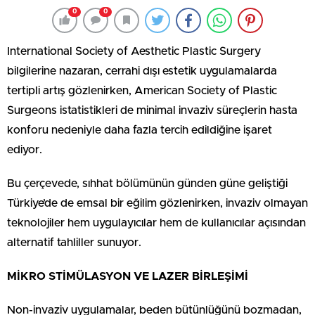
0
0
International Society of Aesthetic Plastic Surgery
bilgilerine nazaran, cerrahi dışı estetik uygulamalarda
tertipli artış gözlenirken, American Society of Plastic
Surgeons istatistikleri de minimal invaziv süreçlerin hasta
konforu nedeniyle daha fazla tercih edildiğine işaret
ediyor.
Bu çerçevede, sıhhat bölümünün günden güne geliştiği
Türkiye’de de emsal bir eğilim gözlenirken, invaziv olmayan
teknolojiler hem uygulayıcılar hem de kullanıcılar açısından
alternatif tahliller sunuyor.
MİKRO STİMÜLASYON VE LAZER BİRLEŞİMİ
Non-invaziv uygulamalar, beden bütünlüğünü bozmadan,