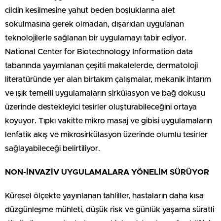
cildin kesilmesine yahut beden boşluklarına alet
sokulmasına gerek olmadan, dışarıdan uygulanan
teknolojilerIe sağlanan bir uygulamayı tabir ediyor.
National Center for Biotechnology Information data
tabanında yayımlanan çeşitli makalelerde, dermatoloji
literatüründe yer alan birtakım çalışmalar, mekanik ihtarım
ve ışık temelli uygulamaların sirkülasyon ve bağ dokusu
üzerinde destekleyici tesirler oluşturabileceğini ortaya
koyuyor. Tıpkı vakitte mikro masaj ve gibisi uygulamaların
lenfatik akış ve mikrosirkülasyon üzerinde olumlu tesirler
sağlayabileceği belirtiliyor.
NON-İNVAZİV UYGULAMALARA YÖNELİM SÜRÜYOR
Küresel ölçekte yayınlanan tahliller, hastaların daha kısa
düzgünleşme mühleti, düşük risk ve günlük yaşama süratli