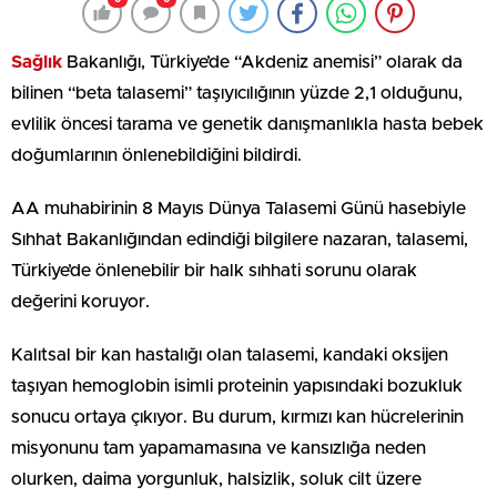
Sağlık
Bakanlığı, Türkiye’de “Akdeniz anemisi” olarak da
bilinen “beta talasemi” taşıyıcılığının yüzde 2,1 olduğunu,
evlilik öncesi tarama ve genetik danışmanlıkla hasta bebek
doğumlarının önlenebildiğini bildirdi.
AA muhabirinin 8 Mayıs Dünya Talasemi Günü hasebiyle
Sıhhat Bakanlığından edindiği bilgilere nazaran, talasemi,
Türkiye’de önlenebilir bir halk sıhhati sorunu olarak
değerini koruyor.
Kalıtsal bir kan hastalığı olan talasemi, kandaki oksijen
taşıyan hemoglobin isimli proteinin yapısındaki bozukluk
sonucu ortaya çıkıyor. Bu durum, kırmızı kan hücrelerinin
misyonunu tam yapamamasına ve kansızlığa neden
olurken, daima yorgunluk, halsizlik, soluk cilt üzere