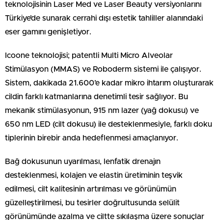
teknolojisinin Laser Med ve Laser Beauty versiyonlarını
Türkiye’de sunarak cerrahi dışı estetik tahliller alanındaki
eser gamını genişletiyor.
Icoone teknolojisi; patentli Multi Micro Alveolar
Stimülasyon (MMAS) ve Roboderm sistemi ile çalışıyor.
Sistem, dakikada 21.600’e kadar mikro ihtarım oluşturarak
cildin farklı katmanlarına denetimli tesir sağlıyor. Bu
mekanik stimülasyonun, 915 nm lazer (yağ dokusu) ve
650 nm LED (cilt dokusu) ile desteklenmesiyle, farklı doku
tiplerinin birebir anda hedeflenmesi amaçlanıyor.
Bağ dokusunun uyarılması, lenfatik drenajın
desteklenmesi, kolajen ve elastin üretiminin teşvik
edilmesi, cilt kalitesinin artırılması ve görünümün
güzelleştirilmesi, bu tesirler doğrultusunda selülit
görünümünde azalma ve ciltte sıkılaşma üzere sonuçlar