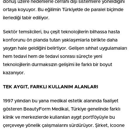
dönüş üzere nedenlerle cerrahi dışı sistemlere yöneldiğini
ortaya koyuyor. Bu eğilimin Türkiye’de de paralel biçimde
ilerlediği tabir ediliyor.
Sektör temsilcileri, bu çeşit teknolojilerin bilhassa hasta
konforunu ön planda tutan yaklaşımlarla birlikte daha
yaygın hale geldiğini belirtiyor. Gelişen sıhhat uygulamaları
hem tedavi hem de tedavi sonrası süreçte yeni
teknolojilerin durmaksızın gelişimi ile farklı bir boyut
kazanıyor.
TEK AYGIT, FARKLI KULLANIM ALANLARI
1997 yılından bu yana medikal estetik alanında faaliyet
gösteren BeautyForm Medikal, Türkiye genelinde farklı
klinik ve merkezlerde kullanılan aygıt portföyüyle bu
çerçeveye yönelik çalışmalarını sürdürüyor. Şirket, Icoone