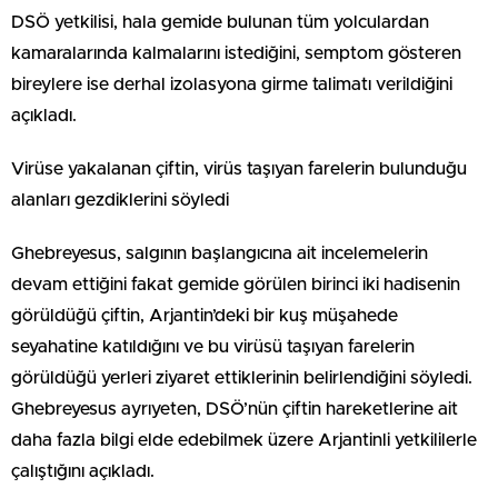
DSÖ yetkilisi, hala gemide bulunan tüm yolculardan
kamaralarında kalmalarını istediğini, semptom gösteren
bireylere ise derhal izolasyona girme talimatı verildiğini
açıkladı.
Virüse yakalanan çiftin, virüs taşıyan farelerin bulunduğu
alanları gezdiklerini söyledi
Ghebreyesus, salgının başlangıcına ait incelemelerin
devam ettiğini fakat gemide görülen birinci iki hadisenin
görüldüğü çiftin, Arjantin’deki bir kuş müşahede
seyahatine katıldığını ve bu virüsü taşıyan farelerin
görüldüğü yerleri ziyaret ettiklerinin belirlendiğini söyledi.
Ghebreyesus ayrıyeten, DSÖ’nün çiftin hareketlerine ait
daha fazla bilgi elde edebilmek üzere Arjantinli yetkililerle
çalıştığını açıkladı.