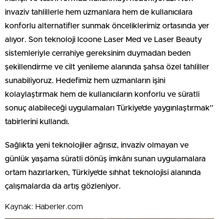
invaziv tahlillerle hem uzmanlara hem de kullanıcılara
konforlu alternatifler sunmak önceliklerimiz ortasında yer
alıyor. Son teknoloji Icoone Laser Med ve Laser Beauty
sistemleriyle cerrahiye gereksinim duymadan beden
şekillendirme ve cilt yenileme alanında şahsa özel tahliller
sunabiliyoruz. Hedefimiz hem uzmanların işini
kolaylaştırmak hem de kullanıcıların konforlu ve süratli
sonuç alabileceği uygulamaları Türkiye’de yaygınlaştırmak”
tabirlerini kullandı.
Sağlıkta yeni teknolojiler ağrısız, invaziv olmayan ve
günlük yaşama süratli dönüş imkânı sunan uygulamalara
ortam hazırlarken, Türkiye’de sıhhat teknolojisi alanında
çalışmalarda da artış gözleniyor.
Kaynak: Haberler.com