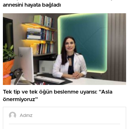
annesini hayata bağladı
Tek tip ve tek öğün beslenme uyarısı: “Asla
önermiyoruz”