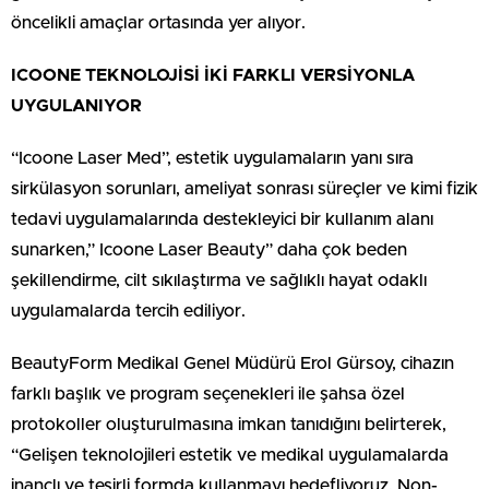
öncelikli amaçlar ortasında yer alıyor.
ICOONE TEKNOLOJİSİ İKİ FARKLI VERSİYONLA
UYGULANIYOR
“Icoone Laser Med”, estetik uygulamaların yanı sıra
sirkülasyon sorunları, ameliyat sonrası süreçler ve kimi fizik
tedavi uygulamalarında destekleyici bir kullanım alanı
sunarken,” Icoone Laser Beauty” daha çok beden
şekillendirme, cilt sıkılaştırma ve sağlıklı hayat odaklı
uygulamalarda tercih ediliyor.
BeautyForm Medikal Genel Müdürü Erol Gürsoy, cihazın
farklı başlık ve program seçenekleri ile şahsa özel
protokoller oluşturulmasına imkan tanıdığını belirterek,
“Gelişen teknolojileri estetik ve medikal uygulamalarda
inançlı ve tesirli formda kullanmayı hedefliyoruz. Non-