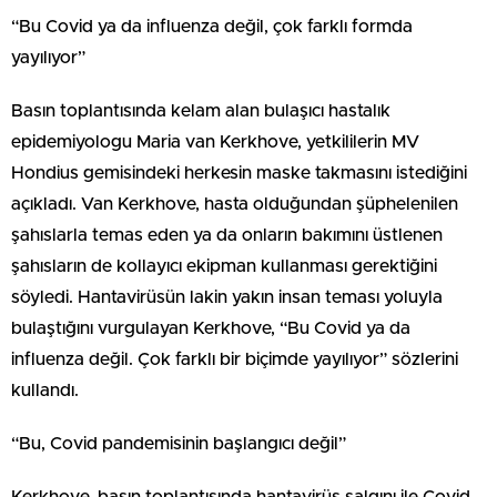
“Bu Covid ya da influenza değil, çok farklı formda
yayılıyor”
Basın toplantısında kelam alan bulaşıcı hastalık
epidemiyologu Maria van Kerkhove, yetkililerin MV
Hondius gemisindeki herkesin maske takmasını istediğini
açıkladı. Van Kerkhove, hasta olduğundan şüphelenilen
şahıslarla temas eden ya da onların bakımını üstlenen
şahısların de kollayıcı ekipman kullanması gerektiğini
söyledi. Hantavirüsün lakin yakın insan teması yoluyla
bulaştığını vurgulayan Kerkhove, “Bu Covid ya da
influenza değil. Çok farklı bir biçimde yayılıyor” sözlerini
kullandı.
“Bu, Covid pandemisinin başlangıcı değil”
Kerkhove, basın toplantısında hantavirüs salgını ile Covid-