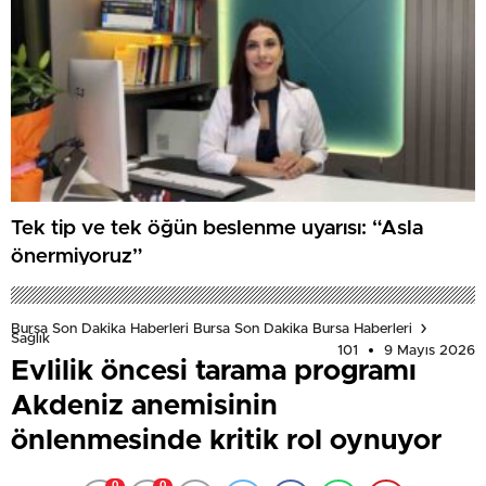
Tek tip ve tek öğün beslenme uyarısı: “Asla
önermiyoruz”
Bursa Son Dakika Haberleri Bursa Son Dakika Bursa Haberleri
Sağlık
101
9 Mayıs 2026
Evlilik öncesi tarama programı
Akdeniz anemisinin
önlenmesinde kritik rol oynuyor
0
0