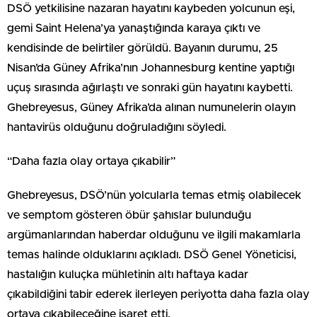
DSÖ yetkilisine nazaran hayatını kaybeden yolcunun eşi,
gemi Saint Helena’ya yanaştığında karaya çıktı ve
kendisinde de belirtiler görüldü. Bayanın durumu, 25
Nisan’da Güney Afrika’nın Johannesburg kentine yaptığı
uçuş sırasında ağırlaştı ve sonraki gün hayatını kaybetti.
Ghebreyesus, Güney Afrika’da alınan numunelerin olayın
hantavirüs olduğunu doğruladığını söyledi.
“Daha fazla olay ortaya çıkabilir”
Ghebreyesus, DSÖ’nün yolcularla temas etmiş olabilecek
ve semptom gösteren öbür şahıslar bulunduğu
argümanlarından haberdar olduğunu ve ilgili makamlarla
temas halinde olduklarını açıkladı. DSÖ Genel Yöneticisi,
hastalığın kuluçka mühletinin altı haftaya kadar
çıkabildiğini tabir ederek ilerleyen periyotta daha fazla olay
ortaya çıkabileceğine işaret etti.