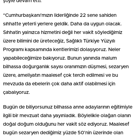
şöyle devam etti:
“Cumhurbaşkanı’mızın liderliğinde 22 sene sahiden
sıhhatte yeterli yerlere geldik. Daha da uygun olacak.
Sıhhatin yalnızca hizmetini değil her vakit söylediğimiz
üzere bilimini de üreteceğiz, Sağlıklı Türkiye Yüzyılı
Programı kapsamında kentlerimizi dolaşıyoruz. Neler
yapabileceğimize bakıyoruz. Bunun yanında malum
bilhassa doğurganlık sayısı oranımızın düşmesi, sezaryen
üzere, ameliyatın maalesef çok tercih edilmesi ve bu
mevzuda da ebelerin çok daha aktif olabilmesi için
çabalıyoruz.
Bugün de biliyorsunuz bilhassa anne adaylarının eğitimiyle
ilgili bir mevzuat daha yayınladık. Böylelikle olağan olanın
doğal doğum olduğunu her vakit söz ediyoruz. Maalesef
bugün sezaryen dediğimiz yüzde 50’nin üzerinde olan