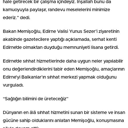
hale getirecek bir çalışma içindeyiz. İnşallah bunu da
kamuoyuyla paylaşır, randevu meselelerini minimize
ederiz.” dedi.
Bakan Memişoğlu, Edirne Valisi Yunus Sezer’i ziyaretinin
akabinde gazetecilere yaptığı açıklamada, serhat kenti
Edirne’de olmaktan duyduğu memnuniyeti lisana getirdi.
Edirne’de sıhhat hizmetlerinde daha uygun neler yapılabilir
onu değerlendirdiklerini tabir eden Memişoğlu, amaçlarının
Edirne’yi Balkanlar’ın sıhhat merkezi yapmak olduğunu
vurguladı.
“Sağlığın bilimini de üreteceğiz”
Dünyanın en âlâ sıhhat hizmetini sunan bir sisteme ve insan
gücüne sahip olduklarını anlatan Memişoğlu, konuşmasına