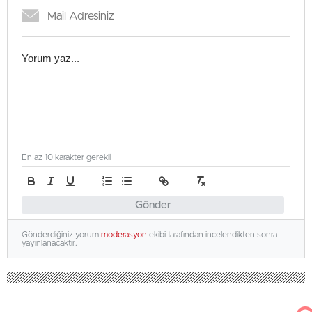
En az 10 karakter gerekli
Gönder
Gönderdiğiniz yorum
moderasyon
ekibi tarafından incelendikten sonra
yayınlanacaktır.