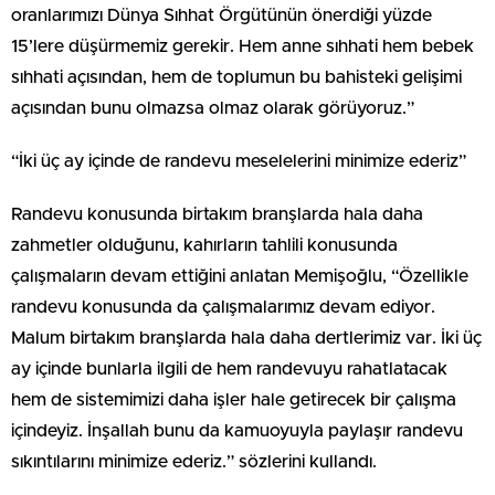
oranlarımızı Dünya Sıhhat Örgütünün önerdiği yüzde
15’lere düşürmemiz gerekir. Hem anne sıhhati hem bebek
sıhhati açısından, hem de toplumun bu bahisteki gelişimi
açısından bunu olmazsa olmaz olarak görüyoruz.”
“İki üç ay içinde de randevu meselelerini minimize ederiz”
Randevu konusunda birtakım branşlarda hala daha
zahmetler olduğunu, kahırların tahlili konusunda
çalışmaların devam ettiğini anlatan Memişoğlu, “Özellikle
randevu konusunda da çalışmalarımız devam ediyor.
Malum birtakım branşlarda hala daha dertlerimiz var. İki üç
ay içinde bunlarla ilgili de hem randevuyu rahatlatacak
hem de sistemimizi daha işler hale getirecek bir çalışma
içindeyiz. İnşallah bunu da kamuoyuyla paylaşır randevu
sıkıntılarını minimize ederiz.” sözlerini kullandı.