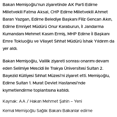
Bakan Memişoğlu’nun ziyaretinde AK Parti Edirne
Milletvekili Fatma Aksal, CHP Edirne Milletvekili Ahmet
Baran Yazgan, Edirne Belediye Başkanı Filiz Gencan Akın,
Edirne Emniyet Müdürü Onur Karaburun, İl Jandarma
Kumandanı Mehmet Kasım Ermiş, MHP Edirne İl Başkanı
Emre Tokluoğlu ve Vilayet Sıhhat Müdürü İshak Yıldırım da
yer aldı.
Bakan Memişoğlu, Valilik ziyareti sonrası onarımı devam
eden Selimiye Mescidi ile Trakya Üniversitesi Sultan 2.
Bayezid Külliyesi Sıhhat Müzesi’ni ziyaret etti. Memişoğlu,
Edirne Sultan 1. Murat Devlet Hastanesi’nde
kıymetlendirme toplantısına katıldı.
Kaynak: AA / Hakan Mehmet Şahin – Yeni
Kemal Memişoğlu Sağlık Bakanı Balkanlar edirne