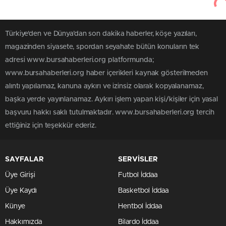
Türkiye'den ve Dünya’dan son dakika haberler, köşe yazıları,
magazinden siyasete, spordan seyahate bütün konuların tek
adresi www.bursahaberleri.org platformunda;
www.bursahaberleri.org haber içerikleri kaynak gösterilmeden
alıntı yapılamaz, kanuna aykırı ve izinsiz olarak kopyalanamaz,
başka yerde yayınlanamaz. Aykırı işlem yapan kişi/kişiler için yasal
başvuru hakkı saklı tutulmaktadır. www.bursahaberleri.org tercih
ettiğiniz için teşekkür ederiz.
SAYFALAR
SERVİSLER
Üye Girişi
Futbol İddaa
Üye Kaydı
Basketbol İddaa
Künye
Hentbol İddaa
Hakkımızda
Bilardo İddaa