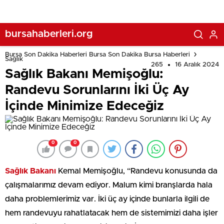
bursahaberleri.org
Bursa Son Dakika Haberleri Bursa Son Dakika Bursa Haberleri
Sağlık
265
16 Aralık 2024
Sağlık Bakanı Memişoğlu:
Randevu Sorunlarını İki Üç Ay
İçinde Minimize Edeceğiz
0
0
Sağlık Bakanı
Kemal Memişoğlu, “Randevu konusunda da
çalışmalarımız devam ediyor. Malum kimi branşlarda hala
daha problemlerimiz var. İki üç ay içinde bunlarla ilgili de
hem randevuyu rahatlatacak hem de sistemimizi daha işler