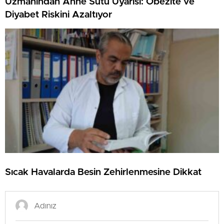
Uzmanından Anne Sütü Uyarısı: Obezite ve
Diyabet Riskini Azaltıyor
Sıcak Havalarda Besin Zehirlenmesine Dikkat