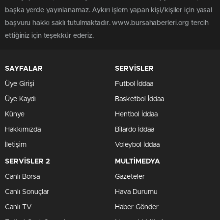
başka yerde yayınlanamaz. Aykırı işlem yapan kişi/kişiler için yasal
başvuru hakkı saklı tutulmaktadır. www.bursahaberleri.org tercih
ettiğiniz için teşekkür ederiz.
SAYFALAR
SERVİSLER
Üye Girişi
Futbol İddaa
Üye Kaydı
Basketbol İddaa
Künye
Hentbol İddaa
Hakkımızda
Bilardo İddaa
İletişim
Voleybol İddaa
SERVİSLER 2
MULTİMEDYA
Canlı Borsa
Gazeteler
Canlı Sonuçlar
Hava Durumu
Canlı TV
Haber Gönder