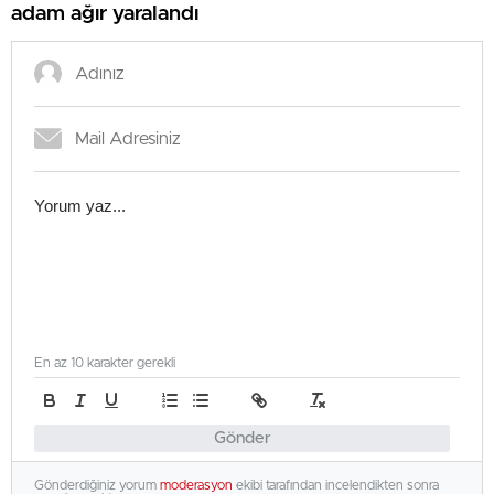
adam ağır yaralandı
En az 10 karakter gerekli
Gönder
Gönderdiğiniz yorum
moderasyon
ekibi tarafından incelendikten sonra