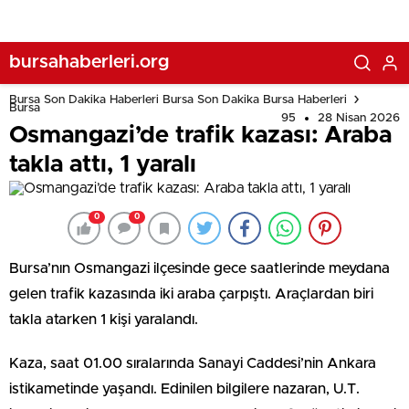
bursahaberleri.org
Bursa Son Dakika Haberleri Bursa Son Dakika Bursa Haberleri
Bursa
95
28 Nisan 2026
Osmangazi’de trafik kazası: Araba
takla attı, 1 yaralı
0
0
Bursa’nın Osmangazi ilçesinde gece saatlerinde meydana
gelen trafik kazasında iki araba çarpıştı. Araçlardan biri
takla atarken 1 kişi yaralandı.
Kaza, saat 01.00 sıralarında Sanayi Caddesi’nin Ankara
istikametinde yaşandı. Edinilen bilgilere nazaran, U.T.