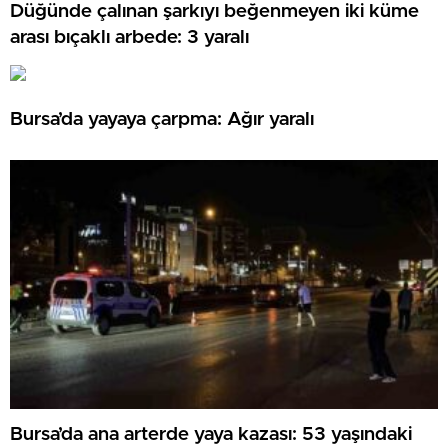
Düğünde çalınan şarkıyı beğenmeyen iki küme
arası bıçaklı arbede: 3 yaralı
Bursa’da yayaya çarpma: Ağır yaralı
Bursa’da ana arterde yaya kazası: 53 yaşındaki