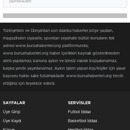
yayınlanacaktır.
Türkiye'den ve Dünya’dan son dakika haberler, köşe yazıları,
magazinden siyasete, spordan seyahate bütün konuların tek
adresi www.bursahaberleri.org platformunda;
www.bursahaberleri.org haber içerikleri kaynak gösterilmeden
alıntı yapılamaz, kanuna aykırı ve izinsiz olarak kopyalanamaz,
başka yerde yayınlanamaz. Aykırı işlem yapan kişi/kişiler için yasal
başvuru hakkı saklı tutulmaktadır. www.bursahaberleri.org tercih
ettiğiniz için teşekkür ederiz.
SAYFALAR
SERVİSLER
Üye Girişi
Futbol İddaa
Üye Kaydı
Basketbol İddaa