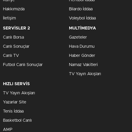
Künye
Hentbol İddaa
Hakkımızda
Bilardo İddaa
İletişim
Voleybol İddaa
SERVİSLER 2
MULTİMEDYA
Canlı Borsa
Gazeteler
Canlı Sonuçlar
Hava Durumu
Canlı TV
Haber Gönder
Futbol Canlı Sonuçlar
Namaz Vakitleri
TV Yayın Akışları
HIZLI SERVİS
TV Yayın Akışları
Yazarlar Site
Tenis İddaa
Basketbol Canlı
AMP