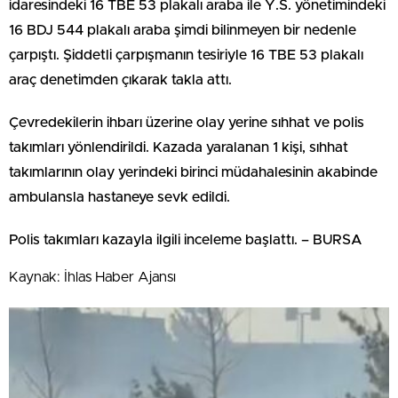
idaresindeki 16 TBE 53 plakalı araba ile Y.S. yönetimindeki
16 BDJ 544 plakalı araba şimdi bilinmeyen bir nedenle
çarpıştı. Şiddetli çarpışmanın tesiriyle 16 TBE 53 plakalı
araç denetimden çıkarak takla attı.
Çevredekilerin ihbarı üzerine olay yerine sıhhat ve polis
takımları yönlendirildi. Kazada yaralanan 1 kişi, sıhhat
takımlarının olay yerindeki birinci müdahalesinin akabinde
ambulansla hastaneye sevk edildi.
Polis takımları kazayla ilgili inceleme başlattı. – BURSA
Kaynak: İhlas Haber Ajansı