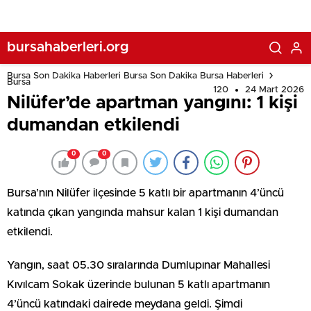
bursahaberleri.org
Bursa Son Dakika Haberleri Bursa Son Dakika Bursa Haberleri
Bursa
120
24 Mart 2026
Nilüfer’de apartman yangını: 1 kişi
dumandan etkilendi
0
0
Bursa’nın Nilüfer ilçesinde 5 katlı bir apartmanın 4’üncü
katında çıkan yangında mahsur kalan 1 kişi dumandan
etkilendi.
Yangın, saat 05.30 sıralarında Dumlupınar Mahallesi
Kıvılcam Sokak üzerinde bulunan 5 katlı apartmanın
4’üncü katındaki dairede meydana geldi. Şimdi