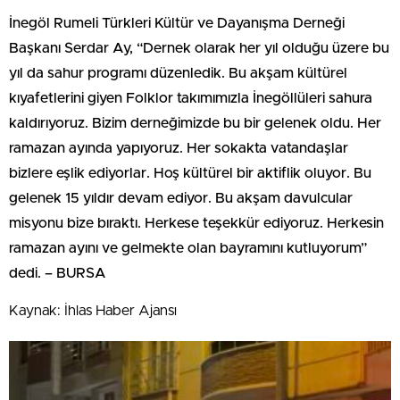
İnegöl Rumeli Türkleri Kültür ve Dayanışma Derneği
Başkanı Serdar Ay, “Dernek olarak her yıl olduğu üzere bu
yıl da sahur programı düzenledik. Bu akşam kültürel
kıyafetlerini giyen Folklor takımımızla İnegöllüleri sahura
kaldırıyoruz. Bizim derneğimizde bu bir gelenek oldu. Her
ramazan ayında yapıyoruz. Her sokakta vatandaşlar
bizlere eşlik ediyorlar. Hoş kültürel bir aktiflik oluyor. Bu
gelenek 15 yıldır devam ediyor. Bu akşam davulcular
misyonu bize bıraktı. Herkese teşekkür ediyoruz. Herkesin
ramazan ayını ve gelmekte olan bayramını kutluyorum”
dedi. – BURSA
Kaynak: İhlas Haber Ajansı