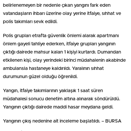
belirlenemeyen bir nedenle çıkan yangını fark eden
vatandaşların ihbarı üzerine olay yerine itfaiye, sıhhat ve
polis takımları sevk edildi.
Polis grupları etrafta güvenlik önlemi alarak apartmanı
önlem gayeli tahliye ederken, itfaiye grupları yangının
çıktığı dairede mahsur kalan 1 kişiyi kurtardı. Dumandan
etkilenen kişi, olay yerindeki birinci müdahalenin akabinde
ambulansla hastaneye kaldırıldı. Yaralının sıhhat
durumunun güzel olduğu öğrenildi.
Yangın, itfaiye takımlarının yaklaşık 1 saat süren
müdahalesi sonucu denetim altına alınarak söndürüldü.
Yangının çıktığı dairede maddi hasar meydana geldi.
Yangının çıkış nedenine ait inceleme başlatıldı. – BURSA