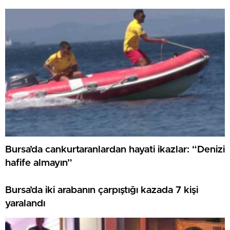
Bursa’da cankurtaranlardan hayati ikazlar: “Denizi
hafife almayın”
Bursa’da iki arabanın çarpıştığı kazada 7 kişi
yaralandı