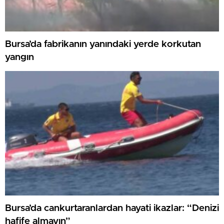
Bursa’da fabrikanın yanındaki yerde korkutan
yangın
Bursa’da cankurtaranlardan hayati ikazlar: “Denizi
hafife almayın”