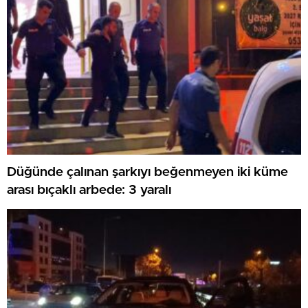
Düğünde çalınan şarkıyı beğenmeyen iki küme
arası bıçaklı arbede: 3 yaralı