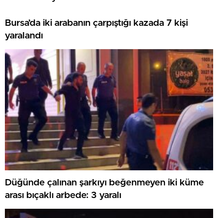
Bursa’da iki arabanın çarpıştığı kazada 7 kişi
yaralandı
Düğünde çalınan şarkıyı beğenmeyen iki küme
arası bıçaklı arbede: 3 yaralı