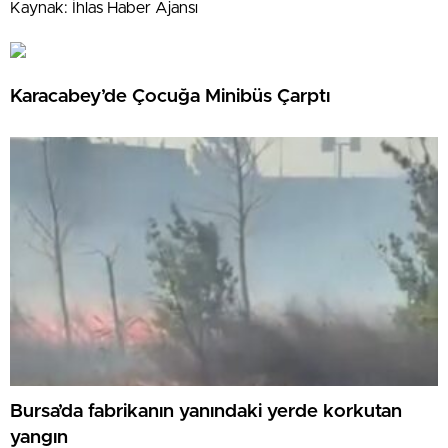
Kaynak: İhlas Haber Ajansı
Karacabey’de Çocuğa Minibüs Çarptı
Bursa’da fabrikanın yanındaki yerde korkutan
yangın