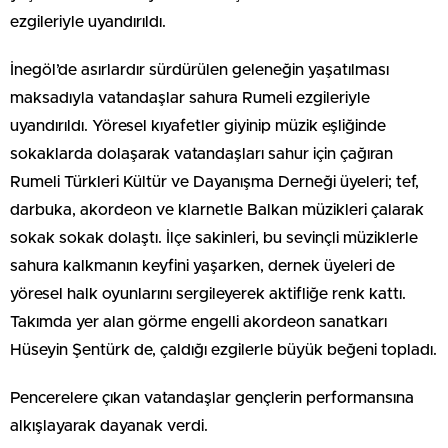
ezgileriyle uyandırıldı.
İnegöl’de asırlardır sürdürülen geleneğin yaşatılması
maksadıyla vatandaşlar sahura Rumeli ezgileriyle
uyandırıldı. Yöresel kıyafetler giyinip müzik eşliğinde
sokaklarda dolaşarak vatandaşları sahur için çağıran
Rumeli Türkleri Kültür ve Dayanışma Derneği üyeleri; tef,
darbuka, akordeon ve klarnetle Balkan müzikleri çalarak
sokak sokak dolaştı. İlçe sakinleri, bu sevinçli müziklerle
sahura kalkmanın keyfini yaşarken, dernek üyeleri de
yöresel halk oyunlarını sergileyerek aktifliğe renk kattı.
Takımda yer alan görme engelli akordeon sanatkarı
Hüseyin Şentürk de, çaldığı ezgilerle büyük beğeni topladı.
Pencerelere çıkan vatandaşlar gençlerin performansına
alkışlayarak dayanak verdi.