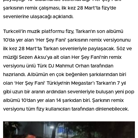
şarkısının remix çalışması, ilk kez 28 Mart’ta fizy’de
sevenlerine ulaşacağı açıklandı.
Turkcell’in muzik platformu fizy, Tarkan’ın son albümü
10’da yer alan ‘Her Şey Fani’ şarkısının remix versiyonunu
ilk kez 28 Mart’ta Tarkan sevenleriyle paylaşacak. Söz ve
müziği Sezen Aksu’ya ait olan Her Şey Fani’nin remix
versiyonu ünlü Türk DJ Mahmut Orhan tarafından
hazırlandı. Albümün en çok beğenilen şarkılarından biri
olan ‘Her Şey Fani’ Türkiye’nin Megastar’ı Tarkan’ın 7 yıl
gibi uzun bir aranın ardından sevenleriyle buluşan yeni pop
albümü 10’dan yer alan 14 şarkıdan biri. Şarkının remix
versiyonu tüm fizy kullanıcıları tarafından dinlenebilecek.