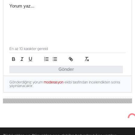
En az 10 karakter gerekli
Gönder
Gönderdiğiniz yorum
moderasyon
ekibi tarafından incelendikten sonra
yayınlanacaktır.