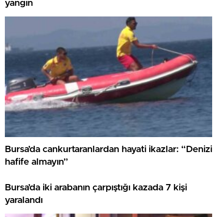
yangın
Bursa’da cankurtaranlardan hayati ikazlar: “Denizi
hafife almayın”
Bursa’da iki arabanın çarpıştığı kazada 7 kişi
yaralandı