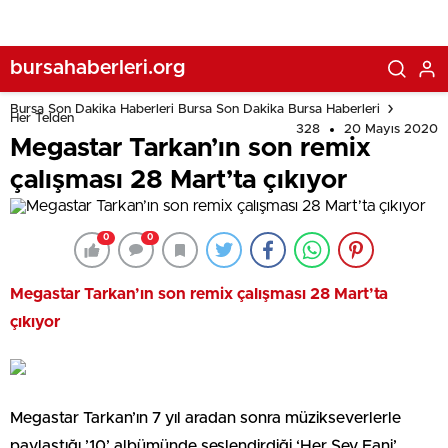
bursahaberleri.org
Bursa Son Dakika Haberleri Bursa Son Dakika Bursa Haberleri
Her Telden
328
20 Mayıs 2020
Megastar Tarkan’ın son remix
çalışması 28 Mart’ta çıkıyor
0
0
Megastar Tarkan’ın son remix çalışması 28 Mart’ta
çıkıyor
Megastar Tarkan’ın 7 yıl aradan sonra müzikseverlerle
paylaştığı ’10’ albümünde seslendirdiği ‘Her Şey Fani’