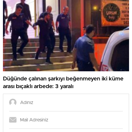
Düğünde çalınan şarkıyı beğenmeyen iki küme
arası bıçaklı arbede: 3 yaralı