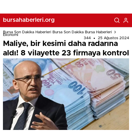
bursahaberleri.org
Bursa Son Dakika Haberleri Bursa Son Dakika Bursa Haberleri
Ekonomi
344
25 Ağustos 2024
Maliye, bir kesimi daha radarına
aldı! 8 vilayette 23 firmaya kontrol