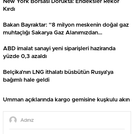
New York Borsası Dorukta: Endeksler Rekor
Kırdı
Bakan Bayraktar: “8 milyon meskenin doğal gaz
muhtaçlığı Sakarya Gaz Alanımızdan
sağlanacak”
ABD imalat sanayi yeni siparişleri haziranda
yüzde 0,3 azaldı
Belçika’nın LNG ithalatı büsbütün Rusya’ya
bağımlı hale geldi
Umman açıklarında kargo gemisine kuşkulu akın