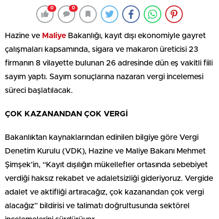
0
0
Hazine ve
Maliye
Bakanlığı, kayıt dışı ekonomiyle gayret
çalışmaları kapsamında, sigara ve makaron üreticisi 23
firmanın 8 vilayette bulunan 26 adresinde dün eş vakitli fiili
sayım yaptı. Sayım sonuçlarına nazaran vergi incelemesi
süreci başlatılacak.
ÇOK KAZANANDAN ÇOK VERGİ
Bakanlıktan kaynaklarından edinilen bilgiye göre Vergi
Denetim Kurulu (VDK), Hazine ve Maliye Bakanı Mehmet
Şimşek’in, “Kayıt dışılığın mükellefler ortasında sebebiyet
verdiği haksız rekabet ve adaletsizliği gideriyoruz. Vergide
adalet ve aktifliği artıracağız, çok kazanandan çok vergi
alacağız” bildirisi ve talimatı doğrultusunda sektörel