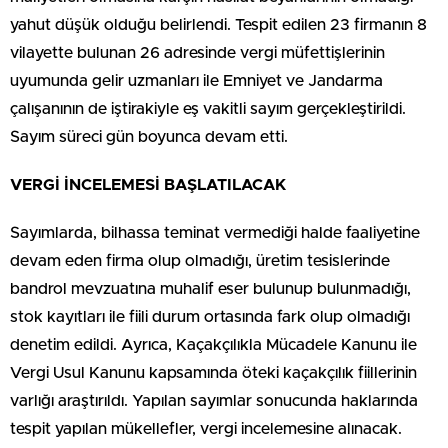
yahut düşük olduğu belirlendi. Tespit edilen 23 firmanın 8
vilayette bulunan 26 adresinde vergi müfettişlerinin
uyumunda gelir uzmanları ile Emniyet ve Jandarma
çalışanının de iştirakiyle eş vakitli sayım gerçekleştirildi.
Sayım süreci gün boyunca devam etti.
VERGİ İNCELEMESİ BAŞLATILACAK
Sayımlarda, bilhassa teminat vermediği halde faaliyetine
devam eden firma olup olmadığı, üretim tesislerinde
bandrol mevzuatına muhalif eser bulunup bulunmadığı,
stok kayıtları ile fiili durum ortasında fark olup olmadığı
denetim edildi. Ayrıca, Kaçakçılıkla Mücadele Kanunu ile
Vergi Usul Kanunu kapsamında öteki kaçakçılık fiillerinin
varlığı araştırıldı. Yapılan sayımlar sonucunda haklarında
tespit yapılan mükellefler, vergi incelemesine alınacak.