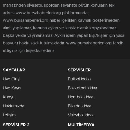
magazinden siyasete, spordan seyahate bütün konuların tek
adresi www.bursahaberleri.org platformunda;
www.bursahaberleri.org haber içerikleri kaynak gösterilmeden
alıntı yapılamaz, kanuna aykırı ve izinsiz olarak kopyalanamaz,
başka yerde yayınlanamaz. Aykırı işlem yapan kişi/kişiler için yasal
başvuru hakkı saklı tutulmaktadır. www.bursahaberleri.org tercih
ettiğiniz için teşekkür ederiz.
SAYFALAR
SERVİSLER
Üye Girişi
Futbol İddaa
Üye Kaydı
Basketbol İddaa
Künye
Hentbol İddaa
Hakkımızda
Bilardo İddaa
İletişim
Voleybol İddaa
SERVİSLER 2
MULTİMEDYA