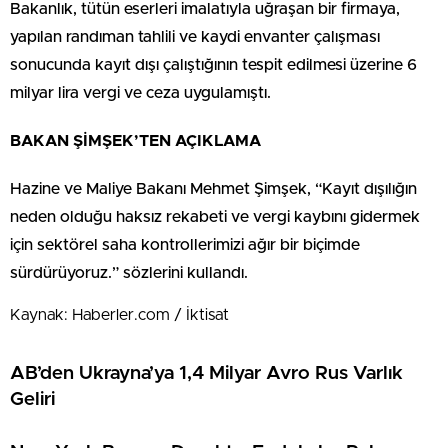
Bakanlık, tütün eserleri imalatıyla uğraşan bir firmaya,
yapılan randıman tahlili ve kaydi envanter çalışması
sonucunda kayıt dışı çalıştığının tespit edilmesi üzerine 6
milyar lira vergi ve ceza uygulamıştı.
BAKAN ŞİMŞEK’TEN AÇIKLAMA
Hazine ve Maliye Bakanı Mehmet Şimşek, “Kayıt dışılığın
neden olduğu haksız rekabeti ve vergi kaybını gidermek
için sektörel saha kontrollerimizi ağır bir biçimde
sürdürüyoruz.” sözlerini kullandı.
Kaynak: Haberler.com / İktisat
AB’den Ukrayna’ya 1,4 Milyar Avro Rus Varlık
Geliri