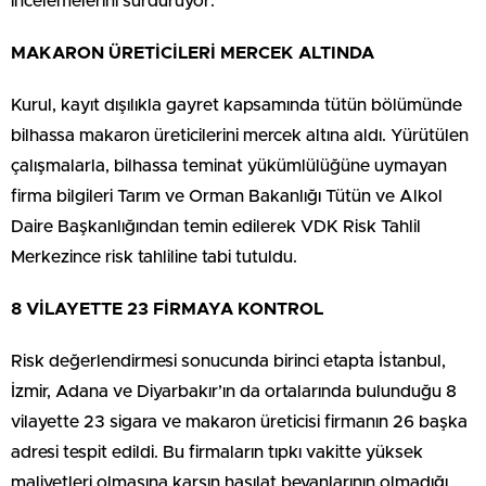
incelemelerini sürdürüyor.
MAKARON ÜRETİCİLERİ MERCEK ALTINDA
Kurul, kayıt dışılıkla gayret kapsamında tütün bölümünde
bilhassa makaron üreticilerini mercek altına aldı. Yürütülen
çalışmalarla, bilhassa teminat yükümlülüğüne uymayan
firma bilgileri Tarım ve Orman Bakanlığı Tütün ve Alkol
Daire Başkanlığından temin edilerek VDK Risk Tahlil
Merkezince risk tahliline tabi tutuldu.
8 VİLAYETTE 23 FİRMAYA KONTROL
Risk değerlendirmesi sonucunda birinci etapta İstanbul,
İzmir, Adana ve Diyarbakır’ın da ortalarında bulunduğu 8
vilayette 23 sigara ve makaron üreticisi firmanın 26 başka
adresi tespit edildi. Bu firmaların tıpkı vakitte yüksek
maliyetleri olmasına karşın hasılat beyanlarının olmadığı