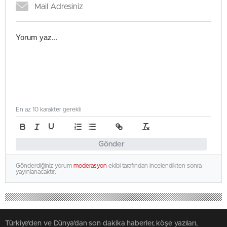
En az 10 karakter gerekli
Gönder
Gönderdiğiniz yorum
moderasyon
ekibi tarafından incelendikten sonra
yayınlanacaktır.
Türkiye'den ve Dünya’dan son dakika haberler, köşe yazıları,