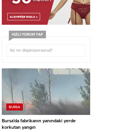
HIZLI YORUM YAP
BURSA
Bursa’da fabrikanın yanındaki yerde
korkutan yangın