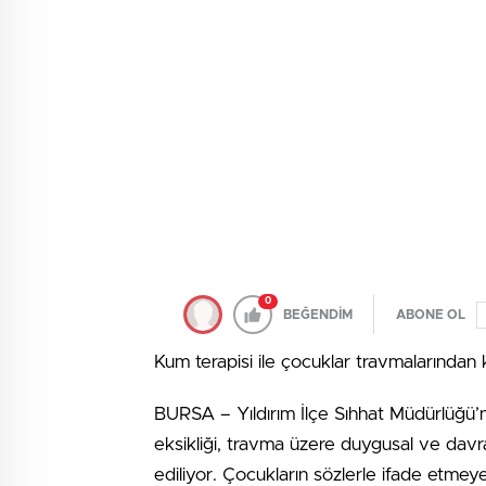
0
BEĞENDİM
ABONE OL
Kum terapisi ile çocuklar travmalarından 
BURSA – Yıldırım İlçe Sıhhat Müdürlüğü’n
eksikliği, travma üzere duygusal ve davran
ediliyor. Çocukların sözlerle ifade etmeye 