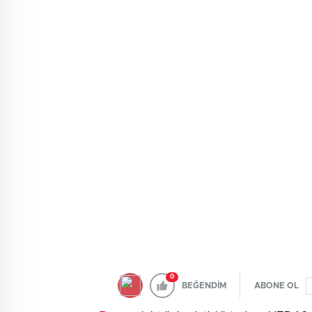
0
BEĞENDİM
ABONE OL