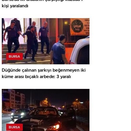
kişi yaralandı
BURSA
Düğünde çalınan şarkıyı beğenmeyen iki
küme arası bıçaklı arbede: 3 yaralı
BURSA