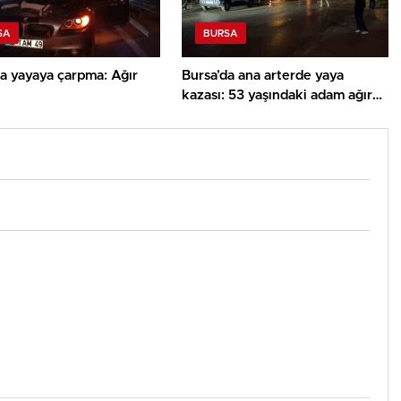
SA
BURSA
a yayaya çarpma: Ağır
Bursa’da ana arterde yaya
kazası: 53 yaşındaki adam ağır
yaralandı