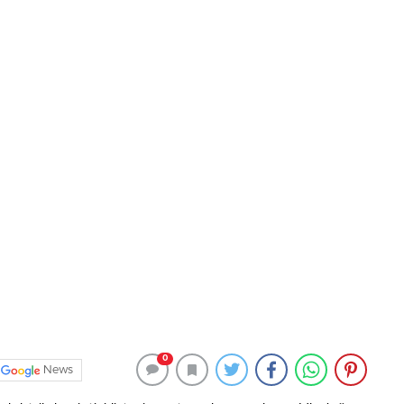
0
News