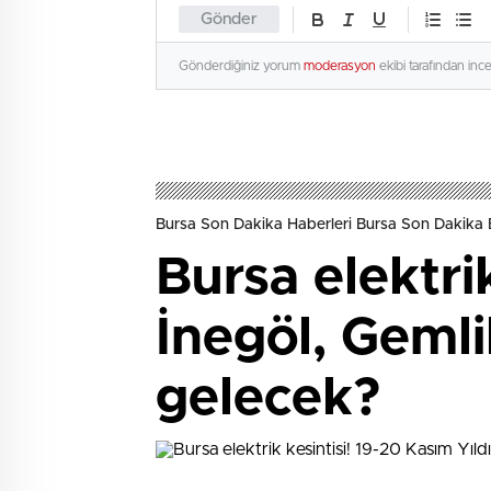
Gönder
Gönderdiğiniz yorum
moderasyon
ekibi tarafından inc
Bursa Son Dakika Haberleri Bursa Son Dakika 
Bursa elektri
İnegöl, Gemlik
gelecek?