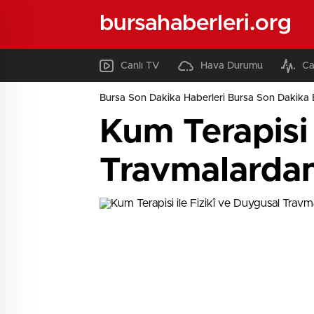
bursahaberleri.org
Canlı TV
Hava Durumu
Ca
Bursa Son Dakika Haberleri Bursa Son Dakika 
Kum Terapisi 
Travmalarda