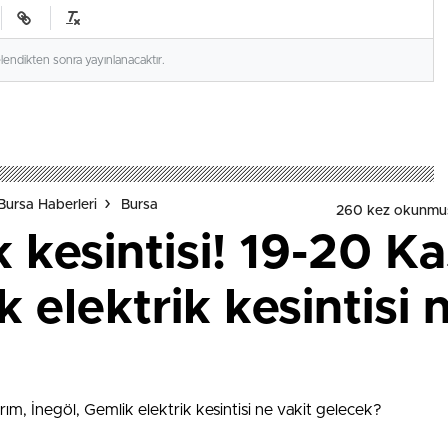
elendikten sonra yayınlanacaktır.
Bursa Haberleri
Bursa
260 kez okunmu
k kesintisi! 19-20 Ka
 elektrik kesintisi 