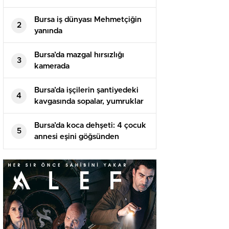
Bursa iş dünyası Mehmetçiğin
2
yanında
Bursa’da mazgal hırsızlığı
3
kamerada
Bursa’da işçilerin şantiyedeki
4
kavgasında sopalar, yumruklar
havada uçuştu
Bursa’da koca dehşeti: 4 çocuk
5
annesi eşini göğsünden
bıçaklayarak öldürdü