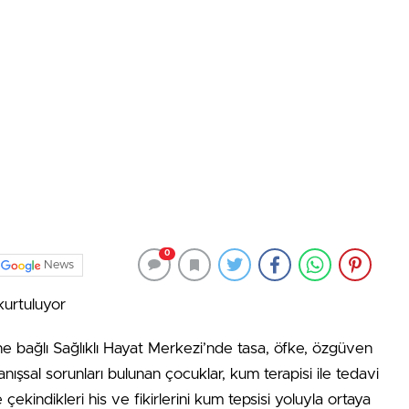
0
News
kurtuluyor
e bağlı Sağlıklı Hayat Merkezi’nde tasa, öfke, özgüven
ışsal sorunları bulunan çocuklar, kum terapisi ile tedavi
çekindikleri his ve fikirlerini kum tepsisi yoluyla ortaya