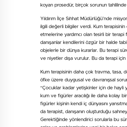
koyan prosedür, birçok sorunun tahlilinde 
Yıldırım İlçe Sıhhat Müdürlüğü’nde misyo
ilgili değerli bilgiler verdi. Kum terapisinin
etmelerine yardımcı olan tesirli bir terapi
danışanlar kendilerini özgür bir halde tabi
objelerle bir dünya kurarlar. Bu terapi sü
ve niyetler dışa vurulur. Bu da terapi için 
Kum terapisinin daha çok travma, tasa, d
öfke üzere duygusal ve davranışsal sorunla
“Çocuklar kadar yetişkinler için de hayli y
kum ve figürler aracılığı ile daha kolay bi
figürler kişinin kendi iç dünyasını yansı
da terapist, danışanın oluşturduğu sahney
Gerektiğinde yönlendirici sorularla bu sür