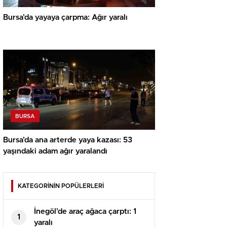
Bursa’da yayaya çarpma: Ağır yaralı
BURSA
Bursa’da ana arterde yaya kazası: 53
yaşındaki adam ağır yaralandı
KATEGORİNİN POPÜLERLERİ
İnegöl’de araç ağaca çarptı: 1
1
yaralı