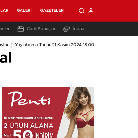
OLAR
GALERI
GAZETELER
neler
Canlı Sonuçlar
İddaa
ştur
Yayınlanma Tarihi: 21 Kasım 2024 18:00
al