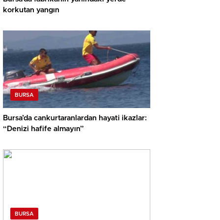
korkutan yangın
BURSA
Bursa’da cankurtaranlardan hayati ikazlar:
“Denizi hafife almayın”
BURSA