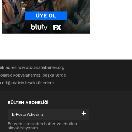
 tek adresi www.bursahaberleri.org
iz olarak kopyalanamaz, başka yerde
ettiğiniz için teşekkür ederiz.
BÜLTEN ABONELİĞİ
+
Bu web sitesinden haber ve ebülten
almak istiyorum