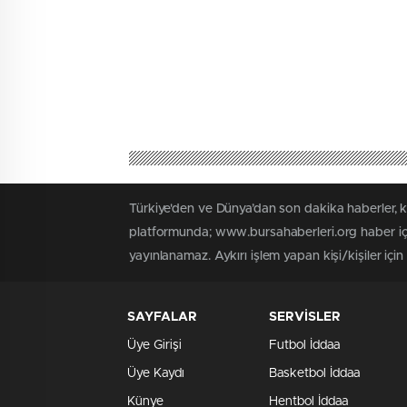
Türkiye'den ve Dünya’dan son dakika haberler, 
platformunda; www.bursahaberleri.org haber içe
yayınlanamaz. Aykırı işlem yapan kişi/kişiler içi
SAYFALAR
SERVİSLER
Üye Girişi
Futbol İddaa
Üye Kaydı
Basketbol İddaa
Künye
Hentbol İddaa