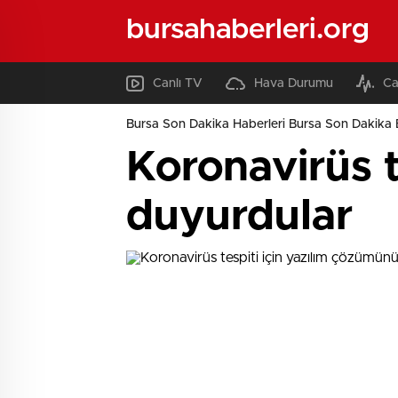
bursahaberleri.org
Canlı TV
Hava Durumu
Ca
Bursa Son Dakika Haberleri Bursa Son Dakika 
Koronavirüs t
duyurdular