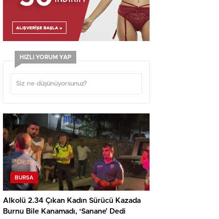
HIZLI YORUM YAP
BURSA
Alkolü 2.34 Çıkan Kadın Sürücü Kazada
Burnu Bile Kanamadı, ‘Sanane’ Dedi