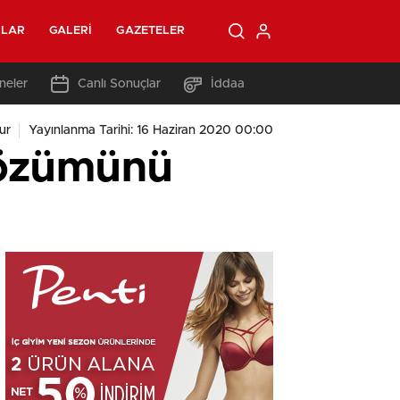
OLAR
GALERI
GAZETELER
neler
Canlı Sonuçlar
İddaa
ur
Yayınlanma Tarihi: 16 Haziran 2020 00:00
 çözümünü