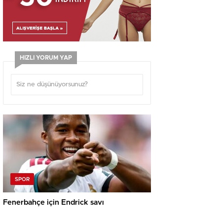
HIZLI YORUM YAP
SPOR
Fenerbahçe için Endrick savı