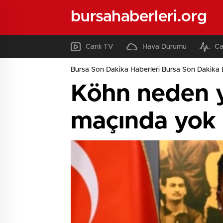
bursahaberleri.org
Canlı TV
Hava Durumu
Ca
Bursa Son Dakika Haberleri Bursa Son Dakika 
Köhn neden y
maçında yok