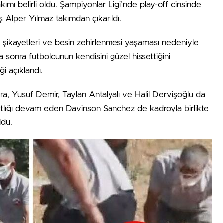
mı belirli oldu. Şampiyonlar Ligi’nde play-off cinsinde
Alper Yılmaz takımdan çıkarıldı.
al şikayetleri ve besin zehirlenmesi yaşaması nedeniyle
ha sonra futbolcunun kendisini güzel hissettiğini
i açıklandı.
ra, Yusuf Demir, Taylan Antalyalı ve Halil Dervişoğlu da
tlığı devam eden Davinson Sanchez de kadroyla birlikte
ldu.