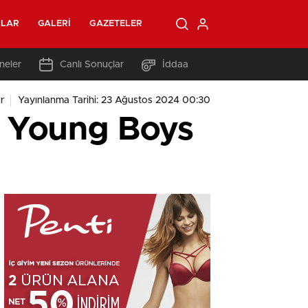
OLAR
GALERI
GAZETELER
neler
Canlı Sonuçlar
İddaa
r
Yayınlanma Tarihi: 23 Ağustos 2024 00:30
n Young Boys