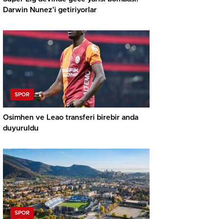
Darwin Nunez’i getiriyorlar
SPOR
Osimhen ve Leao transferi birebir anda
duyuruldu
SPOR