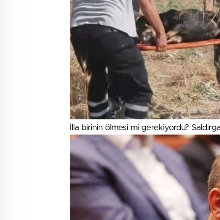
İlla birinin ölmesi mi gerekiyordu? Saldırg