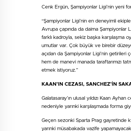
Cenk Ergün, Şampiyonlar Ligi’nin yeni form
“Şampiyonlar Ligi’nin en deneyimli ekipleri
Avrupa çapında da daima Şampiyonlar Ligi
farklı kadroyla, sekiz başka karşılaşma 
umutlar var. Çok büyük ve birebir düzey
açıdan da Şampiyonlar Ligi’nin getirileri
hem de manevi manada taraftarımızı tatm
etmek istiyoruz.”
KAAN’IN CEZASI, SANCHEZ’İN SAK
Galatasaray’ın ulusal yıldızı Kaan Ayhan 
nedeniyle yarınki karşılaşmada forma g
Geçen sezonki Sparta Prag gayretinde kı
yarınki müsabakada vazife yapamayacak