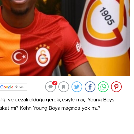
0
News
stalığı ve cezalı olduğu gerekçesiyle maç Young Boys
 sakat mı? Köhn Young Boys maçında yok mu?