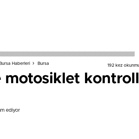
Bursa Haberleri
Bursa
192 kez okunmu
 motosiklet kontrol