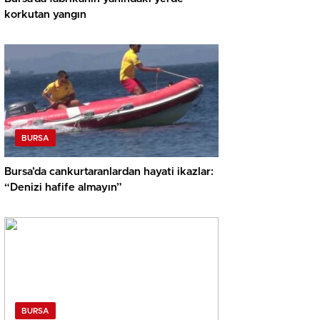
korkutan yangın
BURSA
Bursa’da cankurtaranlardan hayati ikazlar:
“Denizi hafife almayın”
BURSA