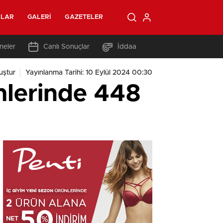
OLAR
GALERI
GAZETELER
neler
Canlı Sonuçlar
İddaa
uştur
Yayınlanma Tarihi: 10 Eylül 2024 00:30
mlerinde 448