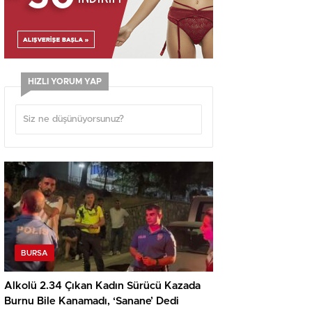
HIZLI YORUM YAP
BURSA
Alkolü 2.34 Çıkan Kadın Sürücü Kazada
Burnu Bile Kanamadı, ‘Sanane’ Dedi