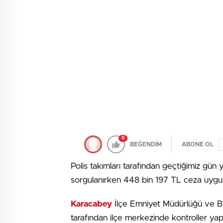
0
BEĞENDİM
ABONE OL
Polis takımları tarafından geçtiğimiz gün
sorgulanırken 448 bin 197 TL ceza uygul
Karacabey
İlçe Emniyet Müdürlüğü ve Bu
tarafından ilçe merkezinde kontroller ya