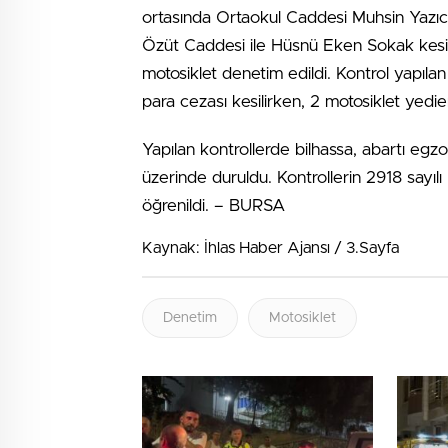
ortasında Ortaokul Caddesi Muhsin Yazıcı
Özüt Caddesi ile Hüsnü Eken Sokak kesişim
motosiklet denetim edildi. Kontrol yapıla
para cezası kesilirken, 2 motosiklet yediem
Yapılan kontrollerde bilhassa, abartı egz
üzerinde duruldu. Kontrollerin 2918 sayı
öğrenildi. – BURSA
Kaynak: İhlas Haber Ajansı / 3.Sayfa
Denetim
Motosiklet