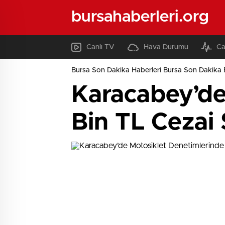
bursahaberleri.org
Canlı TV
Hava Durumu
Ca
Bursa Son Dakika Haberleri Bursa Son Dakika 
Karacabey’de
Bin TL Cezai