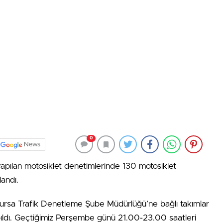
0
News
 yapılan motosiklet denetimlerinde 130 motosiklet
andı.
rsa Trafik Denetleme Şube Müdürlüğü’ne bağlı takımlar
pıldı. Geçtiğimiz Perşembe günü 21.00-23.00 saatleri