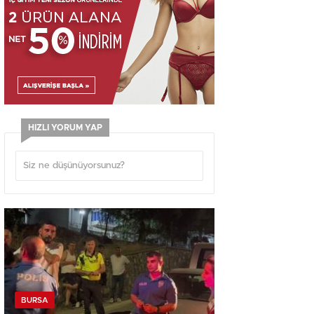
HIZLI YORUM YAP
BURSA