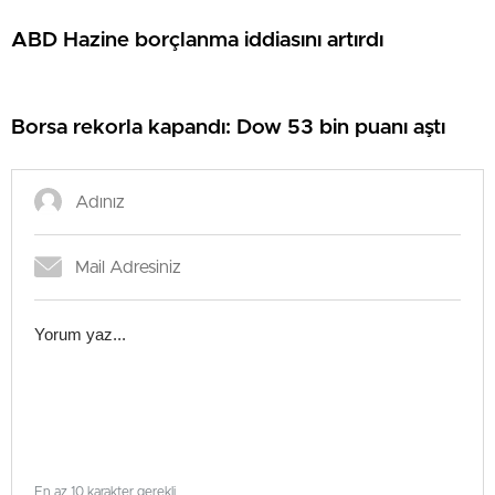
ABD Hazine borçlanma iddiasını artırdı
Borsa rekorla kapandı: Dow 53 bin puanı aştı
En az 10 karakter gerekli