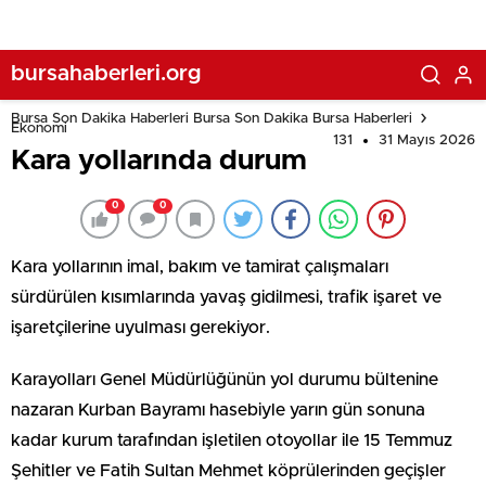
bursahaberleri.org
Bursa Son Dakika Haberleri Bursa Son Dakika Bursa Haberleri
Ekonomi
131
31 Mayıs 2026
Kara yollarında durum
0
0
Kara yollarının imal, bakım ve tamirat çalışmaları
sürdürülen kısımlarında yavaş gidilmesi, trafik işaret ve
işaretçilerine uyulması gerekiyor.
Karayolları Genel Müdürlüğünün yol durumu bültenine
nazaran Kurban Bayramı hasebiyle yarın gün sonuna
kadar kurum tarafından işletilen otoyollar ile 15 Temmuz
Şehitler ve Fatih Sultan Mehmet köprülerinden geçişler