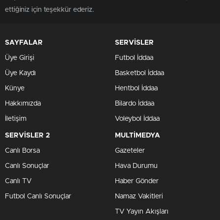
ettiğiniz için teşekkür ederiz.
SAYFALAR
SERVİSLER
Üye Girişi
Futbol İddaa
Üye Kaydı
Basketbol İddaa
Künye
Hentbol İddaa
Hakkımızda
Bilardo İddaa
İletişim
Voleybol İddaa
SERVİSLER 2
MULTİMEDYA
Canlı Borsa
Gazeteler
Canlı Sonuçlar
Hava Durumu
Canlı TV
Haber Gönder
Futbol Canlı Sonuçlar
Namaz Vakitleri
TV Yayın Akışları