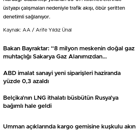
üstyapı çalışmaları nedeniyle trafik akışı, öbür şeritten
denetimli sağlanıyor.
Kaynak: AA / Arife Yıldız Ünal
Bakan Bayraktar: “8 milyon meskenin doğal gaz
muhtaçlığı Sakarya Gaz Alanımızdan
sağlanacak”
ABD imalat sanayi yeni siparişleri haziranda
yüzde 0,3 azaldı
Belçika’nın LNG ithalatı büsbütün Rusya’ya
bağımlı hale geldi
Umman açıklarında kargo gemisine kuşkulu akın