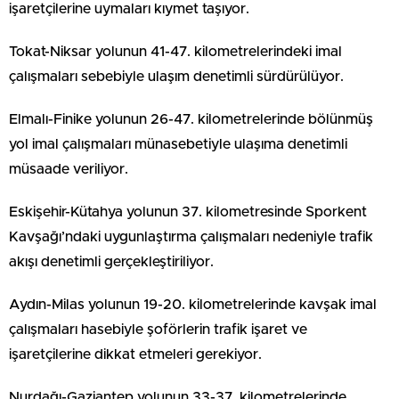
işaretçilerine uymaları kıymet taşıyor.
Tokat-Niksar yolunun 41-47. kilometrelerindeki imal
çalışmaları sebebiyle ulaşım denetimli sürdürülüyor.
Elmalı-Finike yolunun 26-47. kilometrelerinde bölünmüş
yol imal çalışmaları münasebetiyle ulaşıma denetimli
müsaade veriliyor.
Eskişehir-Kütahya yolunun 37. kilometresinde Sporkent
Kavşağı’ndaki uygunlaştırma çalışmaları nedeniyle trafik
akışı denetimli gerçekleştiriliyor.
Aydın-Milas yolunun 19-20. kilometrelerinde kavşak imal
çalışmaları hasebiyle şoförlerin trafik işaret ve
işaretçilerine dikkat etmeleri gerekiyor.
Nurdağı-Gaziantep yolunun 33-37. kilometrelerinde