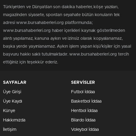
Türkiye'den ve Dünya’dan son dakika haberler, köşe yazıları,
magazinden siyasete, spordan seyahate bütün konuların tek
adresi www.bursahaberleri.org platformunda;
www.bursahaberleri.org haber içerikleri kaynak gösterilmeden
alıntı yapılamaz, kanuna aykırı ve izinsiz olarak kopyalanamaz,
başka yerde yayınlanamaz. Aykırı işlem yapan kişi/kişiler için yasal
başvuru hakkı saklı tutulmaktadır. www.bursahaberleri.org tercih
ettiğiniz için teşekkür ederiz.
SAYFALAR
SERVİSLER
Üye Girişi
Futbol İddaa
Üye Kaydı
Basketbol İddaa
Künye
Hentbol İddaa
Hakkımızda
Bilardo İddaa
İletişim
Voleybol İddaa