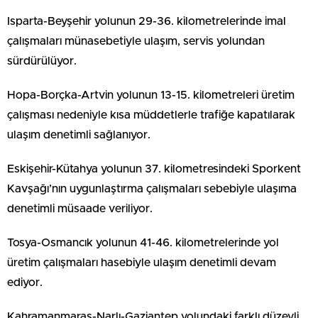
Isparta-Beyşehir yolunun 29-36. kilometrelerinde imal
çalışmaları münasebetiyle ulaşım, servis yolundan
sürdürülüyor.
Hopa-Borçka-Artvin yolunun 13-15. kilometreleri üretim
çalışması nedeniyle kısa müddetlerle trafiğe kapatılarak
ulaşım denetimli sağlanıyor.
Eskişehir-Kütahya yolunun 37. kilometresindeki Sporkent
Kavşağı’nın uygunlaştırma çalışmaları sebebiyle ulaşıma
denetimli müsaade veriliyor.
Tosya-Osmancık yolunun 41-46. kilometrelerinde yol
üretim çalışmaları hasebiyle ulaşım denetimli devam
ediyor.
Kahramanmaraş-Narlı-Gaziantep yolundaki farklı düzeyli