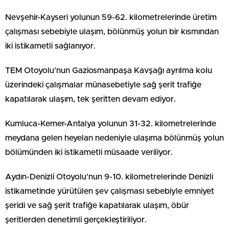
Nevşehir-Kayseri yolunun 59-62. kilometrelerinde üretim
çalışması sebebiyle ulaşım, bölünmüş yolun bir kısmından
iki istikametli sağlanıyor.
TEM Otoyolu’nun Gaziosmanpaşa Kavşağı ayrılma kolu
üzerindeki çalışmalar münasebetiyle sağ şerit trafiğe
kapatılarak ulaşım, tek şeritten devam ediyor.
Kumluca-Kemer-Antalya yolunun 31-32. kilometrelerinde
meydana gelen heyelan nedeniyle ulaşıma bölünmüş yolun
bölümünden iki istikametli müsaade veriliyor.
Aydın-Denizli Otoyolu’nun 9-10. kilometrelerinde Denizli
istikametinde yürütülen şev çalışması sebebiyle emniyet
şeridi ve sağ şerit trafiğe kapatılarak ulaşım, öbür
şeritlerden denetimli gerçekleştiriliyor.