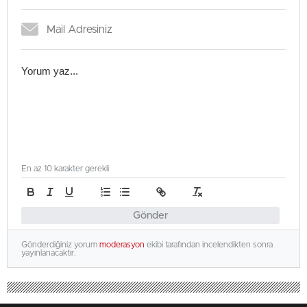
En az 10 karakter gerekli
Gönder
Gönderdiğiniz yorum
moderasyon
ekibi tarafından incelendikten sonra
yayınlanacaktır.