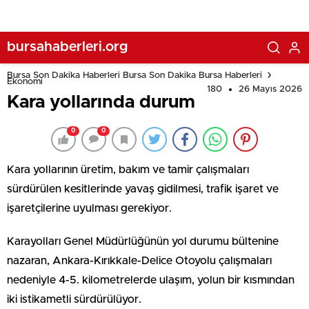
bursahaberleri.org
Bursa Son Dakika Haberleri Bursa Son Dakika Bursa Haberleri
Ekonomi
180
26 Mayıs 2026
Kara yollarında durum
0
0
Kara yollarının üretim, bakım ve tamir çalışmaları
sürdürülen kesitlerinde yavaş gidilmesi, trafik işaret ve
işaretçilerine uyulması gerekiyor.
Karayolları Genel Müdürlüğünün yol durumu bültenine
nazaran, Ankara-Kırıkkale-Delice Otoyolu çalışmaları
nedeniyle 4-5. kilometrelerde ulaşım, yolun bir kısmından
iki istikametli sürdürülüyor.