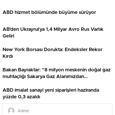
ABD hizmet bölümünde büyüme sürüyor
AB’den Ukrayna’ya 1,4 Milyar Avro Rus Varlık
Geliri
New York Borsası Dorukta: Endeksler Rekor
Kırdı
Bakan Bayraktar: “8 milyon meskenin doğal gaz
muhtaçlığı Sakarya Gaz Alanımızdan
sağlanacak”
ABD imalat sanayi yeni siparişleri haziranda
yüzde 0,3 azaldı