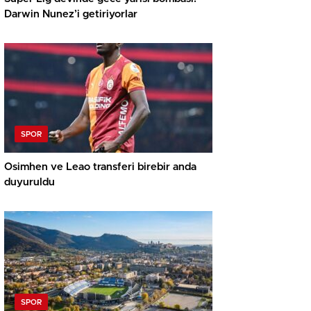
Darwin Nunez’i getiriyorlar
SPOR
Osimhen ve Leao transferi birebir anda
duyuruldu
SPOR