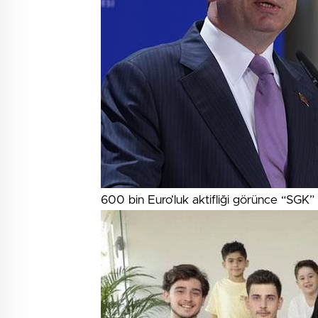
600 bin Euro’luk aktifliği görünce “SGK” bo