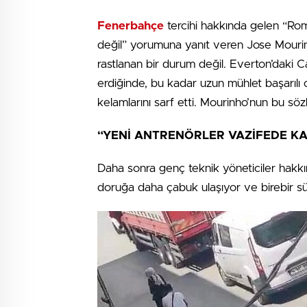
Fenerbahçe
tercihi hakkında gelen “Ro
değil” yorumuna yanıt veren Jose Mourinho
rastlanan bir durum değil. Everton’daki 
erdiğinde, bu kadar uzun mühlet başarılı
kelamlarını sarf etti. Mourinho’nun bu söz
“YENİ ANTRENÖRLER VAZİFEDE K
Daha sonra genç teknik yöneticiler hakk
doruğa daha çabuk ulaşıyor ve birebir süra