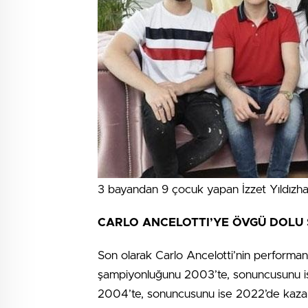
3 bayandan 9 çocuk yapan İzzet Yıldızha
CARLO ANCELOTTI’YE ÖVGÜ DOLU
Son olarak Carlo Ancelotti’nin performansın
şampiyonluğunu 2003’te, sonuncusunu is
2004’te, sonuncusunu ise 2022’de kazan