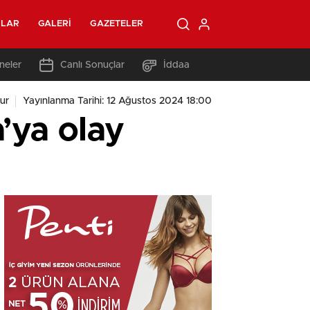
OLAR
GALERI
GAZETELER
neler
Canlı Sonuçlar
İddaa
ur
Yayınlanma Tarihi: 12 Ağustos 2024 18:00
’ya olay