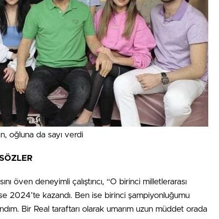
n, oğluna da sayı verdi
 SÖZLER
ı öven deneyimli çalıştırıcı, “O birinci milletlerarası
e 2024’te kazandı. Ben ise birinci şampiyonluğumu
dım. Bir Real taraftarı olarak umarım uzun müddet orada