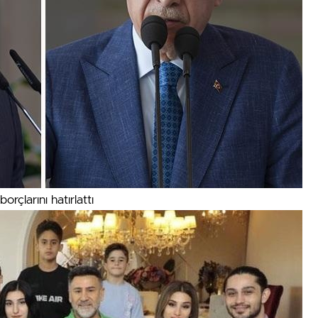
rçlarını hatırlattı