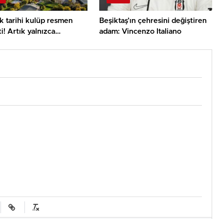
lık tarihi kulüp resmen
Beşiktaş’ın çehresini değiştiren
ti! Artık yalnızca
adam: Vincenzo Italiano
alar