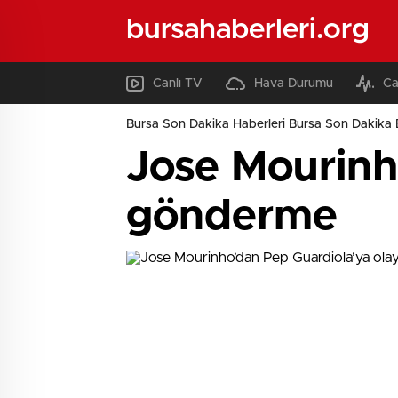
bursahaberleri.org
Canlı TV
Hava Durumu
Ca
Bursa Son Dakika Haberleri Bursa Son Dakika 
Jose Mourinh
gönderme