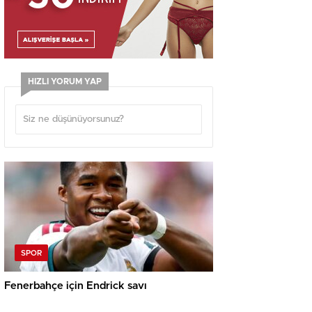
HIZLI YORUM YAP
SPOR
Fenerbahçe için Endrick savı