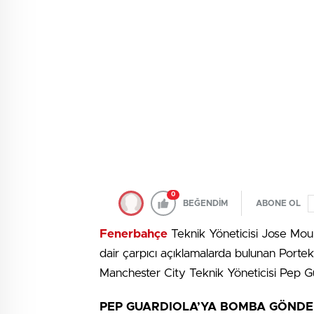
0
BEĞENDİM
ABONE OL
Fenerbahçe
Teknik Yöneticisi Jose Mour
dair çarpıcı açıklamalarda bulunan Portek
Manchester City Teknik Yöneticisi Pep G
PEP GUARDIOLA’YA BOMBA GÖND