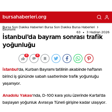
bursahaberleri.org
Bursa Son Dakika Haberleri Bursa Son Dakika Bursa Haberleri
Ekonomi
63
3 Haziran 2026
İstanbul’da bayram sonrası trafik
yoğunluğu
0
0
İstanbul
‘da, Kurban Bayramı tatilinin akabinde haftanın
birinci iş gününde sabah saatlerinde trafik yoğunluğu
yaşanıyor.
Anadolu Yakası
‘nda, D-100 kara yolu üzerinde Kartal’da
başlayan yoğunluk Avrasya Tüneli girişine kadar ulaşıyor.