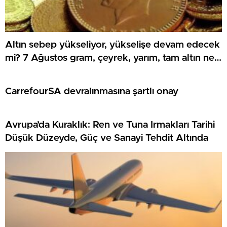
Altın sebep yükseliyor, yükselişe devam edecek
mi? 7 Ağustos gram, çeyrek, yarım, tam altın ne
kadar?
CarrefourSA devralınmasına şartlı onay
Avrupa’da Kuraklık: Ren ve Tuna Irmakları Tarihi
Düşük Düzeyde, Güç ve Sanayi Tehdit Altında