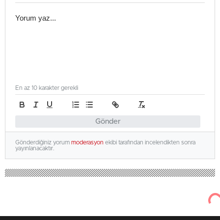
En az 10 karakter gerekli
Gönder
Gönderdiğiniz yorum
moderasyon
ekibi tarafından incelendikten sonra
yayınlanacaktır.