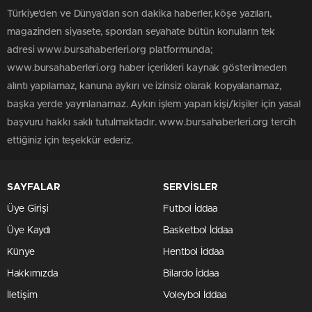
Türkiye'den ve Dünya’dan son dakika haberler, köşe yazıları,
magazinden siyasete, spordan seyahate bütün konuların tek
adresi www.bursahaberleri.org platformunda;
www.bursahaberleri.org haber içerikleri kaynak gösterilmeden
alıntı yapılamaz, kanuna aykırı ve izinsiz olarak kopyalanamaz,
başka yerde yayınlanamaz. Aykırı işlem yapan kişi/kişiler için yasal
başvuru hakkı saklı tutulmaktadır. www.bursahaberleri.org tercih
ettiğiniz için teşekkür ederiz.
SAYFALAR
SERVİSLER
Üye Girişi
Futbol İddaa
Üye Kaydı
Basketbol İddaa
Künye
Hentbol İddaa
Hakkımızda
Bilardo İddaa
İletişim
Voleybol İddaa