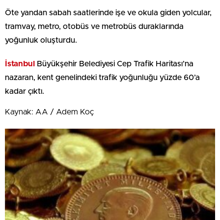
Öte yandan sabah saatlerinde işe ve okula giden yolcular,
tramvay, metro, otobüs ve metrobüs duraklarında
yoğunluk oluşturdu.
İstanbul
Büyükşehir Belediyesi Cep Trafik Haritası’na
nazaran, kent genelindeki trafik yoğunluğu yüzde 60’a
kadar çıktı.
Kaynak: AA / Adem Koç