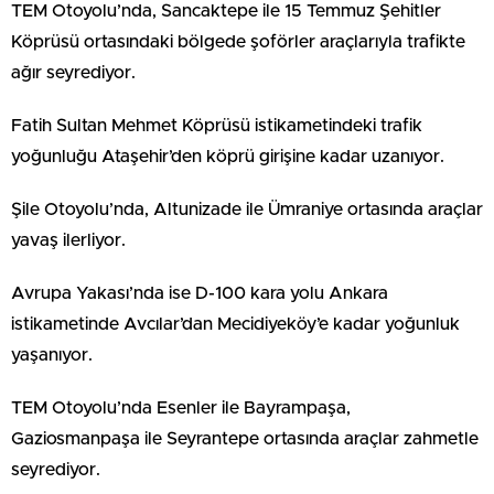
TEM Otoyolu’nda, Sancaktepe ile 15 Temmuz Şehitler
Köprüsü ortasındaki bölgede şoförler araçlarıyla trafikte
ağır seyrediyor.
Fatih Sultan Mehmet Köprüsü istikametindeki trafik
yoğunluğu Ataşehir’den köprü girişine kadar uzanıyor.
Şile Otoyolu’nda, Altunizade ile Ümraniye ortasında araçlar
yavaş ilerliyor.
Avrupa Yakası’nda ise D-100 kara yolu Ankara
istikametinde Avcılar’dan Mecidiyeköy’e kadar yoğunluk
yaşanıyor.
TEM Otoyolu’nda Esenler ile Bayrampaşa,
Gaziosmanpaşa ile Seyrantepe ortasında araçlar zahmetle
seyrediyor.