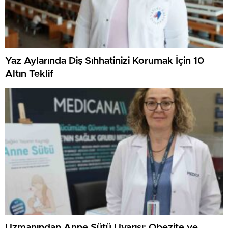
Yaz Aylarında Diş Sıhhatinizi Korumak İçin 10
Altın Teklif
Uzmanından Anne Sütü Uyarısı: Obezite ve