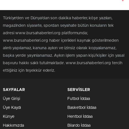
Türkiye'den ve Dünya’dan son dakika haberler, köşe yazıları,
magazinden siyasete, spordan seyahate bütün konuların tek
adresi www.bursahaberleri.org platformunda;
www.bursahaberleri.org haber içerikleri kaynak gösterilmeden
alıntı yapılamaz, kanuna aykırı ve izinsiz olarak kopyalanamaz,
başka yerde yayınlanamaz. Aykırı işlem yapan kişi/kişiler için yasal
başvuru hakkı saklı tutulmaktadır. www.bursahaberleri.org tercih
ettiğiniz için teşekkür ederiz.
SAYFALAR
SERVİSLER
Üye Girişi
Futbol İddaa
Üye Kaydı
Basketbol İddaa
Künye
Hentbol İddaa
Hakkımızda
Bilardo İddaa