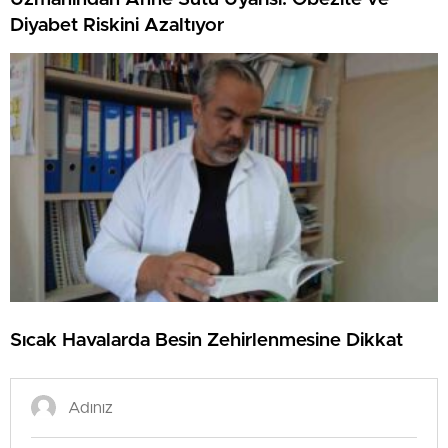
Diyabet Riskini Azaltıyor
Sıcak Havalarda Besin Zehirlenmesine Dikkat