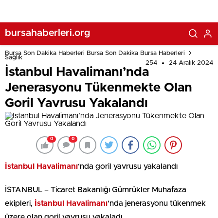
bursahaberleri.org
Bursa Son Dakika Haberleri Bursa Son Dakika Bursa Haberleri
Sağlık
254
24 Aralık 2024
İstanbul Havalimanı’nda
Jenerasyonu Tükenmekte Olan
Goril Yavrusu Yakalandı
0
0
İstanbul Havalimanı
‘nda goril yavrusu yakalandı
İSTANBUL – Ticaret Bakanlığı Gümrükler Muhafaza
ekipleri,
İstanbul Havalimanı
‘nda jenerasyonu tükenmek
üzere olan goril yavrusu yakaladı.