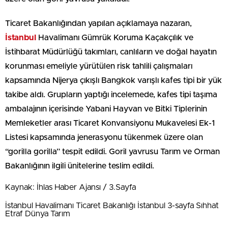
Ticaret Bakanlığından yapılan açıklamaya nazaran,
İstanbul
Havalimanı Gümrük Koruma Kaçakçılık ve
İstihbarat Müdürlüğü takımları, canlıların ve doğal hayatın
korunması emeliyle yürütülen risk tahlili çalışmaları
kapsamında Nijerya çıkışlı Bangkok varışlı kafes tipi bir yük
takibe aldı. Grupların yaptığı incelemede, kafes tipi taşıma
ambalajının içerisinde Yabani Hayvan ve Bitki Tiplerinin
Memleketler arası Ticaret Konvansiyonu Mukavelesi Ek-1
Listesi kapsamında jenerasyonu tükenmek üzere olan
“gorilla gorilla” tespit edildi. Goril yavrusu Tarım ve Orman
Bakanlığının ilgili ünitelerine teslim edildi.
Kaynak: İhlas Haber Ajansı / 3.Sayfa
İstanbul Havalimanı Ticaret Bakanlığı İstanbul 3-sayfa Sıhhat
Etraf Dünya Tarım