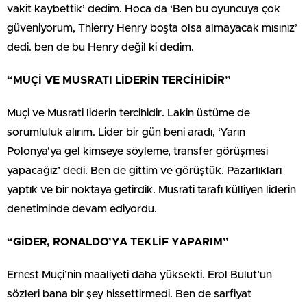
vakit kaybettik’ dedim. Hoca da ‘Ben bu oyuncuya çok
güveniyorum, Thierry Henry boşta olsa almayacak mısınız’
dedi. ben de bu Henry değil ki dedim.
“MUÇİ VE MUSRATI LİDERİN TERCİHİDİR”
Muçi ve Musrati liderin tercihidir. Lakin üstüme de
sorumluluk alırım. Lider bir gün beni aradı, ‘Yarın
Polonya’ya gel kimseye söyleme, transfer görüşmesi
yapacağız’ dedi. Ben de gittim ve görüştük. Pazarlıkları
yaptık ve bir noktaya getirdik. Musrati tarafı külliyen liderin
denetiminde devam ediyordu.
“GİDER, RONALDO’YA TEKLİF YAPARIM”
Ernest Muçi’nin maaliyeti daha yüksekti. Erol Bulut’un
sözleri bana bir şey hissettirmedi. Ben de sarfiyat