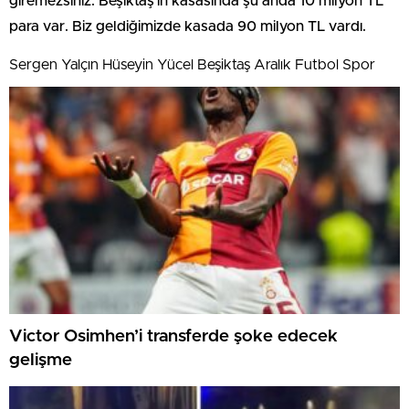
giremezsiniz. Beşiktaş’ın kasasında şu anda 10 milyon TL
para var. Biz geldiğimizde kasada 90 milyon TL vardı.
Sergen Yalçın Hüseyin Yücel Beşiktaş Aralık Futbol Spor
Victor Osimhen’i transferde şoke edecek
gelişme