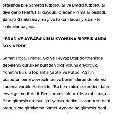
ortasında bile Sametçi futbolcular ve Bradçi futbolcular
diye garip telaffuzlar duyduk. Oradan kırılmalar başladı.
Şanssız Galatasaray maçı ve hakem faciasıyla birlikte
kırılmalar başladı.
“BRAD VE AYBABA’NIN MİSYONUNA BİREBİR ANDA
SON VERDİ”
Samet Hoca, Friedel, Gio ve Feyyaz Uçar dörtgeninde
debelenip dururken buradan çıkış yolunu arıyorduk.
Yönetim kurulu toplantısı yaptık ve Futbol AŞ’nin
büsbütün bana devredilmesi ve benim idaremde olması
kararına vardık. Hatta lider ‘Bu bizim aklımıza neden daha
evvel gelmedi’ dedi. Ben sorumlu olunca ‘Maccabi maçına
Brad gitmesin otursun işini yapsın’ dedim. Hasan Arat beni
aradı, ‘Brad gitmiyorsa Samet Aybaba da gitmesin’ dedi.