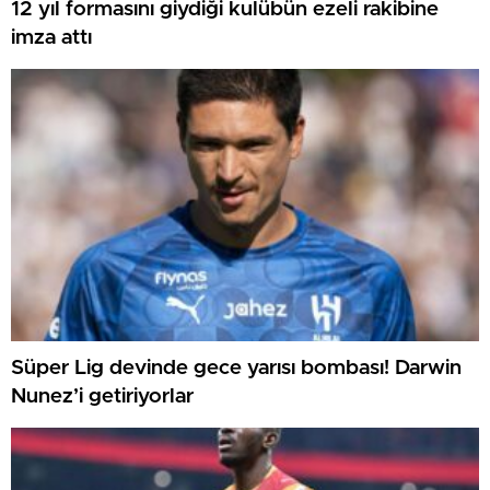
12 yıl formasını giydiği kulübün ezeli rakibine
imza attı
Süper Lig devinde gece yarısı bombası! Darwin
Nunez’i getiriyorlar