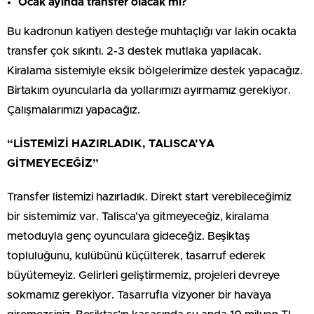
Ocak ayında transfer olacak mı?
Bu kadronun katiyen desteğe muhtaçlığı var lakin ocakta
transfer çok sıkıntı. 2-3 destek mutlaka yapılacak.
Kiralama sistemiyle eksik bölgelerimize destek yapacağız.
Birtakım oyuncularla da yollarımızı ayırmamız gerekiyor.
Çalışmalarımızı yapacağız.
“LİSTEMİZİ HAZIRLADIK, TALISCA’YA
GİTMEYECEĞİZ”
Transfer listemizi hazırladık. Direkt start verebileceğimiz
bir sistemimiz var. Talisca’ya gitmeyeceğiz, kiralama
metoduyla genç oyunculara gideceğiz. Beşiktaş
topluluğunu, kulübünü küçülterek, tasarruf ederek
büyütemeyiz. Gelirleri geliştirmemiz, projeleri devreye
sokmamız gerekiyor. Tasarrufla vizyoner bir havaya