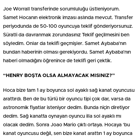
Joe Worrall transferinde sorumluluğu üstleniyorum.
Samet Hocanın elektronik imzası aslında mevcut. Transfer
periyodunda de 50-100 oyuncuya teklif gönderiyorsunuz.
Süratli da davranmak zorundasınız Teklif geçilmesini ben
söyledim. Onlar da teklifi geçmişler. Samet Aybaba’nın
bundan haberinin olması gerekiyordu. Samet Aybaba’nın
haberi olmadığını öğrenince de teklifi geri çektik.
“HENRY BOŞTA OLSA ALMAYACAK MISINIZ?”
Hoca bize tam 1 ay boyunca sol ayaklı sağ kanat oyuncusu
arattırdı. Ben de bu türlü bir oyuncu tipi çok dar, varsa da
astronomik fiyatlar isteniyor dedim. Bunda niçin diretiyor
dedim. Sağ kanatta oynayan oyuncu illa sol ayaklı mı
olacak dedim. Sonra Joao Mario çıktı ortaya. Hocaya ‘bu
kanat oyuncusu değil, sen bize kanat arattın 1 ay boyunca