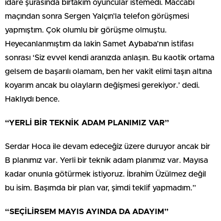
idare şurasında birtakım oyuncular istemedi. Maccabi
maçından sonra Sergen Yalçın’la telefon görüşmesi
yapmıştım. Çok olumlu bir görüşme olmuştu.
Heyecanlanmıştım da lakin Samet Aybaba’nın istifası
sonrası ‘Siz evvel kendi aranızda anlaşın. Bu kaotik ortama
gelsem de başarılı olamam, ben her vakit elimi taşın altına
koyarım ancak bu olayların değişmesi gerekiyor.’ dedi.
Haklıydı bence.
“YERLİ BİR TEKNİK ADAM PLANIMIZ VAR”
Serdar Hoca ile devam edeceğiz üzere duruyor ancak bir
B planımız var. Yerli bir teknik adam planımız var. Mayısa
kadar onunla götürmek istiyoruz. İbrahim Üzülmez değil
bu isim. Başımda bir plan var, şimdi teklif yapmadım.”
“SEÇİLİRSEM MAYIS AYINDA DA ADAYIM”