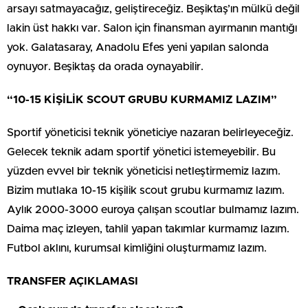
arsayı satmayacağız, geliştireceğiz. Beşiktaş’ın mülkü değil
lakin üst hakkı var. Salon için finansman ayırmanın mantığı
yok. Galatasaray, Anadolu Efes yeni yapılan salonda
oynuyor. Beşiktaş da orada oynayabilir.
“10-15 KİŞİLİK SCOUT GRUBU KURMAMIZ LAZIM”
Sportif yöneticisi teknik yöneticiye nazaran belirleyeceğiz.
Gelecek teknik adam sportif yönetici istemeyebilir. Bu
yüzden evvel bir teknik yöneticisi netleştirmemiz lazım.
Bizim mutlaka 10-15 kişilik scout grubu kurmamız lazım.
Aylık 2000-3000 euroya çalışan scoutlar bulmamız lazım.
Daima maç izleyen, tahlil yapan takımlar kurmamız lazım.
Futbol aklını, kurumsal kimliğini oluşturmamız lazım.
TRANSFER AÇIKLAMASI