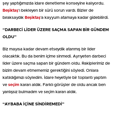
şey yaptığımızda idare denetleme konseyine kalıyordu.
Beşiktaş
‘ı bekleyen bir sürü sorun vardı. Bizler de
bıraksaydık
Beşiktaş
‘a kayyum atamaya kadar gidebilirdi.
“DARBECİ LİDER ÜZERE SAÇMA SAPAN BİR GÜNDEM
OLDU”
Biz mayısa kadar devam etseydik atanmış bir lider
olacaktık. Bu da benim içime sinmedi. Ayrıyeten darbeci
lider üzere saçma sapan bir gündem oldu. Rakiplerimiz de
bizim devam etmememiz gerektiğini söyledi. Onlara
katıldığımızı söyledim. İdare heyetiyle bir toplantı yaptım
ve
seçim
kararı aldık. Farklı görüşler de oldu ancak ben
yanlışsız bulmadım ve seçim kararı aldık.
“AYBABA İÇİNE SİNDİREMEDİ”