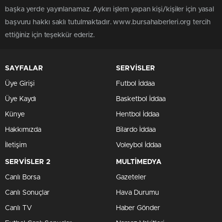
başka yerde yayınlanamaz. Aykırı işlem yapan kişi/kişiler için yasal
başvuru hakkı saklı tutulmaktadır. www.bursahaberleri.org tercih
ettiğiniz için teşekkür ederiz.
SAYFALAR
SERVİSLER
Üye Girişi
Futbol İddaa
Üye Kaydı
Basketbol İddaa
Künye
Hentbol İddaa
Hakkımızda
Bilardo İddaa
İletişim
Voleybol İddaa
SERVİSLER 2
MULTİMEDYA
Canlı Borsa
Gazeteler
Canlı Sonuçlar
Hava Durumu
Canlı TV
Haber Gönder