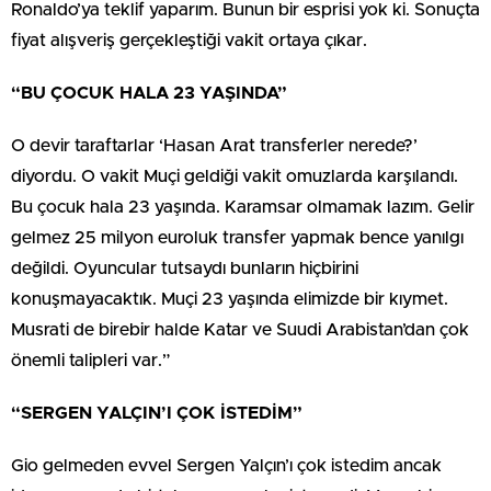
Ronaldo’ya teklif yaparım. Bunun bir esprisi yok ki. Sonuçta
fiyat alışveriş gerçekleştiği vakit ortaya çıkar.
“BU ÇOCUK HALA 23 YAŞINDA”
O devir taraftarlar ‘Hasan Arat transferler nerede?’
diyordu. O vakit Muçi geldiği vakit omuzlarda karşılandı.
Bu çocuk hala 23 yaşında. Karamsar olmamak lazım. Gelir
gelmez 25 milyon euroluk transfer yapmak bence yanılgı
değildi. Oyuncular tutsaydı bunların hiçbirini
konuşmayacaktık. Muçi 23 yaşında elimizde bir kıymet.
Musrati de birebir halde Katar ve Suudi Arabistan’dan çok
önemli talipleri var.”
“SERGEN YALÇIN’I ÇOK İSTEDİM”
Gio gelmeden evvel Sergen Yalçın’ı çok istedim ancak