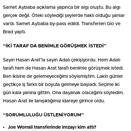
Samet Aybaba açıklama yapınca bir algı oluştu. Bu algı
gerçek değil. Öteki söylediği şeylerde haklı olduğu yanlar
vardı. Samet Aybaba by-pass edildi. Transferleri Gio ve
Brad yaptı.
“İKİ TARAF DA BENİMLE GÖRÜŞMEK İSTEDİ”
Sayın Hasan Arat’la sayın Adalı çekişiyordu. Hem Adalı
tarafı hem de Hasan Arat tarafı benimle görüşmek istedi.
Ben ikisine de gelemeyeceğimi söylemiştim. Lakin günler
geçtikçe iş farklı bir boyuta gelmeye başladı. Seçime iki
gün kala yanına gittim. Ona dayanak olacağımı söyledim.
Hasan Arat ile tanışıklığımız idareye girince oldu.
“SORUMLULUĞU ÜSTLENİYORUM”
Joe Worrall transferinde imzayı kim attı?