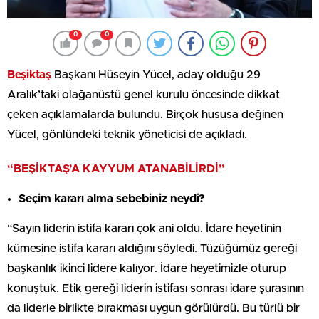
0
0
Beşiktaş
Başkanı Hüseyin Yücel, aday olduğu 29
Aralık’taki olağanüstü genel kurulu öncesinde dikkat
çeken açıklamalarda bulundu. Birçok hususa değinen
Yücel, gönlündeki teknik yöneticisi de açıkladı.
“BEŞİKTAŞ’A KAYYUM ATANABİLİRDİ”
Seçim kararı alma sebebiniz neydi?
“Sayın liderin istifa kararı çok ani oldu. İdare heyetinin
kümesine istifa kararı aldığını söyledi. Tüzüğümüz gereği
başkanlık ikinci lidere kalıyor. İdare heyetimizle oturup
konuştuk. Etik gereği liderin istifası sonrası idare şurasının
da liderle birlikte bırakması uygun görülürdü. Bu türlü bir