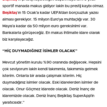
sportif manada makus gidiyor lakin bu prestij kaybı olmaz.
Beşiktaş
‘ın 15 Ocak’a kadar UEFA’dan borçsuzluk yazısı
alması gerekiyor. 15 milyon Euro’ya muhtaçlığı var. 30
Mayıs’a kadar da 50 milyon euro gereksinimi var.
Bankalarla görüşeceğiz. En makus ihtimalle idare olarak
biz karşılayacağız.
“HİÇ DUYMADIĞINIZ İSİMLER OLACAK”
Mevcut yönetim kurulu %90 oranında değişecek. Hepsini
çok seviyorum lakin kendi takımımla, takımımla gelmek
isterim. Onlarla bir arada çalışmak isterim. Hiç
duymadığınız isimler olacak. Eski idarelerden isimler de
olacak. Onur Göçmez idarede olacak. Deniz İnanç de
idaremizde olacak. Deniz İnanç Beşiktaş SuperApp’in
yaratıcısıdır.”