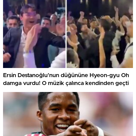
Ersin Destanoğlu’nun düğününe Hyeon-gyu Oh
damga vurdu! O müzik çalınca kendinden geçti