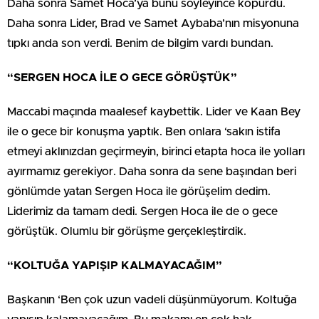
Daha sonra Samet Hoca’ya bunu söyleyince köpürdü.
Daha sonra Lider, Brad ve Samet Aybaba’nın misyonuna
tıpkı anda son verdi. Benim de bilgim vardı bundan.
“SERGEN HOCA İLE O GECE GÖRÜŞTÜK”
Maccabi maçında maalesef kaybettik. Lider ve Kaan Bey
ile o gece bir konuşma yaptık. Ben onlara ‘sakın istifa
etmeyi aklınızdan geçirmeyin, birinci etapta hoca ile yolları
ayırmamız gerekiyor. Daha sonra da sene başından beri
gönlümde yatan Sergen Hoca ile görüşelim dedim.
Liderimiz da tamam dedi. Sergen Hoca ile de o gece
görüştük. Olumlu bir görüşme gerçekleştirdik.
“KOLTUĞA YAPIŞIP KALMAYACAĞIM”
Başkanın ‘Ben çok uzun vadeli düşünmüyorum. Koltuğa