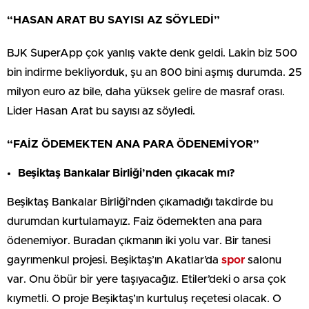
“HASAN ARAT BU SAYISI AZ SÖYLEDİ”
BJK SuperApp çok yanlış vakte denk geldi. Lakin biz 500
bin indirme bekliyorduk, şu an 800 bini aşmış durumda. 25
milyon euro az bile, daha yüksek gelire de masraf orası.
Lider Hasan Arat bu sayısı az söyledi.
“FAİZ ÖDEMEKTEN ANA PARA ÖDENEMİYOR”
Beşiktaş Bankalar Birliği’nden çıkacak mı?
Beşiktaş Bankalar Birliği’nden çıkamadığı takdirde bu
durumdan kurtulamayız. Faiz ödemekten ana para
ödenemiyor. Buradan çıkmanın iki yolu var. Bir tanesi
gayrımenkul projesi. Beşiktaş’ın Akatlar’da
spor
salonu
var. Onu öbür bir yere taşıyacağız. Etiler’deki o arsa çok
kıymetli. O proje Beşiktaş’ın kurtuluş reçetesi olacak. O