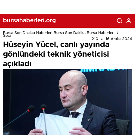
bursahaberleri.org
Bursa Son Dakika Haberleri Bursa Son Dakika Bursa Haberleri
Spor
210
16 Aralık 2024
Hüseyin Yücel, canlı yayında
gönlündeki teknik yöneticisi
açıkladı