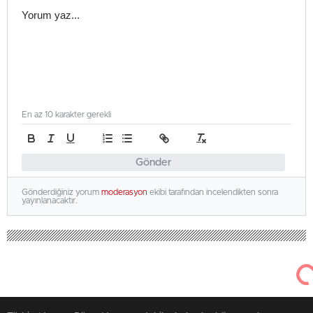
En az 10 karakter gerekli
Gönder
Gönderdiğiniz yorum
moderasyon
ekibi tarafından incelendikten sonra
yayınlanacaktır.