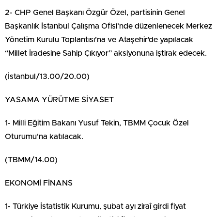
2- CHP Genel Başkanı Özgür Özel, partisinin Genel
Başkanlık İstanbul Çalışma Ofisi’nde düzenlenecek Merkez
Yönetim Kurulu Toplantısı’na ve Ataşehir’de yapılacak
“Millet İradesine Sahip Çıkıyor” aksiyonuna iştirak edecek.
(İstanbul/13.00/20.00)
YASAMA YÜRÜTME SİYASET
1- Milli Eğitim Bakanı Yusuf Tekin, TBMM Çocuk Özel
Oturumu’na katılacak.
(TBMM/14.00)
EKONOMİ FİNANS
1- Türkiye İstatistik Kurumu, şubat ayı ziraî girdi fiyat