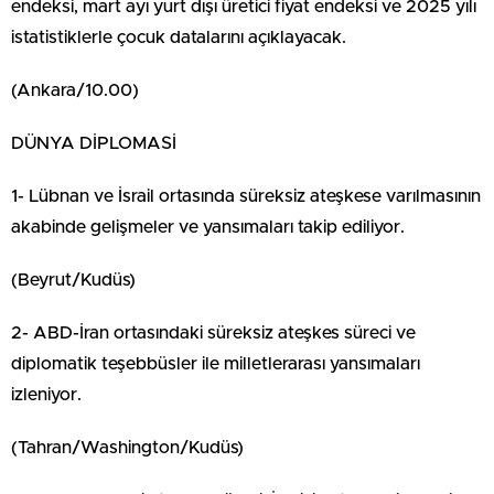
endeksi, mart ayı yurt dışı üretici fiyat endeksi ve 2025 yılı
istatistiklerle çocuk datalarını açıklayacak.
(Ankara/10.00)
DÜNYA DİPLOMASİ
1- Lübnan ve İsrail ortasında süreksiz ateşkese varılmasının
akabinde gelişmeler ve yansımaları takip ediliyor.
(Beyrut/Kudüs)
2- ABD-İran ortasındaki süreksiz ateşkes süreci ve
diplomatik teşebbüsler ile milletlerarası yansımaları
izleniyor.
(Tahran/Washington/Kudüs)