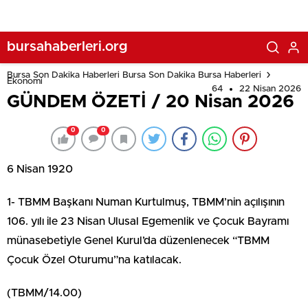
bursahaberleri.org
Bursa Son Dakika Haberleri Bursa Son Dakika Bursa Haberleri
Ekonomi
64
22 Nisan 2026
GÜNDEM ÖZETİ / 20 Nisan 2026
0
0
6 Nisan 1920
1- TBMM Başkanı Numan Kurtulmuş, TBMM’nin açılışının
106. yılı ile 23 Nisan Ulusal Egemenlik ve Çocuk Bayramı
münasebetiyle Genel Kurul’da düzenlenecek “TBMM
Çocuk Özel Oturumu”na katılacak.
(TBMM/14.00)