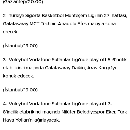
(Gaziantep/20.00)
2- Türkiye Sigorta Basketbol Muhteşem Ligi’nin 27. haftası,
Galatasaray MCT Technic-Anadolu Efes maçıyla sona
erecek.
(İstanbul/19.00)
3- Voleybol Vodafone Sultanlar Ligi’nde play-off 5-6’ncılık
etabı ikinci maçında Galatasaray Daikin, Aras Kargo’yu
konuk edecek.
(İstanbul/19.00)
4- Voleybol Vodafone Sultanlar Ligi’nde play-off 7-
8’incilik etabı ikinci maçında Nilüfer Belediyespor Eker, Türk
Hava Yolları’nı ağırlayacak.