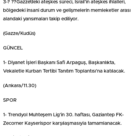
3-? ??Gazze’deki ateşkes süreci, İsrail’in ateşkes ihlalleri,
bölgedeki insani durum ve gelişmelerin memleketler arası
alandaki yansımaları takip ediliyor.
(Gazze/Kudüs)
GÜNCEL
1- Diyanet İşleri Başkanı Safi Arpaguş, Başkanlıkta,
Vekaletle Kurban Tertibi Tanıtım Toplantısı’na katılacak.
(Ankara/11.30)
SPOR
1- Trendyol Muhteşem Lig’in 30. haftası, Gaziantep FK-
Zecorner Kayserispor karşılaşmasıyla tamamlanacak.