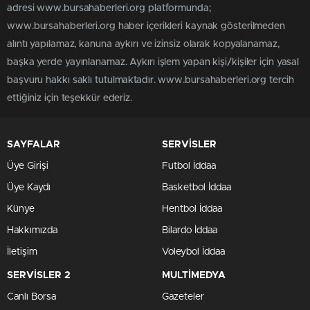
adresi www.bursahaberleri.org platformunda;
www.bursahaberleri.org haber içerikleri kaynak gösterilmeden
alıntı yapılamaz, kanuna aykırı ve izinsiz olarak kopyalanamaz,
başka yerde yayınlanamaz. Aykırı işlem yapan kişi/kişiler için yasal
başvuru hakkı saklı tutulmaktadır. www.bursahaberleri.org tercih
ettiğiniz için teşekkür ederiz.
SAYFALAR
SERVİSLER
Üye Girişi
Futbol İddaa
Üye Kaydı
Basketbol İddaa
Künye
Hentbol İddaa
Hakkımızda
Bilardo İddaa
İletişim
Voleybol İddaa
SERVİSLER 2
MULTİMEDYA
Canlı Borsa
Gazeteler