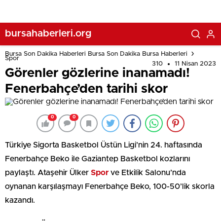
bursahaberleri.org
Bursa Son Dakika Haberleri Bursa Son Dakika Bursa Haberleri
Spor
310
11 Nisan 2023
Görenler gözlerine inanamadı!
Fenerbahçe’den tarihi skor
0
0
Türkiye Sigorta Basketbol Üstün Ligi’nin 24. haftasında
Fenerbahçe Beko ile Gaziantep Basketbol kozlarını
paylaştı. Ataşehir Ülker
Spor
ve Etkilik Salonu’nda
oynanan karşılaşmayı Fenerbahçe Beko, 100-50’lik skorla
kazandı.