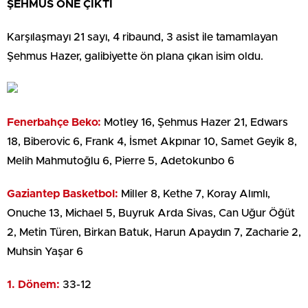
ŞEHMUS ÖNE ÇIKTI
Karşılaşmayı 21 sayı, 4 ribaund, 3 asist ile tamamlayan
Şehmus Hazer, galibiyette ön plana çıkan isim oldu.
Fenerbahçe Beko:
Motley 16, Şehmus Hazer 21, Edwars
18, Biberovic 6, Frank 4, İsmet Akpınar 10, Samet Geyik 8,
Melih Mahmutoğlu 6, Pierre 5, Adetokunbo 6
Gaziantep Basketbol:
Miller 8, Kethe 7, Koray Alımlı,
Onuche 13, Michael 5, Buyruk Arda Sivas, Can Uğur Öğüt
2, Metin Türen, Birkan Batuk, Harun Apaydın 7, Zacharie 2,
Muhsin Yaşar 6
1. Dönem:
33-12