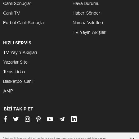
Canlı Sonuçlar
Hava Durumu
Canlı TV
Haber Gönder
Futbol Canlı Sonuçlar
Namaz Vakitleri
TV Yayın Akışları
HIZLI SERVİS
TV Yayın Akışları
Yazarlar Site
Tenis İddaa
Basketbol Canlı
AMP
BİZİ TAKİP ET
Veri politikasındaki amaçlarla sınırlı ve mevzuata uygun şekilde çerez