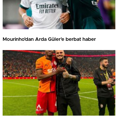
Mourinho’dan Arda Güler’e berbat haber