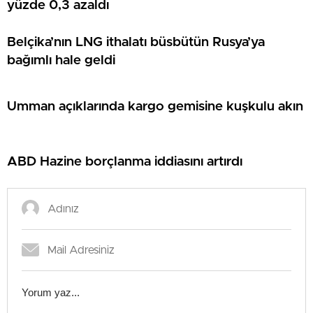
yüzde 0,3 azaldı
Belçika’nın LNG ithalatı büsbütün Rusya’ya
bağımlı hale geldi
Umman açıklarında kargo gemisine kuşkulu akın
ABD Hazine borçlanma iddiasını artırdı