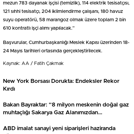
mezun 783 dayanak işçisi (temizlik), 114 elektrik tesisatçısı,
121 sıhhi tesisatçı, 204 iklimlendirme çalışanı, 180 havuz
suyu operatörü, 58 marangoz olmak üzere toplam 2 bin
610 kontratlı işçi alımı yapılacak.”
Başvurular, Cumhurbaşkanlığı Meslek Kapısı üzerinden 18-
24 Mayıs tarihleri ortasında gerçekleştirilecek.
Kaynak: AA / Fatih Çakmak
New York Borsası Dorukta: Endeksler Rekor
Kırdı
Bakan Bayraktar: “8 milyon meskenin doğal gaz
muhtaçlığı Sakarya Gaz Alanımızdan
sağlanacak”
ABD imalat sanayi yeni siparişleri haziranda