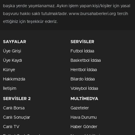
başka yerde yayınlanamaz. Aykırı işlem yapan kişi/kişiler için yasal
başvuru hakkı saklı tutulmaktadır. www.bursahaberleri.org tercih
ettiğiniz için teşekkür ederiz.
SAYFALAR
SERVİSLER
Üye Girişi
Futbol İddaa
Üye Kaydı
Basketbol İddaa
Künye
Hentbol İddaa
Hakkımızda
Bilardo İddaa
İletişim
Voleybol İddaa
SERVİSLER 2
MULTİMEDYA
Canlı Borsa
Gazeteler
Canlı Sonuçlar
Hava Durumu
Canlı TV
Haber Gönder