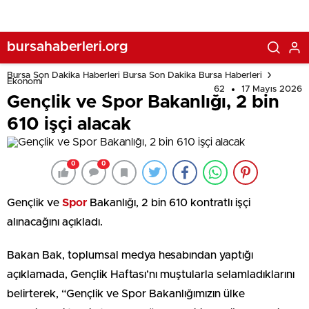
bursahaberleri.org
Bursa Son Dakika Haberleri Bursa Son Dakika Bursa Haberleri
Ekonomi
62
17 Mayıs 2026
Gençlik ve Spor Bakanlığı, 2 bin
610 işçi alacak
0
0
Gençlik ve
Spor
Bakanlığı, 2 bin 610 kontratlı işçi
alınacağını açıkladı.
Bakan Bak, toplumsal medya hesabından yaptığı
açıklamada, Gençlik Haftası’nı muştularla selamladıklarını
belirterek, “Gençlik ve Spor Bakanlığımızın ülke