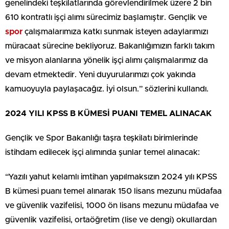
genelindeki teşkilatlarında görevlendirilmek üzere 2 bin
610 kontratlı işçi alımı sürecimiz başlamıştır. Gençlik ve
spor
çalışmalarımıza katkı sunmak isteyen adaylarımızı
müracaat sürecine bekliyoruz. Bakanlığımızın farklı takım
ve misyon alanlarına yönelik işçi alımı çalışmalarımız da
devam etmektedir. Yeni duyurularımızı çok yakında
kamuoyuyla paylaşacağız. İyi olsun.” sözlerini kullandı.
2024 YILI KPSS B KÜMESİ PUANI TEMEL ALINACAK
Gençlik ve Spor Bakanlığı taşra teşkilatı birimlerinde
istihdam edilecek işçi alımında şunlar temel alınacak:
“Yazılı yahut kelamlı imtihan yapılmaksızın 2024 yılı KPSS
B kümesi puanı temel alınarak 150 lisans mezunu müdafaa
ve güvenlik vazifelisi, 1000 ön lisans mezunu müdafaa ve
güvenlik vazifelisi, ortaöğretim (lise ve dengi) okullardan