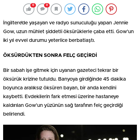
0
0
İngiltere’de yaşayan ve radyo sunuculuğu yapan Jennie
Gow, uzun mühlet şiddetli öksürüklerle çaba etti. Gow’un
iki yıl evvel durumu yeterlice berbatlaştı.
ÖKSÜRDÜKTEN SONRA FELÇ GEÇİRDİ
Bir sabah işe gitmek için uyanan gazeteci tekrar bir
öksürük krizine tutuldu. Banyoya girdiğinde 45 dakika
boyunca aralıksız öksüren bayan, bir anda kendini
kaybetti. Evdekilerin fark etmesi üzerine hastaneye
kaldırılan Gow’un yüzünün sağ tarafının felç geçirdiği
belirlendi.