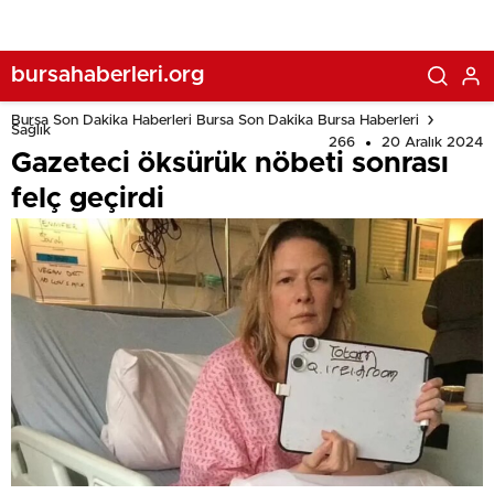
bursahaberleri.org
Bursa Son Dakika Haberleri Bursa Son Dakika Bursa Haberleri
Sağlık
266
20 Aralık 2024
Gazeteci öksürük nöbeti sonrası
felç geçirdi