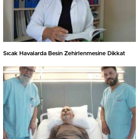
Sıcak Havalarda Besin Zehirlenmesine Dikkat