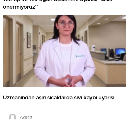
önermiyoruz”
Uzmanından aşırı sıcaklarda sıvı kaybı uyarısı