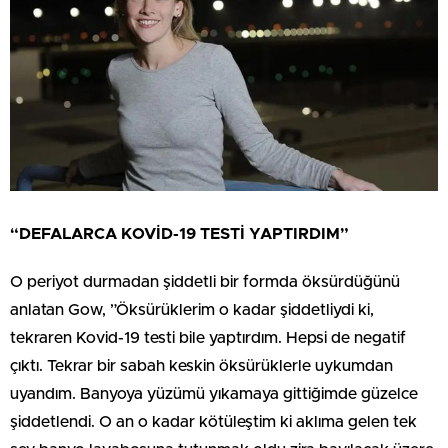
“DEFALARCA KOVİD-19 TESTİ YAPTIRDIM”
O periyot durmadan şiddetli bir formda öksürdüğünü
anlatan Gow, ”Öksürüklerim o kadar şiddetliydi ki,
tekraren Kovid-19 testi bile yaptırdım. Hepsi de negatif
çıktı. Tekrar bir sabah keskin öksürüklerle uykumdan
uyandım. Banyoya yüzümü yıkamaya gittiğimde güzelce
şiddetlendi. O an o kadar kötüleştim ki aklıma gelen tek