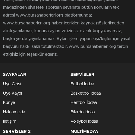
magazinden siyasete, spordan seyahate bütün konuların tek
adresi www.bursahaberleri.org platformunda;
www.bursahaberleri.org haber içerikleri kaynak gösterilmeden
alıntı yapılamaz, kanuna aykırı ve izinsiz olarak kopyalanamaz,
başka yerde yayınlanamaz. Aykırı işlem yapan kişi/kişiler için yasal
başvuru hakkı saklı tutulmaktadır. www.bursahaberleri.org tercih
ettiğiniz için teşekkür ederiz.
SAYFALAR
SERVİSLER
Üye Girişi
Futbol İddaa
Üye Kaydı
Basketbol İddaa
Künye
Hentbol İddaa
Hakkımızda
Bilardo İddaa
İletişim
Voleybol İddaa
SERVİSLER 2
MULTİMEDYA