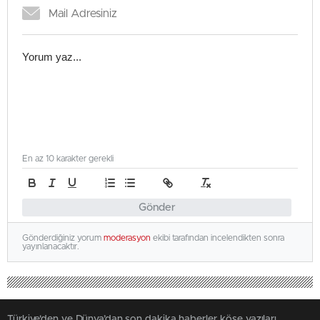
En az 10 karakter gerekli
Gönder
Gönderdiğiniz yorum
moderasyon
ekibi tarafından incelendikten sonra
yayınlanacaktır.
Türkiye'den ve Dünya’dan son dakika haberler, köşe yazıları,