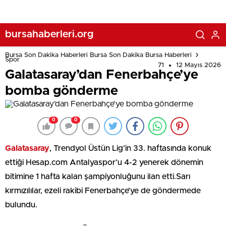
bursahaberleri.org
Bursa Son Dakika Haberleri Bursa Son Dakika Bursa Haberleri
Spor
71
12 Mayıs 2026
Galatasaray’dan Fenerbahçe’ye
bomba gönderme
0
0
Galatasaray
, Trendyol Üstün Lig’in 33. haftasında konuk
ettiği Hesap.com Antalyaspor’u 4-2 yenerek dönemin
bitimine 1 hafta kalan şampiyonluğunu ilan etti.Sarı
kırmızılılar, ezeli rakibi Fenerbahçe’ye de göndermede
bulundu.