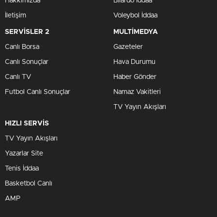
Hakkımızda
Bilardo İddaa
İletişim
Voleybol İddaa
SERVİSLER 2
MULTİMEDYA
Canlı Borsa
Gazeteler
Canlı Sonuçlar
Hava Durumu
Canlı TV
Haber Gönder
Futbol Canlı Sonuçlar
Namaz Vakitleri
TV Yayın Akışları
HIZLI SERVİS
TV Yayın Akışları
Yazarlar Site
Tenis İddaa
Basketbol Canlı
AMP