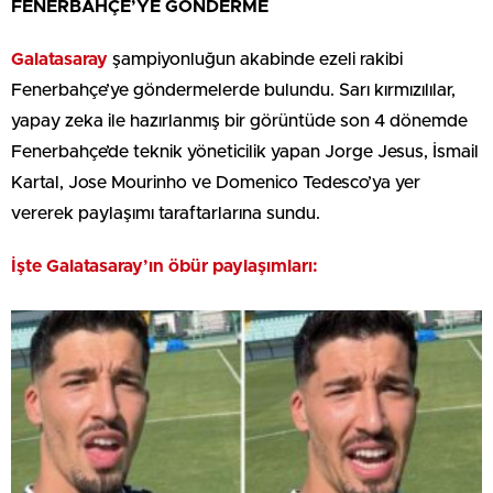
FENERBAHÇE’YE GÖNDERME
Galatasaray
şampiyonluğun akabinde ezeli rakibi
Fenerbahçe’ye göndermelerde bulundu. Sarı kırmızılılar,
yapay zeka ile hazırlanmış bir görüntüde son 4 dönemde
Fenerbahçe’de teknik yöneticilik yapan Jorge Jesus, İsmail
Kartal, Jose Mourinho ve Domenico Tedesco’ya yer
vererek paylaşımı taraftarlarına sundu.
İşte Galatasaray’ın öbür paylaşımları: