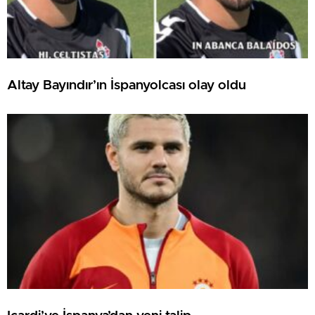
Altay Bayındır’ın İspanyolcası olay oldu