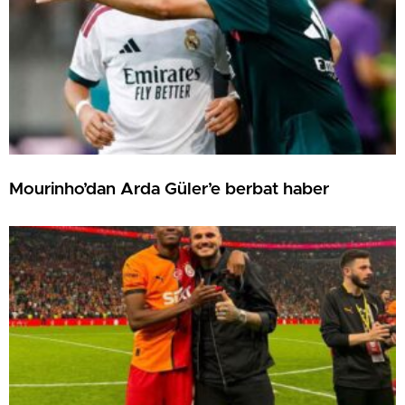
Mourinho’dan Arda Güler’e berbat haber