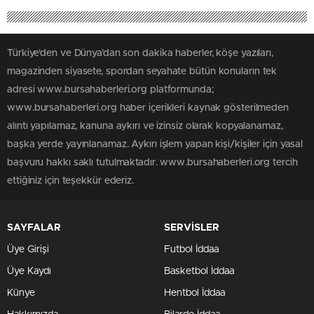
Türkiye'den ve Dünya’dan son dakika haberler, köşe yazıları,
magazinden siyasete, spordan seyahate bütün konuların tek
adresi www.bursahaberleri.org platformunda;
www.bursahaberleri.org haber içerikleri kaynak gösterilmeden
alıntı yapılamaz, kanuna aykırı ve izinsiz olarak kopyalanamaz,
başka yerde yayınlanamaz. Aykırı işlem yapan kişi/kişiler için yasal
başvuru hakkı saklı tutulmaktadır. www.bursahaberleri.org tercih
ettiğiniz için teşekkür ederiz.
SAYFALAR
SERVİSLER
Üye Girişi
Futbol İddaa
Üye Kaydı
Basketbol İddaa
Künye
Hentbol İddaa