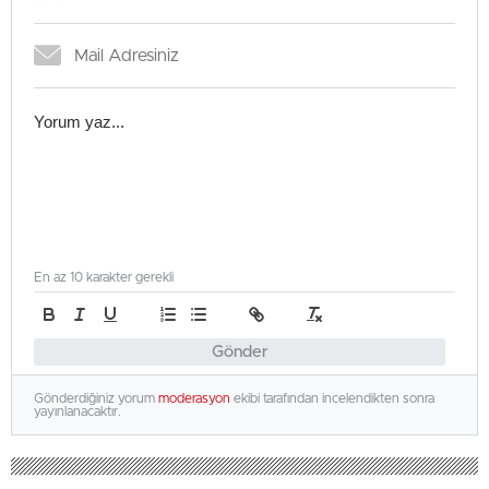
En az 10 karakter gerekli
Gönder
Gönderdiğiniz yorum
moderasyon
ekibi tarafından incelendikten sonra
yayınlanacaktır.