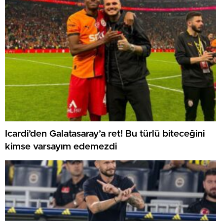
Icardi’den Galatasaray’a ret! Bu türlü biteceğini
kimse varsayım edemezdi