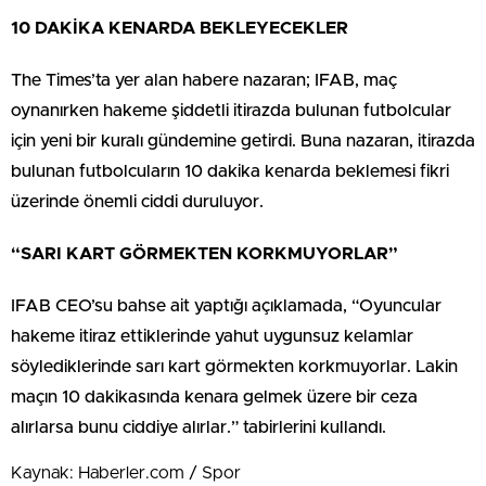
10 DAKİKA KENARDA BEKLEYECEKLER
The Times’ta yer alan habere nazaran; IFAB, maç
oynanırken hakeme şiddetli itirazda bulunan futbolcular
için yeni bir kuralı gündemine getirdi. Buna nazaran, itirazda
bulunan futbolcuların 10 dakika kenarda beklemesi fikri
üzerinde önemli ciddi duruluyor.
“SARI KART GÖRMEKTEN KORKMUYORLAR”
IFAB CEO’su bahse ait yaptığı açıklamada, “Oyuncular
hakeme itiraz ettiklerinde yahut uygunsuz kelamlar
söylediklerinde sarı kart görmekten korkmuyorlar. Lakin
maçın 10 dakikasında kenara gelmek üzere bir ceza
alırlarsa bunu ciddiye alırlar.” tabirlerini kullandı.
Kaynak: Haberler.com / Spor