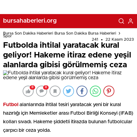
bursahaberleri.org
Bursa Son Dakika Haberleri Bursa Son Dakika Bursa Haberleri
Spor
241
22 Kasım 2023
Futbolda ihtilal yaratacak kural
geliyor! Hakeme itiraz edene yeşil
alanlarda gibisi görülmemiş ceza
0
0
Futbol
alanlarında ihtilal tesiri yaratacak yeni bir kural
hazırlığı için Memleketler arası Futbol Birliği Konseyi (IFAB)
kolları sıvadı. Hakeme şiddetli itirazda bulunan futbolcular
çarpıcı bir ceza yolda.