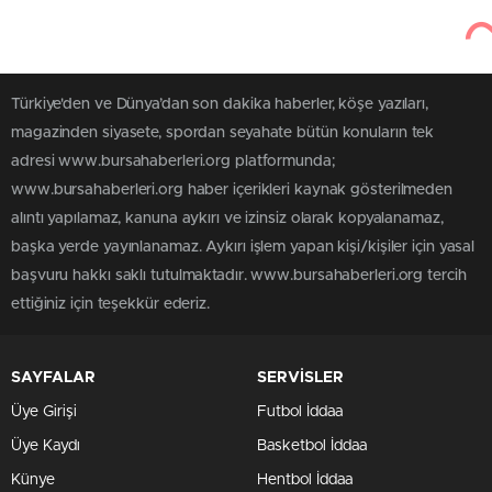
Türkiye'den ve Dünya’dan son dakika haberler, köşe yazıları,
magazinden siyasete, spordan seyahate bütün konuların tek
adresi www.bursahaberleri.org platformunda;
www.bursahaberleri.org haber içerikleri kaynak gösterilmeden
alıntı yapılamaz, kanuna aykırı ve izinsiz olarak kopyalanamaz,
başka yerde yayınlanamaz. Aykırı işlem yapan kişi/kişiler için yasal
başvuru hakkı saklı tutulmaktadır. www.bursahaberleri.org tercih
ettiğiniz için teşekkür ederiz.
SAYFALAR
SERVİSLER
Üye Girişi
Futbol İddaa
Üye Kaydı
Basketbol İddaa
Künye
Hentbol İddaa