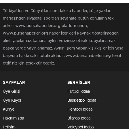
Türkiye'den ve Dünya’dan son dakika haberler, köşe yazıları,
magazinden siyasete, spordan seyahate bütün konuların tek
adresi www.bursahaberleri.org platformunda;
www.bursahaberleri.org haber içerikleri kaynak gösterilmeden
alıntı yapılamaz, kanuna aykırı ve izinsiz olarak kopyalanamaz,
başka yerde yayınlanamaz. Aykırı işlem yapan kişi/kişiler için yasal
başvuru hakkı saklı tutulmaktadır. www.bursahaberleri.org tercih
ettiğiniz için teşekkür ederiz.
SAYFALAR
SERVİSLER
Üye Girişi
Futbol İddaa
Üye Kaydı
Basketbol İddaa
Künye
Hentbol İddaa
Hakkımızda
Bilardo İddaa
İletişim
Voleybol İddaa