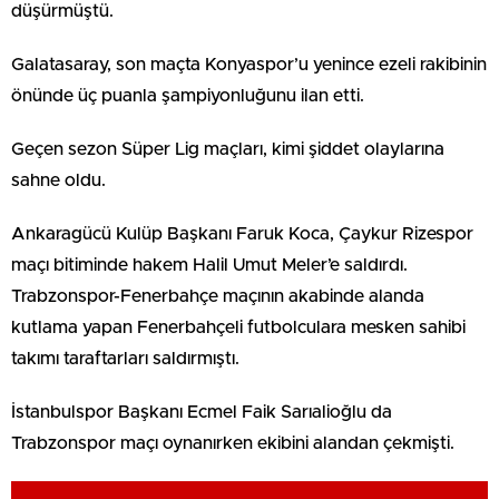
düşürmüştü.
Galatasaray, son maçta Konyaspor’u yenince ezeli rakibinin
önünde üç puanla şampiyonluğunu ilan etti.
Geçen sezon Süper Lig maçları, kimi şiddet olaylarına
sahne oldu.
Ankaragücü Kulüp Başkanı Faruk Koca, Çaykur Rizespor
maçı bitiminde hakem Halil Umut Meler’e saldırdı.
Trabzonspor-Fenerbahçe maçının akabinde alanda
kutlama yapan Fenerbahçeli futbolculara mesken sahibi
takımı taraftarları saldırmıştı.
İstanbulspor Başkanı Ecmel Faik Sarıalioğlu da
Trabzonspor maçı oynanırken ekibini alandan çekmişti.