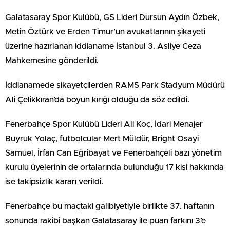
Galatasaray Spor Kulübü, GS Lideri Dursun Aydın Özbek,
Metin Öztürk ve Erden Timur’un avukatlarının şikayeti
üzerine hazırlanan iddianame İstanbul 3. Asliye Ceza
Mahkemesine gönderildi.
İddianamede şikayetçilerden RAMS Park Stadyum Müdürü
Ali Çelikkıran’da boyun kırığı olduğu da söz edildi.
Fenerbahçe Spor Kulübü Lideri Ali Koç, İdari Menajer
Buyruk Yolaç, futbolcular Mert Müldür, Bright Osayi
Samuel, İrfan Can Eğribayat ve Fenerbahçeli bazı yönetim
kurulu üyelerinin de ortalarında bulunduğu 17 kişi hakkında
ise takipsizlik kararı verildi.
Fenerbahçe bu maçtaki galibiyetiyle birlikte 37. haftanın
sonunda rakibi başkan Galatasaray ile puan farkını 3’e