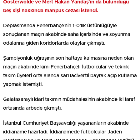
Oosterwolde ve Mert Hakan Yandaş’ın da bulunduğu
beş kişi hakkında mahpus cezası istendi.
Deplasmanda Fenerbahçe’nin 1-0’lık üstünlüğüyle
sonuçlanan maçın akabinde saha içerisinde ve soyunma
odalarına giden koridorlarda olaylar çıkmıştı.
Şampiyonluk uğraşının son haftaya kalmasına neden olan
maçın akabinde kimi Fenerbahçeli futbolcular ve teknik
takım üyeleri orta alanda sarı lacivertli bayrak açıp kutlama
yapmak istemişti.
Galatasaraylı idari takımın müdahalesinin akabinde iki taraf
ortasında arbede çıkmıştı.
İstanbul Cumhuriyet Başsavcılığı yaşananların akabinde
iddianame hazırladı. İddianamede futbolcular Jaden