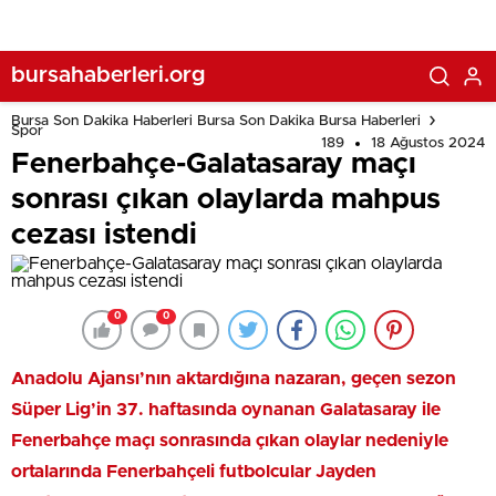
bursahaberleri.org
Bursa Son Dakika Haberleri Bursa Son Dakika Bursa Haberleri
Spor
189
18 Ağustos 2024
Fenerbahçe-Galatasaray maçı
sonrası çıkan olaylarda mahpus
cezası istendi
0
0
Anadolu Ajansı’nın aktardığına nazaran, geçen sezon
Süper Lig’in 37. haftasında oynanan Galatasaray ile
Fenerbahçe maçı sonrasında çıkan olaylar nedeniyle
ortalarında Fenerbahçeli futbolcular Jayden