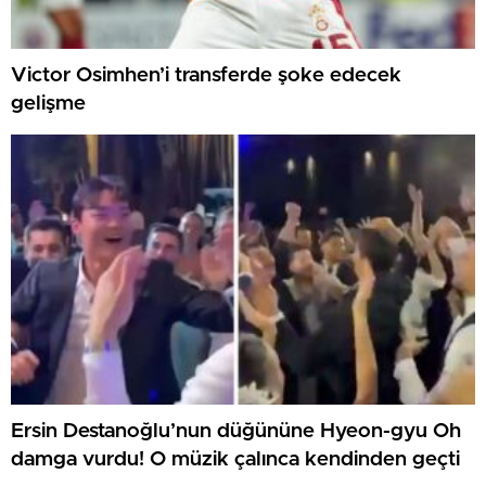
Victor Osimhen’i transferde şoke edecek
gelişme
Ersin Destanoğlu’nun düğününe Hyeon-gyu Oh
damga vurdu! O müzik çalınca kendinden geçti