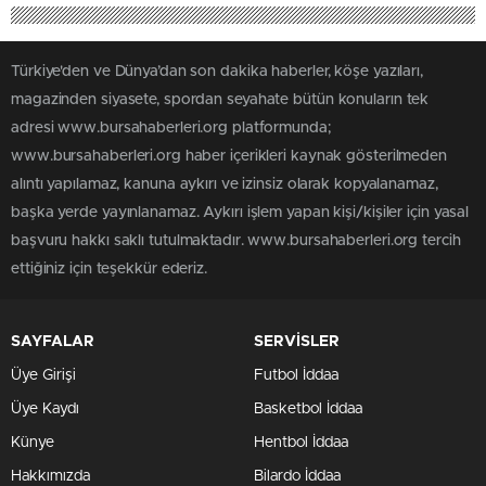
Türkiye'den ve Dünya’dan son dakika haberler, köşe yazıları,
magazinden siyasete, spordan seyahate bütün konuların tek
adresi www.bursahaberleri.org platformunda;
www.bursahaberleri.org haber içerikleri kaynak gösterilmeden
alıntı yapılamaz, kanuna aykırı ve izinsiz olarak kopyalanamaz,
başka yerde yayınlanamaz. Aykırı işlem yapan kişi/kişiler için yasal
başvuru hakkı saklı tutulmaktadır. www.bursahaberleri.org tercih
ettiğiniz için teşekkür ederiz.
SAYFALAR
SERVİSLER
Üye Girişi
Futbol İddaa
Üye Kaydı
Basketbol İddaa
Künye
Hentbol İddaa
Hakkımızda
Bilardo İddaa