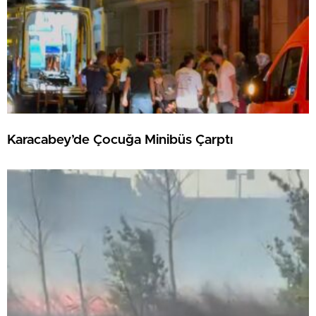
Karacabey’de Çocuğa Minibüs Çarptı