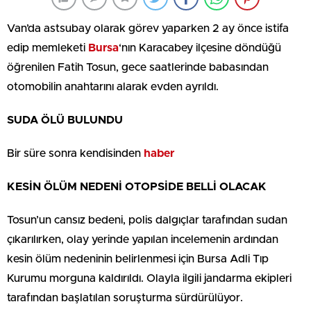
Van’da astsubay olarak görev yaparken 2 ay önce istifa
edip memleketi
Bursa
‘nın Karacabey ilçesine döndüğü
öğrenilen Fatih Tosun, gece saatlerinde babasından
otomobilin anahtarını alarak evden ayrıldı.
SUDA ÖLÜ BULUNDU
Bir süre sonra kendisinden
haber
KESİN ÖLÜM NEDENİ OTOPSİDE BELLİ OLACAK
Tosun’un cansız bedeni, polis dalgıçlar tarafından sudan
çıkarılırken, olay yerinde yapılan incelemenin ardından
kesin ölüm nedeninin belirlenmesi için Bursa Adli Tıp
Kurumu morguna kaldırıldı. Olayla ilgili jandarma ekipleri
tarafından başlatılan soruşturma sürdürülüyor.