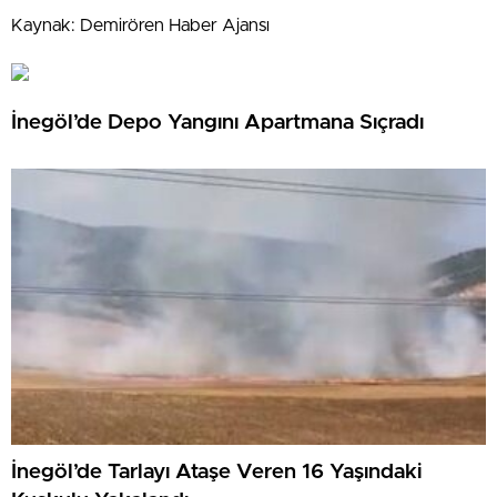
Kaynak: Demirören Haber Ajansı
İnegöl’de Depo Yangını Apartmana Sıçradı
İnegöl’de Tarlayı Ataşe Veren 16 Yaşındaki