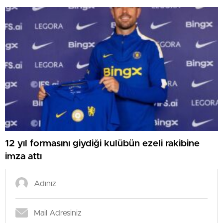
12 yıl formasını giydiği kulübün ezeli rakibine
imza attı