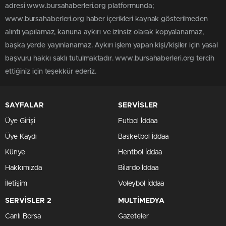
adresi www.bursahaberleri.org platformunda;
www.bursahaberleri.org haber içerikleri kaynak gösterilmeden
alıntı yapılamaz, kanuna aykırı ve izinsiz olarak kopyalanamaz,
başka yerde yayınlanamaz. Aykırı işlem yapan kişi/kişiler için yasal
başvuru hakkı saklı tutulmaktadır. www.bursahaberleri.org tercih
ettiğiniz için teşekkür ederiz.
SAYFALAR
SERVİSLER
Üye Girişi
Futbol İddaa
Üye Kaydı
Basketbol İddaa
Künye
Hentbol İddaa
Hakkımızda
Bilardo İddaa
İletişim
Voleybol İddaa
SERVİSLER 2
MULTİMEDYA
Canlı Borsa
Gazeteler