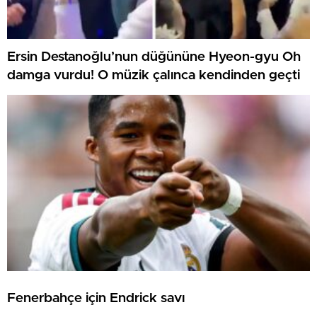
Ersin Destanoğlu’nun düğününe Hyeon-gyu Oh
damga vurdu! O müzik çalınca kendinden geçti
Fenerbahçe için Endrick savı