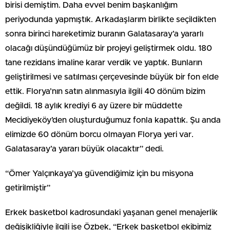
birisi demiştim. Daha evvel benim başkanlığım
periyodunda yapmıştık. Arkadaşlarım birlikte seçildikten
sonra birinci hareketimiz buranın Galatasaray’a yararlı
olacağı düşündüğümüz bir projeyi geliştirmek oldu. 180
tane rezidans imaline karar verdik ve yaptık. Bunların
geliştirilmesi ve satılması çerçevesinde büyük bir fon elde
ettik. Florya’nın satın alınmasıyla ilgili 40 dönüm bizim
değildi. 18 aylık krediyi 6 ay üzere bir müddette
Mecidiyeköy’den oluşturduğumuz fonla kapattık. Şu anda
elimizde 60 dönüm borcu olmayan Florya yeri var.
Galatasaray’a yararı büyük olacaktır” dedi.
“Ömer Yalçınkaya’ya güvendiğimiz için bu misyona
getirilmiştir”
Erkek basketbol kadrosundaki yaşanan genel menajerlik
değişikliğiyle ilgili ise Özbek, “Erkek basketbol ekibimiz