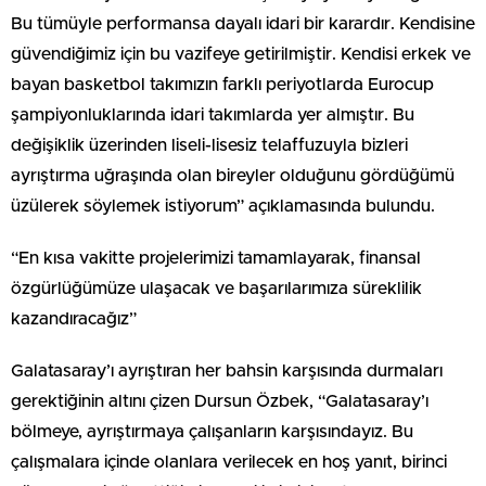
Bu tümüyle performansa dayalı idari bir karardır. Kendisine
güvendiğimiz için bu vazifeye getirilmiştir. Kendisi erkek ve
bayan basketbol takımızın farklı periyotlarda Eurocup
şampiyonluklarında idari takımlarda yer almıştır. Bu
değişiklik üzerinden liseli-lisesiz telaffuzuyla bizleri
ayrıştırma uğraşında olan bireyler olduğunu gördüğümü
üzülerek söylemek istiyorum” açıklamasında bulundu.
“En kısa vakitte projelerimizi tamamlayarak, finansal
özgürlüğümüze ulaşacak ve başarılarımıza süreklilik
kazandıracağız”
Galatasaray’ı ayrıştıran her bahsin karşısında durmaları
gerektiğinin altını çizen Dursun Özbek, “Galatasaray’ı
bölmeye, ayrıştırmaya çalışanların karşısındayız. Bu
çalışmalara içinde olanlara verilecek en hoş yanıt, birinci