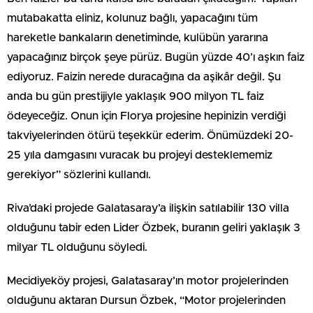
mutabakatta eliniz, kolunuz bağlı, yapacağını tüm
hareketle bankaların denetiminde, kulübün yararına
yapacağınız birçok şeye pürüz. Bugün yüzde 40’ı aşkın faiz
ediyoruz. Faizin nerede duracağına da aşikâr değil. Şu
anda bu gün prestijiyle yaklaşık 900 milyon TL faiz
ödeyeceğiz. Onun için Florya projesine hepinizin verdiği
takviyelerinden ötürü teşekkür ederim. Önümüzdeki 20-
25 yıla damgasını vuracak bu projeyi desteklememiz
gerekiyor” sözlerini kullandı.
Riva’daki projede Galatasaray’a ilişkin satılabilir 130 villa
olduğunu tabir eden Lider Özbek, buranın geliri yaklaşık 3
milyar TL olduğunu söyledi.
Mecidiyeköy projesi, Galatasaray’ın motor projelerinden
olduğunu aktaran Dursun Özbek, “Motor projelerinden