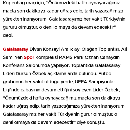
Kopenhag maçı için, “Önümüzdeki hafta oynayacağımız
maçta son dakikaya kadar uğraş edip, tarih yazacağımıza
yürekten inanıyorum. Galatasarayımız her vakit Türkiye’nin
gururu olmuştur, o denli olmaya da devam edecektir”
dedi.
Galatasaray
Divan Konseyi Aralık ayı Olağan Toplantısı, Ali
Sami Yen
Spor
Kompleksi RAMS Park Özhan Canaydın
Konferans Salonu’nda yapılıyor. Toplantıda Galatasaray
Lideri Dursun Özbek açıklamalarda bulundu. Futbol
grubunun her vakit olduğu yerde, UEFA Şampiyonlar
Ligi’nde çabasının devam ettiğini söyleyen Lider Özbek,
“Önümüzdeki hafta oynayacağımız maçta son dakikaya
kadar uğraş edip, tarih yazacağımıza yürekten inanıyorum.
Galatasarayımız her vakit Türkiye’nin gurur olmuştur, o
denli olmaya da devam edecektir” diye konuştu.