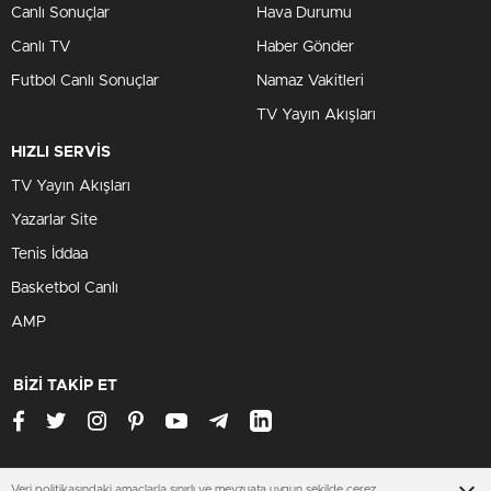
Canlı Sonuçlar
Hava Durumu
Canlı TV
Haber Gönder
Futbol Canlı Sonuçlar
Namaz Vakitleri
TV Yayın Akışları
HIZLI SERVİS
TV Yayın Akışları
Yazarlar Site
Tenis İddaa
Basketbol Canlı
AMP
BİZİ TAKİP ET
Veri politikasındaki amaçlarla sınırlı ve mevzuata uygun şekilde çerez