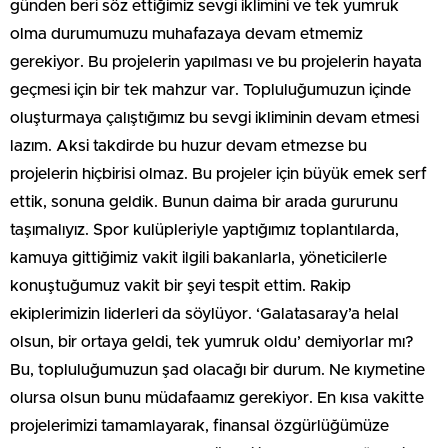
günden beri söz ettiğimiz sevgi iklimini ve tek yumruk
olma durumumuzu muhafazaya devam etmemiz
gerekiyor. Bu projelerin yapılması ve bu projelerin hayata
geçmesi için bir tek mahzur var. Topluluğumuzun içinde
oluşturmaya çalıştığımız bu sevgi ikliminin devam etmesi
lazım. Aksi takdirde bu huzur devam etmezse bu
projelerin hiçbirisi olmaz. Bu projeler için büyük emek serf
ettik, sonuna geldik. Bunun daima bir arada gururunu
taşımalıyız. Spor kulüpleriyle yaptığımız toplantılarda,
kamuya gittiğimiz vakit ilgili bakanlarla, yöneticilerle
konuştuğumuz vakit bir şeyi tespit ettim. Rakip
ekiplerimizin liderleri da söylüyor. ‘Galatasaray’a helal
olsun, bir ortaya geldi, tek yumruk oldu’ demiyorlar mı?
Bu, topluluğumuzun şad olacağı bir durum. Ne kıymetine
olursa olsun bunu müdafaamız gerekiyor. En kısa vakitte
projelerimizi tamamlayarak, finansal özgürlüğümüze