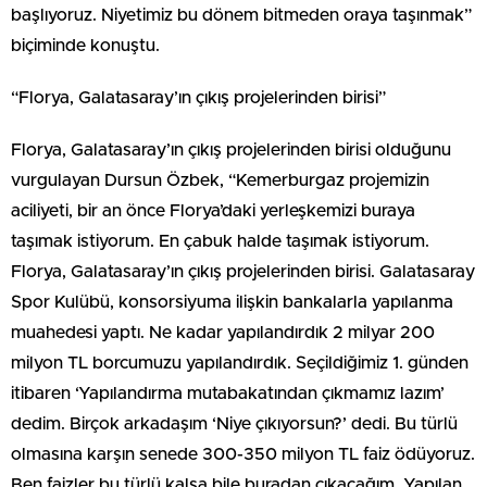
başlıyoruz. Niyetimiz bu dönem bitmeden oraya taşınmak”
biçiminde konuştu.
“Florya, Galatasaray’ın çıkış projelerinden birisi”
Florya, Galatasaray’ın çıkış projelerinden birisi olduğunu
vurgulayan Dursun Özbek, “Kemerburgaz projemizin
aciliyeti, bir an önce Florya’daki yerleşkemizi buraya
taşımak istiyorum. En çabuk halde taşımak istiyorum.
Florya, Galatasaray’ın çıkış projelerinden birisi. Galatasaray
Spor Kulübü, konsorsiyuma ilişkin bankalarla yapılanma
muahedesi yaptı. Ne kadar yapılandırdık 2 milyar 200
milyon TL borcumuzu yapılandırdık. Seçildiğimiz 1. günden
itibaren ‘Yapılandırma mutabakatından çıkmamız lazım’
dedim. Birçok arkadaşım ‘Niye çıkıyorsun?’ dedi. Bu türlü
olmasına karşın senede 300-350 milyon TL faiz ödüyoruz.
Ben faizler bu türlü kalsa bile buradan çıkacağım. Yapılan