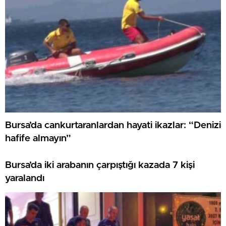
Bursa’da cankurtaranlardan hayati ikazlar: “Denizi
hafife almayın”
Bursa’da iki arabanın çarpıştığı kazada 7 kişi
yaralandı