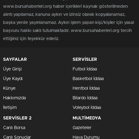
www.bursahaberleri.org haber içerikleri kaynak gösterilmeden
alıntı yapılamaz, kanuna aykırı ve izinsiz olarak kopyalanamaz,
başka yerde yayınlanamaz. Aykırı işlem yapan kişi/kişiler için yasal
başvuru hakkı saklı tutulmaktadır. www.bursahaberleri.org tercih
ettiğiniz için teşekkür ederiz.
SAYFALAR
SERVİSLER
Üye Girişi
Futbol İddaa
Üye Kaydı
Basketbol İddaa
Künye
Hentbol İddaa
Hakkımızda
Bilardo İddaa
İletişim
Voleybol İddaa
SERVİSLER 2
MULTİMEDYA
Canlı Borsa
Gazeteler
Canlı Sonuçlar
Hava Durumu