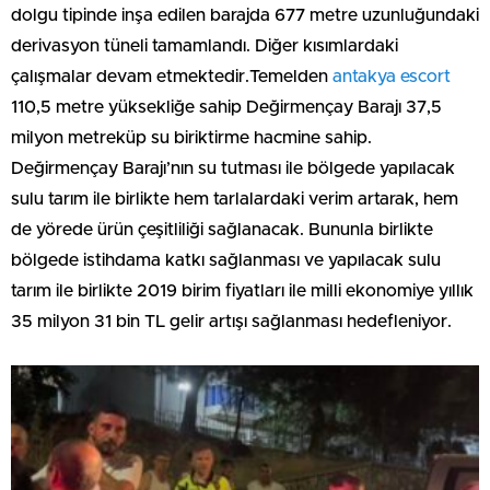
dolgu tipinde inşa edilen barajda 677 metre uzunluğundaki
derivasyon tüneli tamamlandı. Diğer kısımlardaki
çalışmalar devam etmektedir.Temelden
antakya escort
110,5 metre yüksekliğe sahip Değirmençay Barajı 37,5
milyon metreküp su biriktirme hacmine sahip.
Değirmençay Barajı’nın su tutması ile bölgede yapılacak
sulu tarım ile birlikte hem tarlalardaki verim artarak, hem
de yörede ürün çeşitliliği sağlanacak. Bununla birlikte
bölgede istihdama katkı sağlanması ve yapılacak sulu
tarım ile birlikte 2019 birim fiyatları ile milli ekonomiye yıllık
35 milyon 31 bin TL gelir artışı sağlanması hedefleniyor.