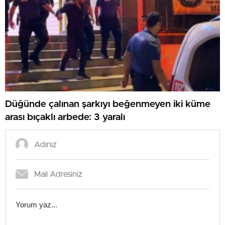
Düğünde çalınan şarkıyı beğenmeyen iki küme
arası bıçaklı arbede: 3 yaralı