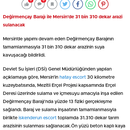
0
0
Değirmençay Barajı ile Mersin’de 31 bin 310 dekar arazi
sulanacak
Mersin’de yapımı devam eden Değirmençay Barajının
tamamlanmasıyla 31 bin 310 dekar arazinin suya
kavuşacağı bildirildi.
Devlet Su İşleri (DSİ) Genel Müdürlüğünden yapılan
açıklamaya göre, Mersin’in
hatay escort
30 kilometre
kuzeybatısında, Mezitli Erçel Projesi kapsamında Erçel
Deresi üzerinde sulama ve içmesuyu amacıyla inşa edilen
Değirmençay Barajı’nda yüzde 13 fiziki gerçekleşme
sağlandı. Baraj ve sulama inşaatının tamamlanmasıyla
birlikte
iskenderun escort
toplamda 31.310 dekar tarım
arazisinin sulanması sağlanacak.Ön yüzü beton kaplı kaya