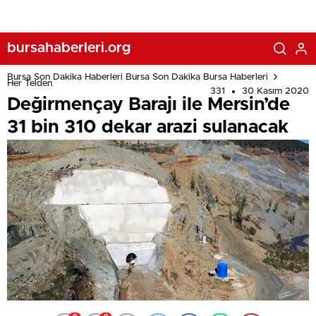
bursahaberleri.org
Bursa Son Dakika Haberleri Bursa Son Dakika Bursa Haberleri
Her Telden
331
30 Kasım 2020
Değirmençay Barajı ile Mersin’de
31 bin 310 dekar arazi sulanacak