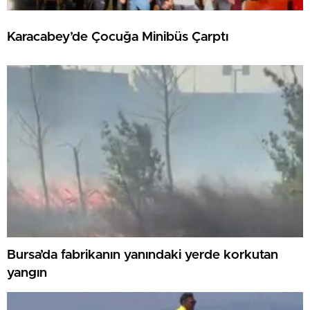
Karacabey’de Çocuğa Minibüs Çarptı
Bursa’da fabrikanın yanındaki yerde korkutan
yangın